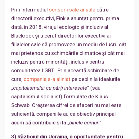
Prin intermediul
scrisorii sale anuale
către
directorii executivi, Fink a anunțat pentru prima
dată, în 2018, virajul ecologic și incluziv al
Blackrock și a cerut directorilor executivi ai
filialelor sale să promoveze un mediu de lucru cât
mai prietenos cu schimbările climatice și cât mai
incluziv pentru minorități, inclusiv pentru
comunitatea LGBT. Prin această schimbare de
curs,
compania s-a aliniat
pe deplin la idealurile
„
capitalismului cu părți interesate
” (sau
capitalismul socialist) formulate de Klaus
Schwab. Creșterea cifrei de afaceri nu mai este
suficientă, companiile au ca obiectiv principal
acum să contribuie și la „
binele comun
”.
3) Războiul din Ucraina, o oportunitate pentru