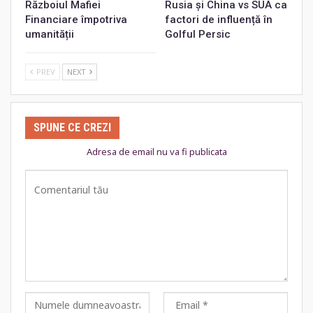
Războiul Mafiei
Rusia și China vs SUA ca
Financiare împotriva
factori de influență în
umanității
Golful Persic
PREV
NEXT
SPUNE CE CREZI
Adresa de email nu va fi publicata