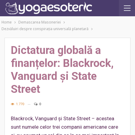
Home
Demascarea Masoneriei
Dezvăluiri despre conspiraţia universală planetară
Dictatura globală a
finanțelor: Blackrock,
Vanguard și State
Street
1.770
0
Blackrock, Vanguard și State Street – acestea
sunt numele celor trei companii americane care