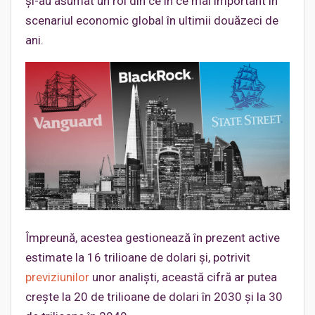
și-au asumat un rol din ce în ce mai important în
scenariul economic global în ultimii douăzeci de
ani.
Împreună, acestea gestionează în prezent active
estimate la 16 trilioane de dolari și, potrivit
previziunilor
unor analiști, această cifră ar putea
crește la 20 de trilioane de dolari în 2030 și la 30