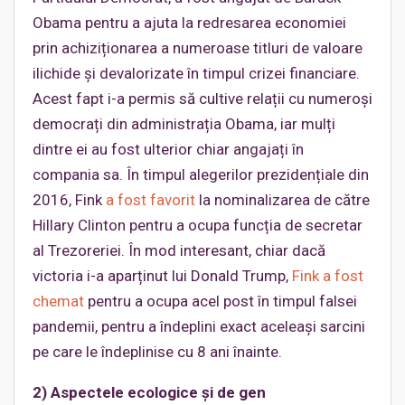
Obama pentru a ajuta la redresarea economiei
prin achiziționarea a numeroase titluri de valoare
ilichide și devalorizate în timpul crizei financiare.
Acest fapt i-a permis să cultive relații cu numeroși
democrați din administrația Obama, iar mulți
dintre ei au fost ulterior chiar angajați în
compania sa. În timpul alegerilor prezidențiale din
2016, Fink
a fost favorit
la nominalizarea de către
Hillary Clinton pentru a ocupa funcția de secretar
al Trezoreriei. În mod interesant, chiar dacă
victoria i-a aparținut lui Donald Trump,
Fink a fost
chemat
pentru a ocupa acel post în timpul falsei
pandemii, pentru a îndeplini exact aceleași sarcini
pe care le îndeplinise cu 8 ani înainte.
2) Aspectele ecologice și de gen