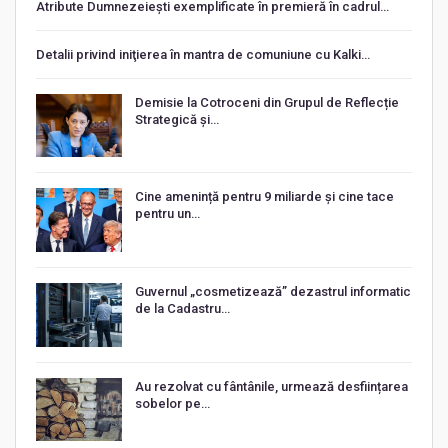
Atribute Dumnezeiești exemplificate în premieră în cadrul…
Detalii privind iniţierea în mantra de comuniune cu Kalki…
Demisie la Cotroceni din Grupul de Reflecție
Strategică și…
Cine amenință pentru 9 miliarde și cine tace
pentru un…
Guvernul „cosmetizează” dezastrul informatic
de la Cadastru…
Au rezolvat cu fântânile, urmează desființarea
sobelor pe…