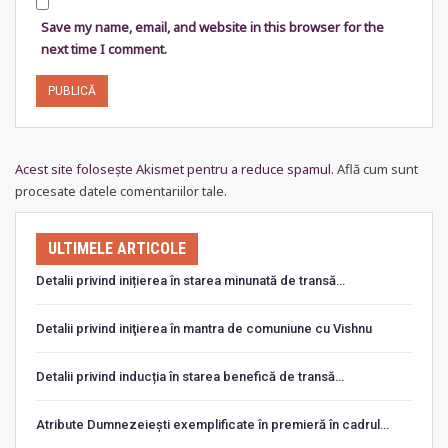
Save my name, email, and website in this browser for the
next time I comment.
Acest site folosește Akismet pentru a reduce spamul.
Află cum sunt
procesate datele comentariilor tale
.
ULTIMELE ARTICOLE
Detalii privind inițierea în starea minunată de transă…
Detalii privind iniţierea în mantra de comuniune cu Vishnu
Detalii privind inducția în starea benefică de transă…
Atribute Dumnezeiești exemplificate în premieră în cadrul…