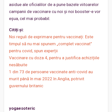
asidue ale oficialilor de a pune bazele viitoarelor
campanii de vaccinare cu noi și noi booster-e vor
eșua, cel mai probabil.
Citiți și:
Noi reguli de exprimare pentru vaccinați: Este
timpul să nu mai spunem „complet vaccinat”
pentru covid, spun experții
Vaccinare cu doza 4, pentru a justifica achizițiile
nesăbuite
1 din 73 de persoane vaccinate anti-covid au
murit până în mai 2022 în Anglia, potrivit
guvernului britanic
yogaesoteric