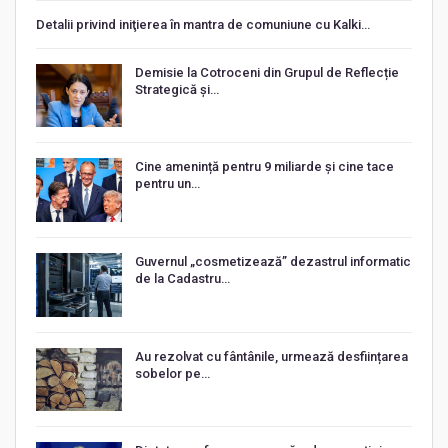
Detalii privind iniţierea în mantra de comuniune cu Kalki…
Demisie la Cotroceni din Grupul de Reflecție
Strategică și…
Cine amenință pentru 9 miliarde și cine tace
pentru un…
Guvernul „cosmetizează” dezastrul informatic
de la Cadastru…
Au rezolvat cu fântânile, urmează desființarea
sobelor pe…