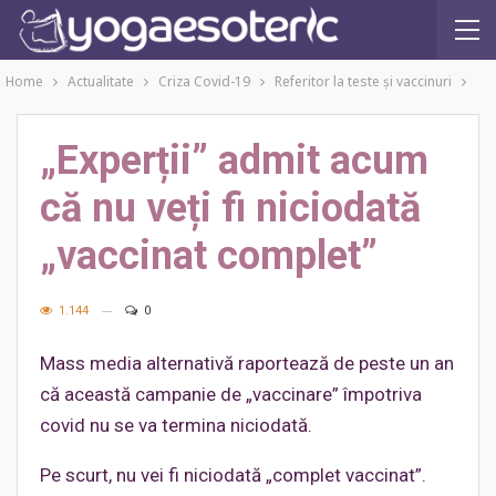
Home
Actualitate
Criza Covid-19
Referitor la teste şi vaccinuri
„Experții” admit acum
că nu veți fi niciodată
„vaccinat complet”
1.144
0
Mass media alternativă raportează de peste un an
că această campanie de „vaccinare” împotriva
covid nu se va termina niciodată.
Pe scurt, nu vei fi niciodată „complet vaccinat”.