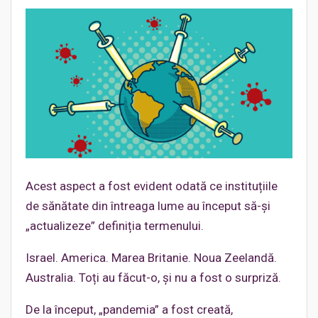
Acest aspect a fost evident odată ce instituțiile
de sănătate din întreaga lume au început să-și
„actualizeze” definiția termenului.
Israel. America. Marea Britanie. Noua Zeelandă.
Australia. Toți au făcut-o, și nu a fost o surpriză.
De la început, „pandemia” a fost creată,