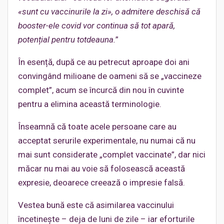
«sunt cu vaccinurile la zi», o admitere deschisă că
booster-ele covid vor continua să tot apară,
potențial pentru totdeauna.
”
În esență, după ce au petrecut aproape doi ani
convingând milioane de oameni să se „vaccineze
complet”, acum se încurcă din nou în cuvinte
pentru a elimina această terminologie.
Înseamnă că toate acele persoane care au
acceptat serurile experimentale, nu numai că nu
mai sunt considerate „complet vaccinate”, dar nici
măcar nu mai au voie să folosească această
expresie, deoarece creează o impresie falsă.
Vestea bună este că asimilarea vaccinului
încetinește – deja de luni de zile – iar eforturile