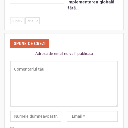
implementarea globală
fără…
PREV
NEXT
SPUNE CE CREZI
Adresa de email nu va fi publicata