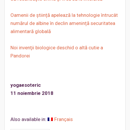
Oamenii de știință apelează la tehnologie întrucât
numărul de albine în declin amenință securitatea
alimentară globală
Noi invenţii biologice deschid o altă cutie a
Pandorei
yogaesoteric
11 noiembrie 2018
Also available in:
Français