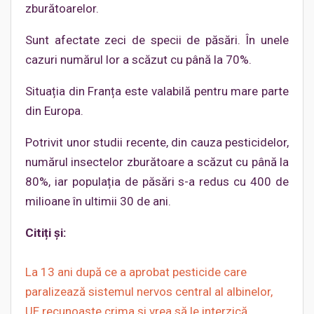
zburătoarelor.
Sunt afectate zeci de specii de păsări. În unele
cazuri numărul lor a scăzut cu până la 70%.
Situația din Franța este valabilă pentru mare parte
din Europa.
Potrivit unor studii recente, din cauza pesticidelor,
numărul insectelor zburătoare a scăzut cu până la
80%, iar populația de păsări s-a redus cu 400 de
milioane în ultimii 30 de ani.
Citiți și:
La 13 ani după ce a aprobat pesticide care
paralizează sistemul nervos central al albinelor,
UE recunoaște crima și vrea să le interzică