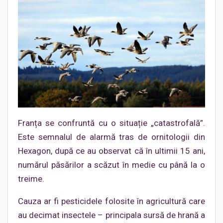
Franța se confruntă cu o situație „catastrofală”.
Este semnalul de alarmă tras de ornitologii din
Hexagon, după ce au observat că în ultimii 15 ani,
numărul păsărilor a scăzut în medie cu până la o
treime.
Cauza ar fi pesticidele folosite în agricultură care
au decimat insectele – principala sursă de hrană a