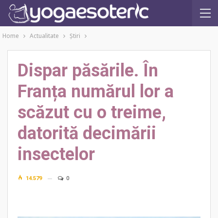
Home
Actualitate
Ştiri
Dispar păsările. În
Franța numărul lor a
scăzut cu o treime,
datorită decimării
insectelor
14.579
0