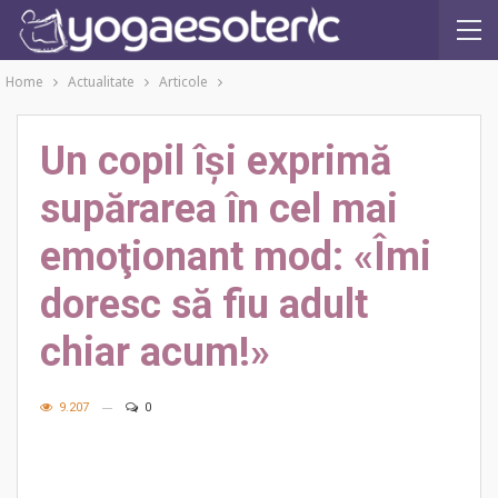
Home
Actualitate
Articole
Un copil îşi exprimă
supărarea în cel mai
emoţionant mod: «Îmi
doresc să fiu adult
chiar acum!»
9.207
0