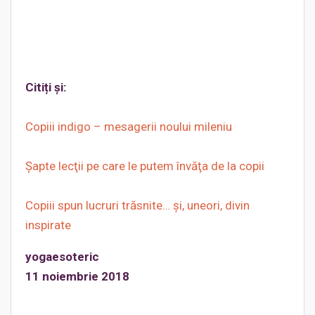
Citiți și:
Copiii indigo – mesagerii noului mileniu
Şapte lecţii pe care le putem învăţa de la copii
Copiii spun lucruri trăsnite… și, uneori, divin
inspirate
yogaesoteric
11 noiembrie 2018