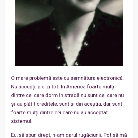
O mare problemă este cu semnătura electronică.
Nu accepți, pierzi tot. În America foarte mulți
dintre cei care dorm în stradă nu sunt cei care nu
și-au plătit creditele, sunt și din aceștia, dar sunt
foarte mulți dintre cei care nu au acceptat
sistemul.
Eu, să spun drept, n-am darul rugăciunii. Pot să mă