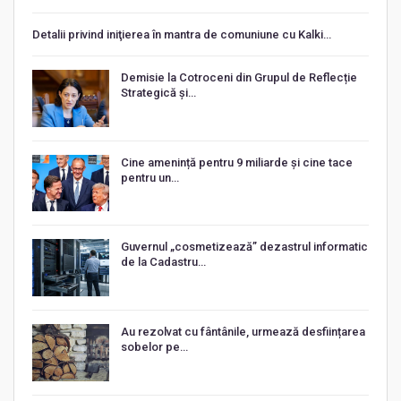
Detalii privind iniţierea în mantra de comuniune cu Kalki…
Demisie la Cotroceni din Grupul de Reflecție
Strategică și…
Cine amenință pentru 9 miliarde și cine tace
pentru un…
Guvernul „cosmetizează” dezastrul informatic
de la Cadastru…
Au rezolvat cu fântânile, urmează desființarea
sobelor pe…