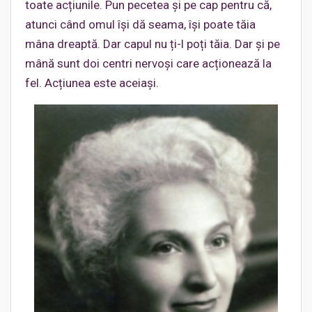
toate acțiunile. Pun pecetea și pe cap pentru că,
atunci când omul își dă seama, își poate tăia
mâna dreaptă. Dar capul nu ți-l poți tăia. Dar și pe
mână sunt doi centri nervoși care acționează la
fel. Acțiunea este aceiași.