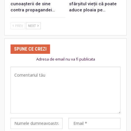
cunoașterii de sine
sfârșitul vieții că poate
contra propagandei…
aduce ploaia pe…
PREV
NEXT
SPUNE CE CREZI
Adresa de email nu va fi publicata