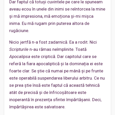
Dar faptul că totuși cuvintele pe care le spuneam
aveau ecou în unele din inimi se reîntorcea la mine
și mă impresiona, mă emoționa și-mi mișca
inima. Eu mă rugam prin puterea altora de
rugăciune.
Nicio jertfă n-a fost zadarnică. Ea a rodit. Nici
Scripturile
n-au rămas neîmplinite. Toată
Apocalipsa
este criptică. Dar capitolul care se
referă la fiara apocaliptică și la dominația ei este
foarte clar. Se știe că numai pe mână și pe frunte
este operabilă suspendarea liberului arbitru. Ce nu
se prea știe însă este faptul că această tehnică
atât de precisă și de înfricoșătoare este
inoperantă în prezența sfintei împărtășanii. Deci,
împărtășirea este salvatoare.