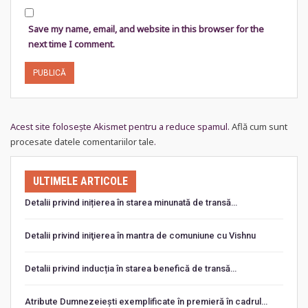
Save my name, email, and website in this browser for the
next time I comment.
Acest site folosește Akismet pentru a reduce spamul.
Află cum sunt
procesate datele comentariilor tale
.
ULTIMELE ARTICOLE
Detalii privind inițierea în starea minunată de transă…
Detalii privind iniţierea în mantra de comuniune cu Vishnu
Detalii privind inducția în starea benefică de transă…
Atribute Dumnezeiești exemplificate în premieră în cadrul…