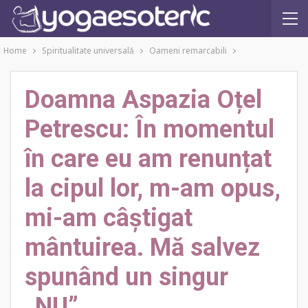
Home
Spiritualitate universală
Oameni remarcabili
Doamna Aspazia Oțel
Petrescu: În momentul
în care eu am renunțat
la cipul lor, m-am opus,
mi-am câștigat
mântuirea. Mă salvez
spunând un singur
„NU”