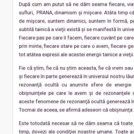
După cum am putut să ne dăm seama fiecare, viaţa
sufluri, PRANA, dinamism şi mişcare. Atâta timp cât
de mişcare, suntem dinamici, suntem în formă, p
subtilă tainică a vieţii există şi se manifestă în univ
Fiecare pas pe care îl facem, fiecare cuvânt pe care 
prin minte, fiecare stare pe care o avem, fiecare g
tot atâtea expresii ale acestei energii tainice a vieţii
Fie că ştim, fie că nu ştim aceasta, fie că vrem sau
şi fiecare în parte generează în universul nostru lă
rezonanţă ocultă cu anumite sfere de energie
obişnuinţele pe care le avem şi de rezonanţele 
aceste fenomene de rezonanţă ocultă generează în 
Tocmai de aceea, se afirmă adeseori că obişnuinţa 
Este totodată necesar să ne dăm seama că toate a
timp, dovezi ale condiţiei noastre umane. Toate a