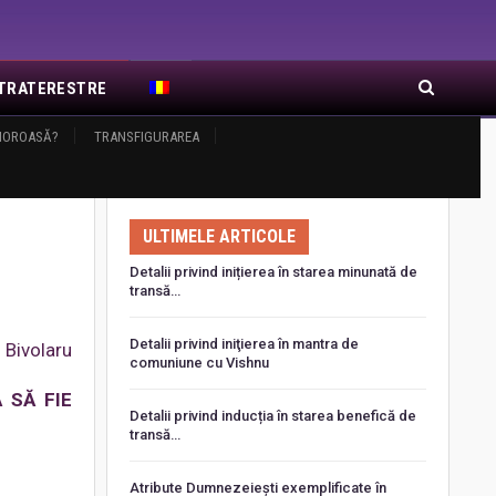
EXTRATERESTRE
AMOROASĂ?
RA DE RĂSĂRIT
TRANSFIGURAREA
ARTICOLE RECENTE
ULTIMELE ARTICOLE
Detalii privind inițierea în starea minunată de
transă…
Detalii privind iniţierea în mantra de
 Bivolaru
comuniune cu Vishnu
 SĂ FIE
Detalii privind inducția în starea benefică de
transă…
Atribute Dumnezeiești exemplificate în