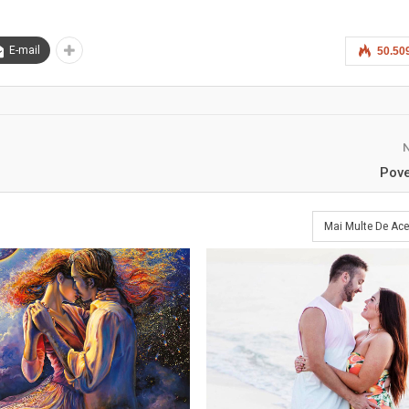
E-mail
50.50
Pove
Mai Multe De Ace