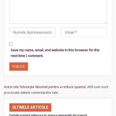
Save my name, email, and website in this browser for the
next time I comment.
Acest site folosește Akismet pentru a reduce spamul.
Află cum sunt
procesate datele comentariilor tale
.
ULTIMELE ARTICOLE
Detalii privind inițierea în starea minunată de transă…