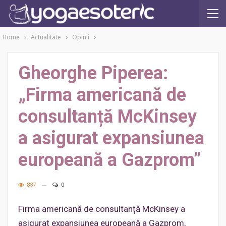
Home
Actualitate
Opinii
Gheorghe Piperea:
„Firma americană de
consultanță McKinsey
a asigurat expansiunea
europeană a Gazprom”
837
0
Firma americană de consultanță McKinsey a
asigurat expansiunea europeană a Gazprom,