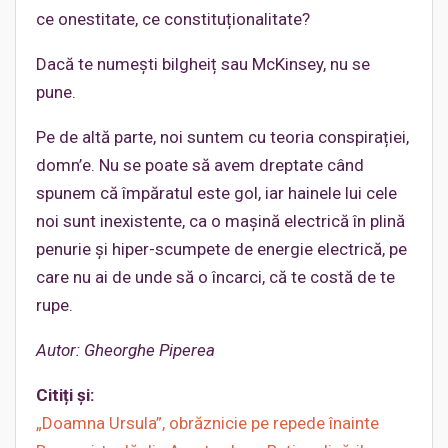
ce onestitate, ce constituționalitate?
Dacă te numești bilgheiț sau McKinsey, nu se
pune.
Pe de altă parte, noi suntem cu teoria conspirației,
domn’e. Nu se poate să avem dreptate când
spunem că împăratul este gol, iar hainele lui cele
noi sunt inexistente, ca o mașină electrică în plină
penurie și hiper-scumpete de energie electrică, pe
care nu ai de unde să o încarci, că te costă de te
rupe.
Autor: Gheorghe Piperea
Citiți și:
„Doamna Ursula”, obrăznicie pe repede înainte