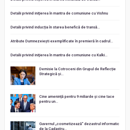
Detalii privind iniţierea în mantra de comuniune cu Vishnu
Detalii privind inducția în starea benefică de transă…
Atribute Dumnezeiești exemplificate în premieră în cadrul…
Detalii privind iniţierea în mantra de comuniune cu Kalki…
Demisie la Cotroceni din Grupul de Reflecție
Strategică și…
Cine amenință pentru 9 miliarde și cine tace
pentru un…
Guvernul „cosmetizează” dezastrul informatic
de la Cadastru…