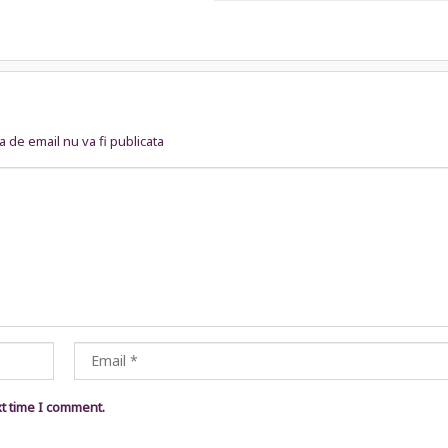
 de email nu va fi publicata
xt time I comment.