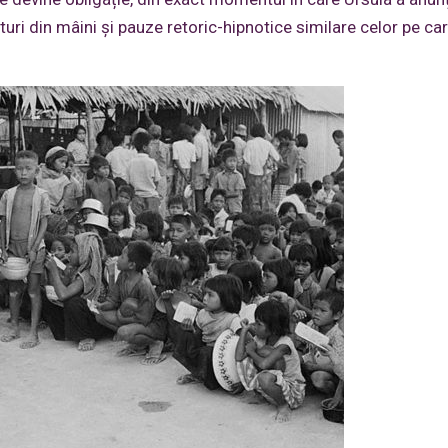
uri din mâini și pauze retoric-hipnotice similare celor pe car