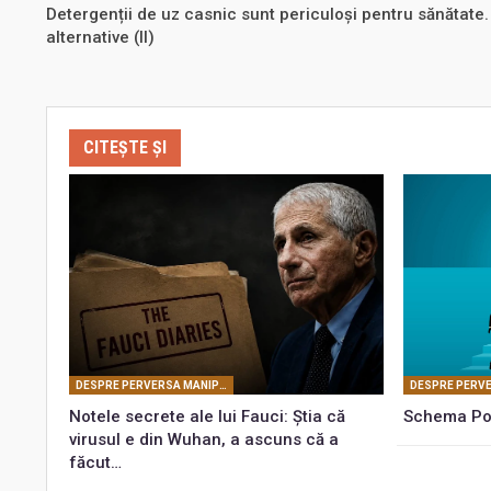
Detergenții de uz casnic sunt periculoși pentru sănătate. 
alternative (II)
CITEȘTE ȘI
DESPRE PERVERSA MANIPULARE MASONICĂ
Notele secrete ale lui Fauci: Știa că
Schema Pon
virusul e din Wuhan, a ascuns că a
făcut…