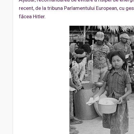
recent, de la tribuna Parlamentului European, cu gest
făcea Hitler.