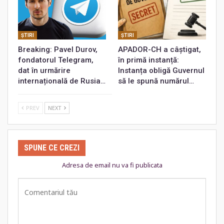
ŞTIRI
ŞTIRI
Breaking: Pavel Durov,
APADOR-CH a câștigat,
fondatorul Telegram,
în primă instanță:
dat în urmărire
Instanța obligă Guvernul
internațională de Rusia…
să le spună numărul…
PREV
NEXT
SPUNE CE CREZI
Adresa de email nu va fi publicata