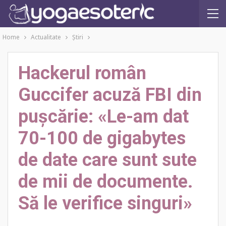
Home
Actualitate
Ştiri
Hackerul român
Guccifer acuză FBI din
pușcărie: «Le-am dat
70-100 de gigabytes
de date care sunt sute
de mii de documente.
Să le verifice singuri»