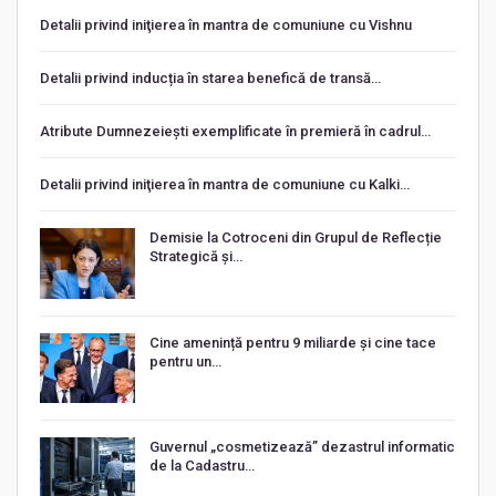
Detalii privind iniţierea în mantra de comuniune cu Vishnu
Detalii privind inducția în starea benefică de transă…
Atribute Dumnezeiești exemplificate în premieră în cadrul…
Detalii privind iniţierea în mantra de comuniune cu Kalki…
Demisie la Cotroceni din Grupul de Reflecție
Strategică și…
Cine amenință pentru 9 miliarde și cine tace
pentru un…
Guvernul „cosmetizează” dezastrul informatic
de la Cadastru…