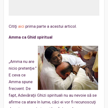
Citiţi
aici
prima parte a acestui articol.
Amma ca Ghid spiritual
„Amma nu are
nicio pretenţie.”
E ceva ce
Amma spune
frecvent. De
fapt, Adevăraţii Ghizi spirituali nu au nevoie să se
afirme ca atare în lume, căci ei vor fi recunoscuţi