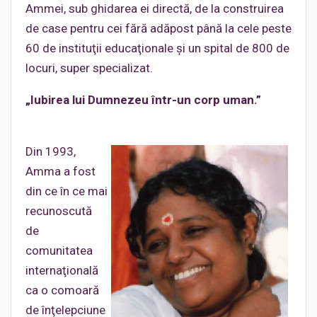
Ammei, sub ghidarea ei directă, de la construirea
de case pentru cei fără adăpost până la cele peste
60 de instituţii educaţionale şi un spital de 800 de
locuri, super specializat.
„Iubirea lui Dumnezeu într-un corp uman.”
Din 1993,
Amma a fost
din ce în ce mai
recunoscută
de
comunitatea
internaţională
ca o comoară
de înţelepciune