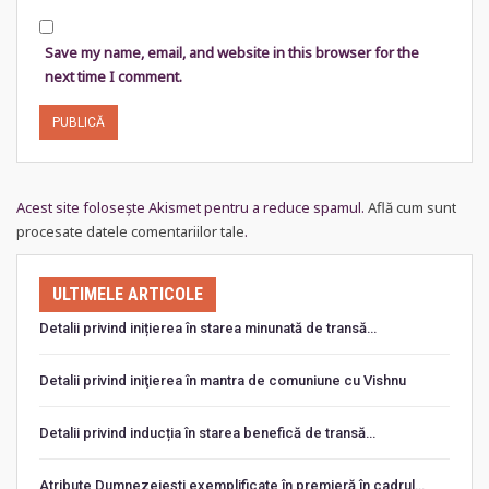
Save my name, email, and website in this browser for the
next time I comment.
Acest site folosește Akismet pentru a reduce spamul.
Află cum sunt
procesate datele comentariilor tale
.
ULTIMELE ARTICOLE
Detalii privind inițierea în starea minunată de transă…
Detalii privind iniţierea în mantra de comuniune cu Vishnu
Detalii privind inducția în starea benefică de transă…
Atribute Dumnezeiești exemplificate în premieră în cadrul…