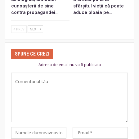
cunoașterii de sine
sfârșitul vieții că poate
contra propagandei…
aduce ploaia pe…
PREV
NEXT
SPUNE CE CREZI
Adresa de email nu va fi publicata