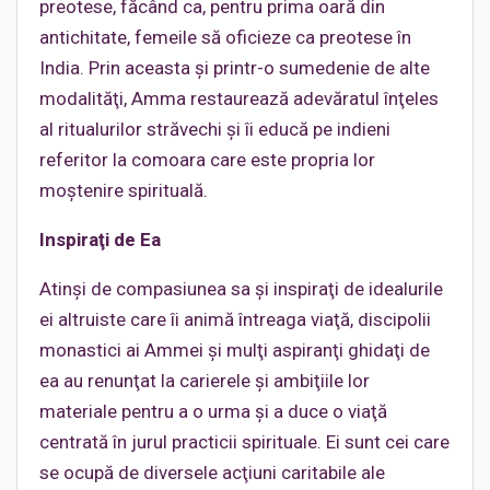
preotese, făcând ca, pentru prima oară din
antichitate, femeile să oficieze ca preotese în
India. Prin aceasta şi printr-o sumedenie de alte
modalităţi, Amma restaurează adevăratul înţeles
al ritualurilor străvechi şi îi educă pe indieni
referitor la comoara care este propria lor
moştenire spirituală.
Inspiraţi de Ea
Atinşi de compasiunea sa şi inspiraţi de idealurile
ei altruiste care îi animă întreaga viaţă, discipolii
monastici ai Ammei şi mulţi aspiranţi ghidaţi de
ea au renunţat la carierele şi ambiţiile lor
materiale pentru a o urma şi a duce o viaţă
centrată în jurul practicii spirituale. Ei sunt cei care
se ocupă de diversele acţiuni caritabile ale