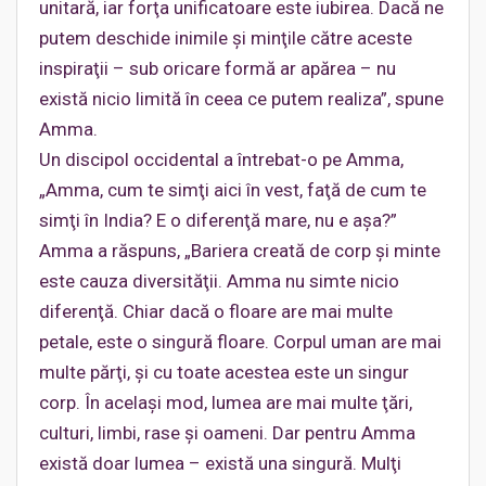
unitară, iar forţa unificatoare este iubirea. Dacă ne
putem deschide inimile şi minţile către aceste
inspiraţii – sub oricare formă ar apărea – nu
există nicio limită în ceea ce putem realiza”, spune
Amma.
Un discipol occidental a întrebat-o pe Amma,
„Amma, cum te simţi aici în vest, faţă de cum te
simţi în India? E o diferenţă mare, nu e aşa?”
Amma a răspuns, „Bariera creată de corp şi minte
este cauza diversităţii. Amma nu simte nicio
diferenţă. Chiar dacă o floare are mai multe
petale, este o singură floare. Corpul uman are mai
multe părţi, şi cu toate acestea este un singur
corp. În acelaşi mod, lumea are mai multe ţări,
culturi, limbi, rase şi oameni. Dar pentru Amma
există doar lumea – există una singură. Mulţi