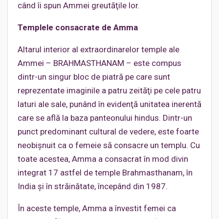
când îi spun Ammei greutăţile lor.
Templele consacrate de Amma
Altarul interior al extraordinarelor temple ale
Ammei – BRAHMASTHANAM – este compus
dintr-un singur bloc de piatră pe care sunt
reprezentate imaginile a patru zeităţi pe cele patru
laturi ale sale, punând în evidenţă unitatea inerentă
care se află la baza panteonului hindus. Dintr-un
punct predominant cultural de vedere, este foarte
neobişnuit ca o femeie să consacre un templu. Cu
toate acestea, Amma a consacrat în mod divin
integrat 17 astfel de temple Brahmasthanam, în
India şi în străinătate, începând din 1987.
În aceste temple, Amma a învestit femei ca