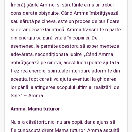
Îmbrăţişările Ammei şi sărutările ei nu ar trebui
considerate obişnuite. Când Amma îmbrăţişează
sau sărută pe cineva, este un proces de purificare
şi de vindecare lăuntrică. Amma transmite o parte
din energia sa pură, vitală în copiii ei. De
asemenea, le permite acestora să experimenteze
adevărata, necondiţionata Iubire. „Când Amma
îmbrăţişează pe cineva, acest lucru poate ajuta la
trezirea energiei spirituale interioare adormite din
aceştia, fapt care îi va ajuta eventual la ghidarea
lor până la atingerea scopului ultim al realizării de
Sine.” – Amma
Amma, Mama tuturor
Nu s-a căsătorit, nici nu are copii, dar a ajuns să
fie cunoscută drept Mama tuturor. Amma ascultă