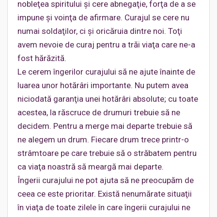
nobleţea spiritului şi cere abnegaţie, forţa de a se
impune şi voinţa de afirmare. Curajul se cere nu
numai soldaţilor, ci şi oricăruia dintre noi. Toţi
avem nevoie de curaj pentru a trăi viaţa care ne-a
fost hărăzită.
Le cerem îngerilor curajului să ne ajute înainte de
luarea unor hotărâri importante. Nu putem avea
niciodată garanţia unei hotărâri absolute; cu toate
acestea, la răscruce de drumuri trebuie să ne
decidem. Pentru a merge mai departe trebuie să
ne alegem un drum. Fiecare drum trece printr-o
strâmtoare pe care trebuie să o străbatem pentru
ca viaţa noastră să meargă mai departe.
Îngerii curajului ne pot ajuta să ne preocupăm de
ceea ce este prioritar. Există nenumărate situaţii
în viaţa de toate zilele în care îngerii curajului ne