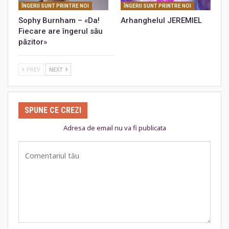
ÎNGERII SUNT PRINTRE NOI
ÎNGERII SUNT PRINTRE NOI
Sophy Burnham – «Da!
Arhanghelul JEREMIEL
Fiecare are îngerul său
păzitor»
PREV
NEXT
SPUNE CE CREZI
Adresa de email nu va fi publicata