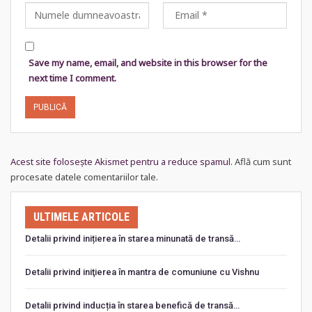
Save my name, email, and website in this browser for the
next time I comment.
Acest site folosește Akismet pentru a reduce spamul.
Află cum sunt
procesate datele comentariilor tale
.
ULTIMELE ARTICOLE
Detalii privind inițierea în starea minunată de transă…
Detalii privind iniţierea în mantra de comuniune cu Vishnu
Detalii privind inducția în starea benefică de transă…