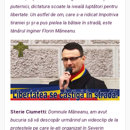
puternici, dictatura scoate la iveală luptători pentru
libertate. Un astfel de om, care s-a ridicat împotriva
tiraniei și și-a pus pielea la bătaie în stradă, este
tânărul inginer Florin Măneanu.
Sterie Ciumetti:
Domnule Măneanu, am avut
bucuria să vă descopăr urmărind un videoclip de la
protestele pe care le-ați organizat în Severin