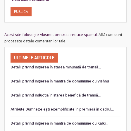
Acest site folosește Akismet pentru a reduce spamul.
Află cum sunt
procesate datele comentariilor tale
.
ULTIMELE ARTICOLE
Detalii privind inițierea în starea minunată de transă…
Detalii privind iniţierea în mantra de comuniune cu Vishnu
Detalii privind inducția în starea benefică de transă…
Atribute Dumnezeiești exemplificate în premieră în cadrul…
Detalii privind iniţierea în mantra de comuniune cu Kalki…