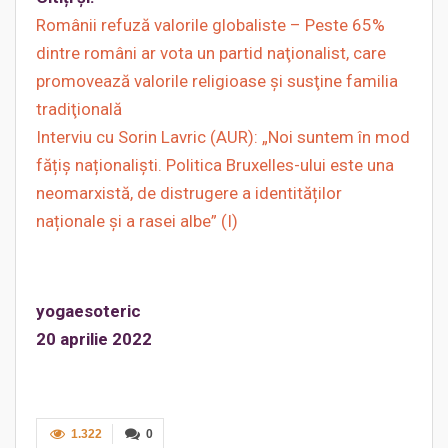
Românii refuză valorile globaliste – Peste 65%
dintre români ar vota un partid naţionalist, care
promovează valorile religioase şi susţine familia
tradiţională
Interviu cu Sorin Lavric (AUR): „Noi suntem în mod
fățiș naționaliști. Politica Bruxelles-ului este una
neomarxistă, de distrugere a identităților
naționale și a rasei albe” (I)
yogaesoteric
20 aprilie 2022
1.322
0