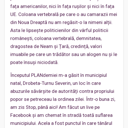
fața americanilor, nici în fața rușilor și nici în fața
UE. Coloana vertebrală pe care o au camarazii mei
din Noua Dreaptă nu am regăsit-o la nimeni alții.
Asta le lipsește politicienilor din vârful politicii
românești, coloana vertebrală, demnitatea,
dragostea de Neam și Țară, credință, valori
imuabile pe care un trădător sau un alogen nu și le
poate însuși niciodată.
Începutul PLANdemiei m-a găsit în municipiul
natal, Drobeta-Turnu Severin, un loc în care
abuzurile săvârșite de autorități contra propriului
popor se petreceau la ordinea zilei. Într-o buna zi,
am zis Stop, până aici! Am făcut un live pe
Facebook și am chemat în stradă toată suflarea
municipiului. Acela a fost punctul în care tânărul