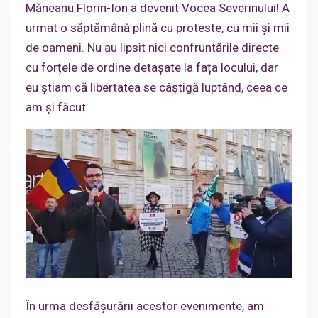
Măneanu Florin-Ion a devenit Vocea Severinului! A
urmat o săptămână plină cu proteste, cu mii și mii
de oameni. Nu au lipsit nici confruntările directe
cu forțele de ordine detașate la fața locului, dar
eu știam că libertatea se câștigă luptând, ceea ce
am și făcut.
În urma desfășurării acestor evenimente, am