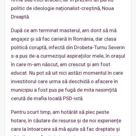
politic de ideologie naționalist-creștină, Noua
Dreaptă.
După ce am terminat masterul, am dorit să mă
angajez și să fac carieră în România, dar clasa
politică coruptă, infectă din Drobeta-Turnu Severin
s-a pus de-a curmezișul aspirațiilor mele, în orașul
în care m-am născut, am crescut și am fost
educat. Nu pot să uit nici astăzi momentul în care
investitorul care urma să deschidă o afacere în
municipiu a fost pus pe fugă de mita nesimțită
cerută de mafia locală PSD-istă.
Pentru scurt timp, am hotărât să plec peste
hotare, în căutare de resurse și de noi experiențe
care la întoarcere să mă ajute să fac dreptate și