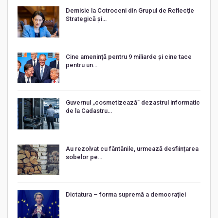
Demisie la Cotroceni din Grupul de Reflecție
Strategică și…
Cine amenință pentru 9 miliarde și cine tace
pentru un…
Guvernul „cosmetizează” dezastrul informatic
de la Cadastru…
Au rezolvat cu fântânile, urmează desființarea
sobelor pe…
Dictatura – forma supremă a democrației