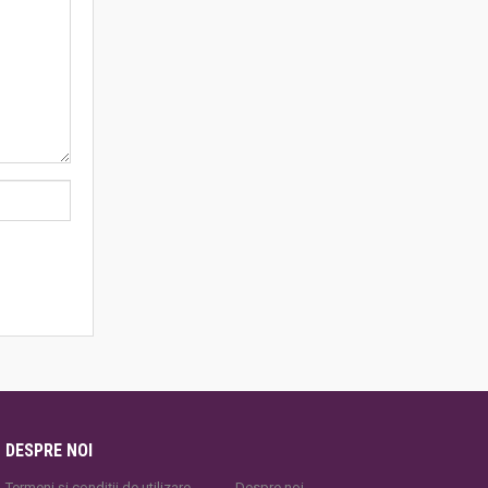
DESPRE NOI
Termeni și condiții de utilizare
Despre noi