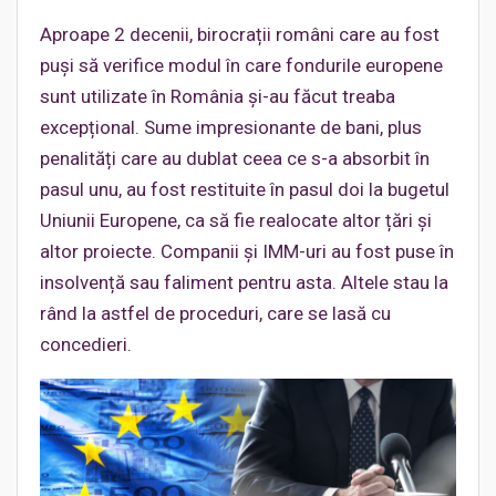
Aproape 2 decenii, birocrații români care au fost
puși să verifice modul în care fondurile europene
sunt utilizate în România și-au făcut treaba
excepțional. Sume impresionante de bani, plus
penalități care au dublat ceea ce s-a absorbit în
pasul unu, au fost restituite în pasul doi la bugetul
Uniunii Europene, ca să fie realocate altor țări și
altor proiecte. Companii și IMM-uri au fost puse în
insolvență sau faliment pentru asta. Altele stau la
rând la astfel de proceduri, care se lasă cu
concedieri.