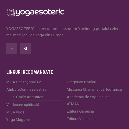
YOGAESOTERIC - o enciclopedie ezoterică online și portalul celei
mai mari Școli de Yoga din Europa.
LINKURI RECOMANDATE
MISA Senzaţional TV
Gregorian Bivolaru
AtributeDumnezeiesti.ro
Mișcarea Charismatică Teofanică
Godly Attributes
Academia de Yoga online
ATMAN
Vindecare spirituală
Editura Ganesha
MISA.yoga
Editura Venusiana
Yoga Magazin