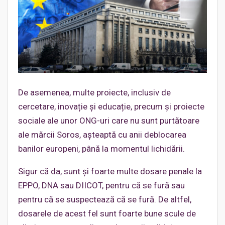
De asemenea, multe proiecte, inclusiv de
cercetare, inovație și educație, precum și proiecte
sociale ale unor ONG-uri care nu sunt purtătoare
ale mărcii Soros, așteaptă cu anii deblocarea
banilor europeni, până la momentul lichidării.
Sigur că da, sunt și foarte multe dosare penale la
EPPO, DNA sau DIICOT, pentru că se fură sau
pentru că se suspectează că se fură. De altfel,
dosarele de acest fel sunt foarte bune scule de