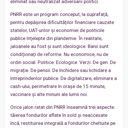
eliminat sau neutralizat adversarii politici.
PNRR este un program conceput, la suprafață,
pentru depășirea dificultăților financiare cauzate
statelor, UAT-urilor și economiei de politicile
publice înțelepte din plandemie. În realitate,
jaloanele au fost și sunt ideologice. Banii sunt
condiționați de reforme. Nu economice, nu de
ordin social. Politice. Ecologice. Verzi. De gen. De
migrație. De pensii. De închidere sau lichidare a
întreprinderilor publice. De digitalizare, eliminare a
cash-ului, perimetrare în orașe de 15 minute,
vaccinare și alte minuni ale lumii noi.
Orice jalon ratat din PNRR înseamnă trei aspecte:
tăierea fondurilor aflate în sold și neaccesate
încă, restituirea integrală a fondurilor cheltuite pe