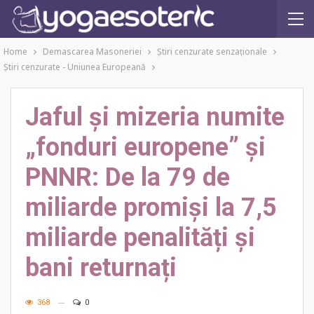
Home
Demascarea Masoneriei
Ştiri cenzurate senzaţionale
Ştiri cenzurate - Uniunea Europeană
Jaful și mizeria numite
„fonduri europene” și
PNNR: De la 79 de
miliarde promiși la 7,5
miliarde penalități și
bani returnați
368
0