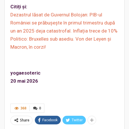
Citiți și:
Dezastrul lăsat de Guvernul Bolojan: PIB-ul
României se prăbușește în primul trimestru după
un an 2025 deja catastrofal. Inflația trece de 10%
Politico: Bruxelles sub asediu. Von der Leyen și
Macron, în corzi!
yogaesoteric
20 mai 2026
368
0
Share
Facebook
Twitter