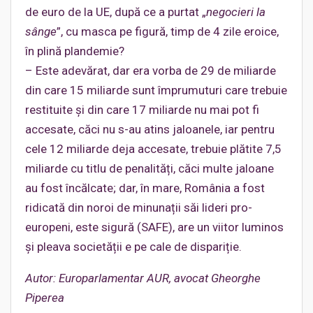
de euro de la UE, după ce a purtat „
negocieri la
sânge
”, cu masca pe figură, timp de 4 zile eroice,
în plină plandemie?
– Este adevărat, dar era vorba de 29 de miliarde
din care 15 miliarde sunt împrumuturi care trebuie
restituite și din care 17 miliarde nu mai pot fi
accesate, căci nu s-au atins jaloanele, iar pentru
cele 12 miliarde deja accesate, trebuie plătite 7,5
miliarde cu titlu de penalități, căci multe jaloane
au fost încălcate; dar, în mare, România a fost
ridicată din noroi de minunații săi lideri pro-
europeni, este sigură (SAFE), are un viitor luminos
și pleava societății e pe cale de dispariție.
Autor: Europarlamentar AUR, avocat Gheorghe
Piperea