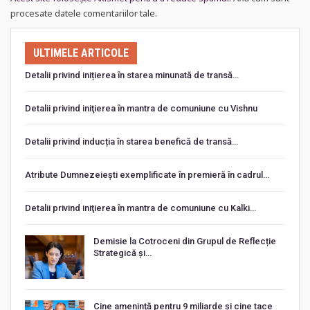
procesate datele comentariilor tale
.
ULTIMELE ARTICOLE
Detalii privind inițierea în starea minunată de transă…
Detalii privind iniţierea în mantra de comuniune cu Vishnu
Detalii privind inducția în starea benefică de transă…
Atribute Dumnezeiești exemplificate în premieră în cadrul…
Detalii privind iniţierea în mantra de comuniune cu Kalki…
Demisie la Cotroceni din Grupul de Reflecție
Strategică și…
Cine amenință pentru 9 miliarde și cine tace