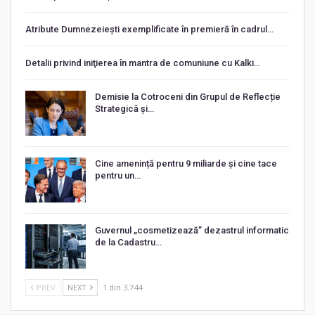
Atribute Dumnezeiești exemplificate în premieră în cadrul…
Detalii privind iniţierea în mantra de comuniune cu Kalki…
Demisie la Cotroceni din Grupul de Reflecție
Strategică și…
Cine amenință pentru 9 miliarde și cine tace
pentru un…
Guvernul „cosmetizează” dezastrul informatic
de la Cadastru…
PREV
NEXT
1 din 3.744