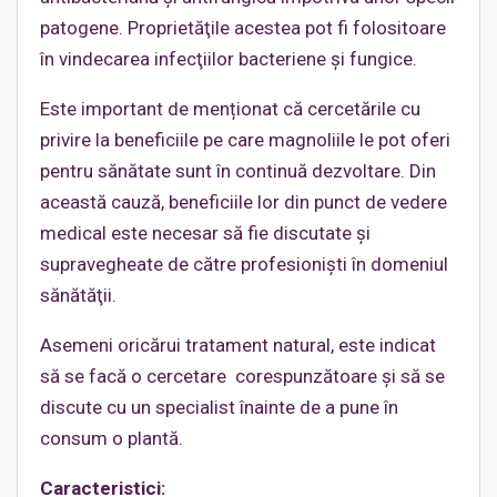
patogene. Proprietăţile acestea pot fi folositoare
în vindecarea infecţiilor bacteriene şi fungice.
Este important de menționat că cercetările cu
privire la beneficiile pe care magnoliile le pot oferi
pentru sănătate sunt în continuă dezvoltare. Din
această cauză, beneficiile lor din punct de vedere
medical este necesar să fie discutate şi
supravegheate de către profesionişti în domeniul
sănătăţii.
Asemeni oricărui tratament natural, este indicat
să se facă o cercetare corespunzătoare şi să se
discute cu un specialist înainte de a pune în
consum o plantă.
Caracteristici: