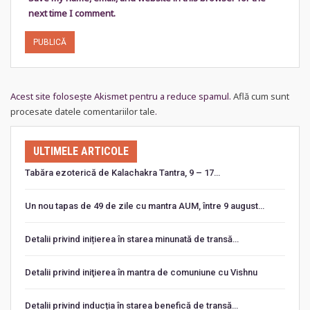
next time I comment.
Acest site folosește Akismet pentru a reduce spamul.
Află cum sunt
procesate datele comentariilor tale
.
ULTIMELE ARTICOLE
Tabăra ezoterică de Kalachakra Tantra, 9 – 17…
Un nou tapas de 49 de zile cu mantra AUM, între 9 august…
Detalii privind inițierea în starea minunată de transă…
Detalii privind iniţierea în mantra de comuniune cu Vishnu
Detalii privind inducția în starea benefică de transă…