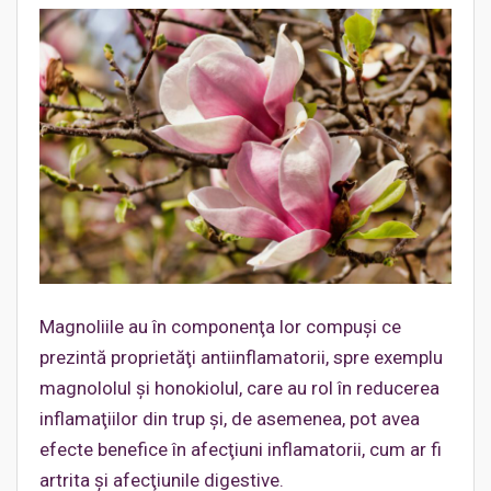
Magnoliile au în componenţa lor compuşi ce
prezintă proprietăţi antiinflamatorii, spre exemplu
magnololul şi honokiolul, care au rol în reducerea
inflamaţiilor din trup şi, de asemenea, pot avea
efecte benefice în afecţiuni inflamatorii, cum ar fi
artrita şi afecţiunile digestive.