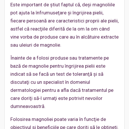
Este important de ştiut faptul că, deşi magnoliile
pot ajuta la înfrumuseţare şi îngrijirea pielii,
fiecare persoană are caracteristici proprii ale pielii,
astfel că reacţiile diferită de la om la om când
vine vorba de produse care au în alcătuire extracte
sau uleiuri de magnolie.
Înainte de a folosi produse sau tratamente pe
bază de magnolie pentru îngrijirea pielii este
indicat să se facă un test de toleranţă şi să
discutaţi cu un specialist în domeniul
dermatologiei pentru a afla dacă tratamentul pe
care doriţi să-l urmaţi este potrivit nevoilor
dumneavoastră.
Folosirea magnoliei poate varia în funcţie de
obiectivul şi beneficiile pe care doriţi să le obțineți.