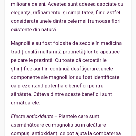
milioane de ani. Acestea sunt adesea asociate cu
eleganţa, rafinamentul şi simplitatea, fiind astfel
considerate unele dintre cele mai frumoase flori
existente din natură.
Magnoliile au fost folosite de secole în medicina
tradiţională mulţumită proprietăţilor terapeutice
pe care le prezintă. Cu toate că cercetările
ştiinţifice sunt în continuă desfăşurare, unele
componente ale magnoliilor au fost identificate
ca prezentând potenţiale beneficii pentru
sănătate. Câteva dintre aceste beneficii sunt
următoarele:
Efecte antioxidante
‒ Plantele care sunt
asemănătoare cu magnolia au în alcătuire
compuşi antioxidanţi ce pot ajuta la combaterea