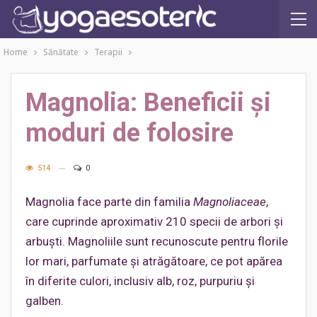
Home
Sănătate
Terapii
Magnolia: Beneficii și
moduri de folosire
514
0
Magnolia face parte din familia
Magnoliaceae
,
care cuprinde aproximativ 210 specii de arbori şi
arbuşti. Magnoliile sunt recunoscute pentru florile
lor mari, parfumate şi atrăgătoare, ce pot apărea
în diferite culori, inclusiv alb, roz, purpuriu şi
galben.