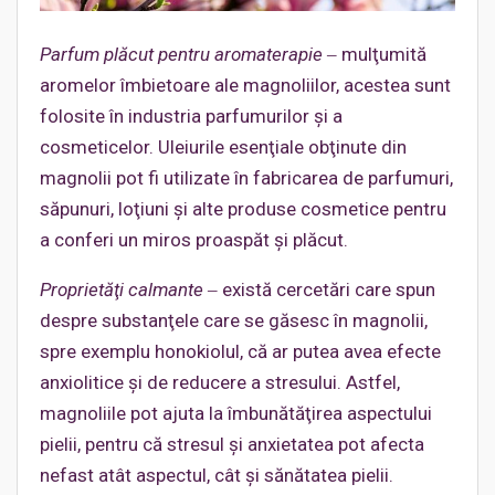
Parfum plăcut pentru aromaterapie
‒ mulţumită
aromelor îmbietoare ale magnoliilor, acestea sunt
folosite în industria parfumurilor şi a
cosmeticelor. Uleiurile esenţiale obţinute din
magnolii pot fi utilizate în fabricarea de parfumuri,
săpunuri, loţiuni şi alte produse cosmetice pentru
a conferi un miros proaspăt şi plăcut.
Proprietăţi calmante
‒ există cercetări care spun
despre substanţele care se găsesc în magnolii,
spre exemplu honokiolul, că ar putea avea efecte
anxiolitice şi de reducere a stresului. Astfel,
magnoliile pot ajuta la îmbunătăţirea aspectului
pielii, pentru că stresul şi anxietatea pot afecta
nefast atât aspectul, cât şi sănătatea pielii.