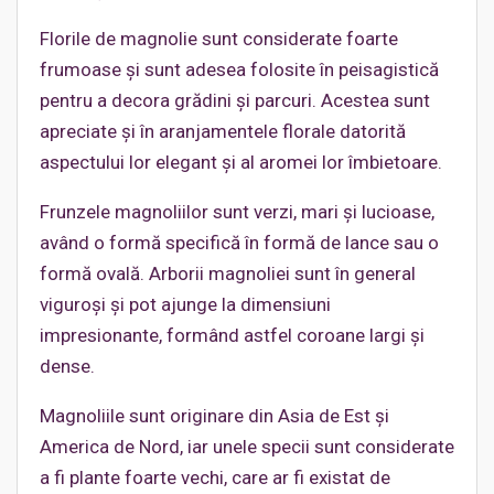
Florile de magnolie sunt considerate foarte
frumoase şi sunt adesea folosite în peisagistică
pentru a decora grădini şi parcuri. Acestea sunt
apreciate şi în aranjamentele florale datorită
aspectului lor elegant şi al aromei lor îmbietoare.
Frunzele magnoliilor sunt verzi, mari şi lucioase,
având o formă specifică în formă de lance sau o
formă ovală. Arborii magnoliei sunt în general
viguroşi şi pot ajunge la dimensiuni
impresionante, formând astfel coroane largi şi
dense.
Magnoliile sunt originare din Asia de Est şi
America de Nord, iar unele specii sunt considerate
a fi plante foarte vechi, care ar fi existat de