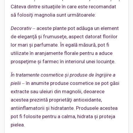
Câteva dintre situaţiile în care este recomandat
să folosiţi magnolia sunt următoarele:
Decorativ
‒ aceste plante pot adăuga un element
de eleganţă şi frumuseţe, aspect datorat florilor
lor mari şi parfumate. În egală măsură, pot fi
utilizate în aranjamente florale pentru a aduce
prospeţime şi farmec în interiorul unei locuinţe.
În tratamente cosmetice şi produse de îngrijire a
pielii
‒ în anumite produse cosmetice se pot găsi
extracte sau uleiuri din magnolii, deoarece
acestea prezintă proprietăţi antioxidante,
antiinflamatorii şi hidratante. Produsele acestea
pot fi folosite pentru a calma, hidrata şi proteja
pielea.