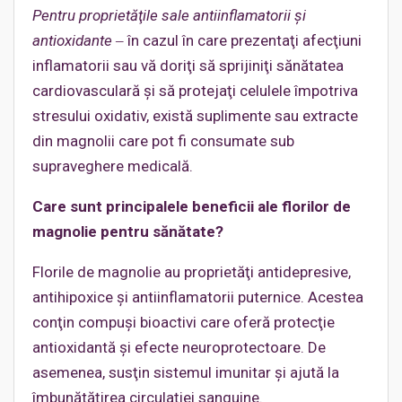
Pentru proprietăţile sale antiinflamatorii şi
antioxidante
‒ în cazul în care prezentaţi afecţiuni
inflamatorii sau vă doriţi să sprijiniţi sănătatea
cardiovasculară şi să protejaţi celulele împotriva
stresului oxidativ, există suplimente sau extracte
din magnolii care pot fi consumate sub
supraveghere medicală.
Care sunt principalele beneficii ale florilor de
magnolie pentru sănătate?
Florile de magnolie au proprietăţi antidepresive,
antihipoxice şi antiinflamatorii puternice. Acestea
conţin compuşi bioactivi care oferă protecţie
antioxidantă şi efecte neuroprotectoare. De
asemenea, susţin sistemul imunitar şi ajută la
îmbunătăţirea circulaţiei sanguine.