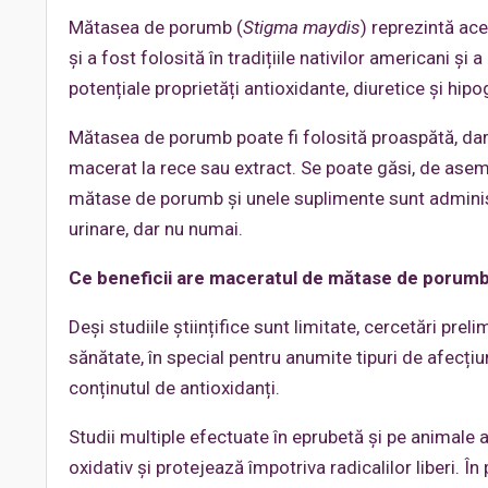
Mătasea de porumb (
Stigma maydis
) reprezintă ac
și a fost folosită în tradițiile nativilor americani și
potențiale proprietăți antioxidante, diuretice și hip
Mătasea de porumb poate fi folosită proaspătă, da
macerat la rece sau extract. Se poate găsi, de ase
mătase de porumb și unele suplimente sunt administ
urinare, dar nu numai.
Ce beneficii are maceratul de mătase de porum
Deși studiile științifice sunt limitate, cercetări p
sănătate, în special pentru anumite tipuri de afecțiun
conținutul de antioxidanți.
Studii multiple efectuate în eprubetă și pe animal
oxidativ și protejează împotriva radicalilor liberi. 