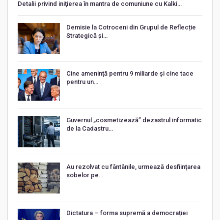
Detalii privind iniţierea în mantra de comuniune cu Kalki…
Demisie la Cotroceni din Grupul de Reflecție
Strategică și…
Cine amenință pentru 9 miliarde și cine tace
pentru un…
Guvernul „cosmetizează” dezastrul informatic
de la Cadastru…
Au rezolvat cu fântânile, urmează desființarea
sobelor pe…
Dictatura – forma supremă a democrației