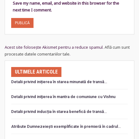
Save my name, email, and website in this browser for the
next time I comment.
Acest site folosește Akismet pentru a reduce spamul.
Află cum sunt
procesate datele comentariilor tale
.
ULTIMELE ARTICOLE
Detalii privind inițierea în starea minunată de transă…
Detalii privind iniţierea în mantra de comuniune cu Vishnu
Detalii privind inducția în starea benefică de transă…
Atribute Dumnezeiești exemplificate în premieră în cadrul…