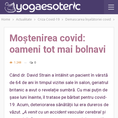
Home
Actualitate
Criza Covid-19
Demascarea înşelătoriei covid
Moștenirea covid:
oameni tot mai bolnavi
1.248
0
Când dr. David Strain a întâlnit un pacient în vârstă
de 64 de ani în timpul vizitei sale în salon, geriatrul
britanic a avut o revelație sumbră. Cu mai puțin de
șase luni înainte, îl tratase pe bărbat pentru covid-
19. Acum, deteriorarea sănătății lui era dureros de
văzut. „
A venit cu un accident vascular cerebral și