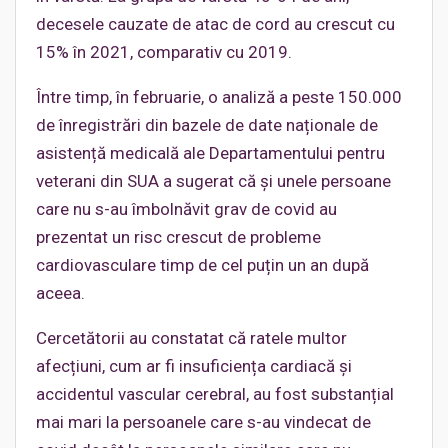
decesele cauzate de atac de cord au crescut cu
15% în 2021, comparativ cu 2019.
Între timp, în februarie, o analiză a peste 150.000
de înregistrări din bazele de date naționale de
asistență medicală ale Departamentului pentru
veterani din SUA a sugerat că și unele persoane
care nu s-au îmbolnăvit grav de covid au
prezentat un risc crescut de probleme
cardiovasculare timp de cel puțin un an după
aceea.
Cercetătorii au constatat că ratele multor
afecțiuni, cum ar fi insuficiența cardiacă și
accidentul vascular cerebral, au fost substanțial
mai mari la persoanele care s-au vindecat de