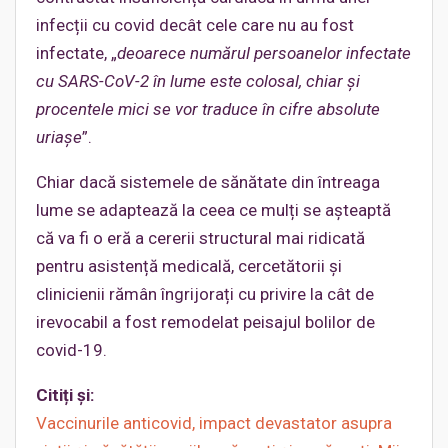
infecții cu covid decât cele care nu au fost
infectate, „
deoarece numărul persoanelor infectate
cu SARS-CoV-2 în lume este colosal, chiar și
procentele mici se vor traduce în cifre absolute
uriașe
”.
Chiar dacă sistemele de sănătate din întreaga
lume se adaptează la ceea ce mulți se așteaptă
că va fi o eră a cererii structural mai ridicată
pentru asistență medicală, cercetătorii și
clinicienii rămân îngrijorați cu privire la cât de
irevocabil a fost remodelat peisajul bolilor de
covid-19.
Citiți și:
Vaccinurile anticovid, impact devastator asupra