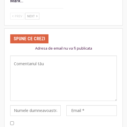
Mark…
PREV
NEXT
SPUNE CE CREZI
Adresa de email nu va fi publicata