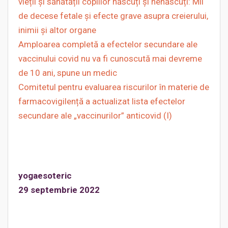
vieții și sănătății copiilor născuți și nenăscuți: Mii
de decese fetale și efecte grave asupra creierului,
inimii și altor organe
Amploarea completă a efectelor secundare ale
vaccinului covid nu va fi cunoscută mai devreme
de 10 ani, spune un medic
Comitetul pentru evaluarea riscurilor în materie de
farmacovigilență a actualizat lista efectelor
secundare ale „vaccinurilor” anticovid (I)
yogaesoteric
29 septembrie 2022