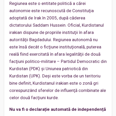
Regiunea este o entitate politică a cărei
autonomie este recunoscută de Constituţia
adoptată de Irak în 2005, după căderea
dictatorului Saddam Hussein. Oficial, Kurdistanul
irakian dispune de propriile instituţii în afara
autorităţii Bagdadului. Regiunea autonomă nu
este însă decât o ficţiune instituţională, puterea
reală fiind exercitată în afara legalităţii de două
facţiuni politico-militare – Partidul Democratic din
Kurdistan (PDK) şi Uniunea patriotică din
Kurdistan (UPK). Deşi este vorba de un teritoriu
bine definit, Kurdistanul irakian este o zonă gri
corespunzând sferelor de influenţă combinate ale
celor două facţiuni kurde.
Nu va fi o declarație automată de independență