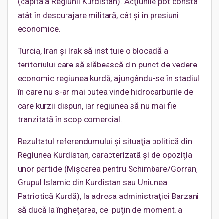
(capitala Regiunii Kurdistan). Acţiunile pot consta
atât în descurajare militară, cât şi în presiuni
economice.
Turcia, Iran şi Irak să instituie o blocadă a
teritoriului care să slăbească din punct de vedere
economic regiunea kurdă, ajungându-se în stadiul
în care nu s-ar mai putea vinde hidrocarburile de
care kurzii dispun, iar regiunea să nu mai fie
tranzitată în scop comercial.
Rezultatul referendumului şi situaţia politică din
Regiunea Kurdistan, caracterizată şi de opoziţia
unor partide (Mişcarea pentru Schimbare/Gorran,
Grupul Islamic din Kurdistan sau Uniunea
Patriotică Kurdă), la adresa administraţiei Barzani
să ducă la îngheţarea, cel puţin de moment, a