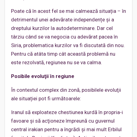
Poate că în acest fel se mai calmează situația – în
detrimentul unei adevărate independențe și a
dreptului kurzilor la autodeterminare. Dar cel
târziu când se va negocia cu adevărat pacea în
Siria, problematica kurzilor va fi discutată din nou.
Pentru că atâta timp cât această problemă nu
este rezolvată, regiunea nu se va calma.
Posibile evoluţii în regiune
În contextul complex din zonă, posibilele evoluţii
ale situației pot fi următoarele:
Iranul să exploateze chestiunea kurdă în propria-i
favoare şi să acţioneze împreună cu guvernul
central irakian pentru a îngrădi şi mai mult Erbilul