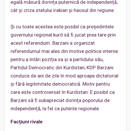
egală măsură dorința puternică de independență,
cât și criza statului irakian și haosul din regiune.
Și cu toate acestea este posibil ca președintele
guvernului regional kurd să fi jucat prea tare prin
acest referendum. Barzani a organizat
referendumul mai ales din motive politice interne:
pentru a întări poziția sa și a partidului său,
Partidul Democratic din Kurdistan, KDP. Barzani
conduce de ani de zile în mod aproape dictatorial
și fără legitimitate democratică. Motiv pentru
care este controversat în Kurdistan. E posibil ca
Barzani să fi subapreciat dorința poporului de
independență, la fel ca puterile regionale.
Facţiuni rivale