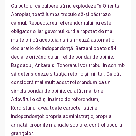
Ca butoiul cu pulbere să nu explodeze în Orientul
Apropiat, toată lumea trebuie să-și păstreze
calmul. Respectarea referendumului nu este
obligatorie, iar guvernul kurd a repetat de mai
multe ori că acestuia nu-i urmează automat o
declarație de independență. Barzani poate să-l
declare oricând ca un fel de sondaj de opinie.
Bagdadul, Ankara și Teheranul vor trebui în schimb
să detensioneze situația retoric și militar. Cu cât
consideră mai mult acest referendum ca un
simplu sondaj de opinie, cu atât mai bine.
Adevărul e că și înainte de referendum,
Kurdistanul avea toate caracteristicile
independenței: propria administrație, propria
armată, propriile manuale școlare, control asupra
granițelor.