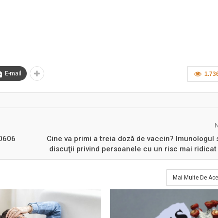
E-mail
1.73
60606
Cine va primi a treia doză de vaccin? Imunologul 
discuţii privind persoanele cu un risc mai ridicat
Mai Multe De Ace