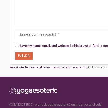
Save my name, email, and website in this browser for the ne
Acest site folosește Akismet pentru a reduce spamul.
Află cum sunt 
YOGAESOTERIC - o enciclopedie ezoterică online și portalul celei