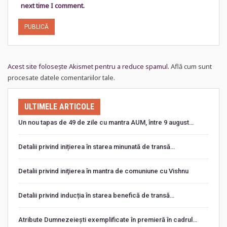
next time I comment.
Acest site folosește Akismet pentru a reduce spamul.
Află cum sunt
procesate datele comentariilor tale
.
ULTIMELE ARTICOLE
Un nou tapas de 49 de zile cu mantra AUM, între 9 august…
Detalii privind inițierea în starea minunată de transă…
Detalii privind iniţierea în mantra de comuniune cu Vishnu
Detalii privind inducția în starea benefică de transă…
Atribute Dumnezeiești exemplificate în premieră în cadrul…