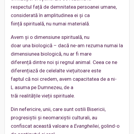
respectul față de demnitatea persoanei umane,
considerată în amplitudinea ei și ca
ființă spirituală, nu numai materială.
Avem și o dimensiune spirituală, nu
doar una biologică – dacă ne-am rezuma numai la
dimensiunea biologică, nu ar fi mare
diferență dintre noi și regnul animal. Ceea ce ne
diferențiază de celelalte viețuitoare este
faptul că noi credem, avem capacitatea de a ni-
L asuma pe Dumnezeu, de a
trăi realitățile vieții spirituale.
Din nefericire, unii, care sunt ostili Bisericii,
progresiștii și neomarxiștii culturali, au
confiscat această valoare a
Evangheliei
, golind-o