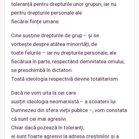
toleranță pentru drepturile unor grupuri, iar nu
pentru drepturile personale ale
fiecărei ființe umane.
Cine susține drepturile de grup – și se
vorbește despre atâtea minorități, de
toate felurile – iar nu drepturile personale, ale
fiecăruia în parte, respectând demnitatea omului,
se preschimbă în dictatori.
Toată ideologia respectivă devine totalitarism.
Dacă ne vom uita la cei care
susțin ideologia neomarxistă – a scoaterii lui
Dumnezeu din sfera vieții publice –, vom constata
că sunt cei mai agresivi.
Chiar dacă pozează în toleranți,
ei sunt foarte agresivi la adresa creștinilor și a