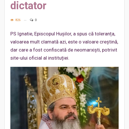
dictator
826
0
PS Ignatie, Episcopul Hușilor, a spus că toleranța,
valoarea mult clamată azi, este o valoare creștină,
dar care a fost confiscată de neomarxiști, potrivit
site-ului oficial al instituției.