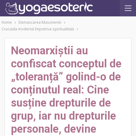
Home
Demascarea Masoneriei
Cruciada modernă împotriva spiritualităţii
Neomarxiștii au
confiscat conceptul de
„toleranță” golind-o de
conținutul real: Cine
susține drepturile de
grup, iar nu drepturile
personale, devine