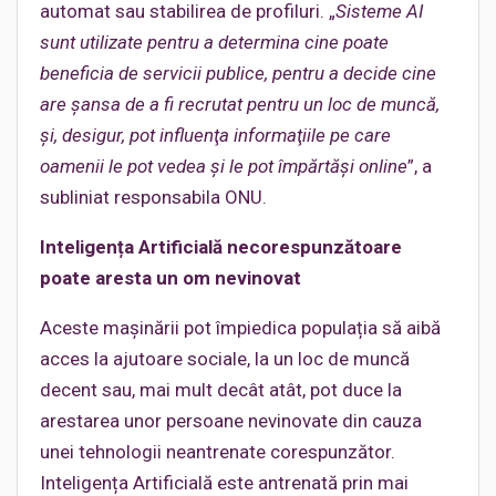
automat sau stabilirea de profiluri. „
Sisteme AI
sunt utilizate pentru a determina cine poate
beneficia de servicii publice, pentru a decide cine
are şansa de a fi recrutat pentru un loc de muncă,
şi, desigur, pot influenţa informaţiile pe care
oamenii le pot vedea şi le pot împărtăşi online
”, a
subliniat responsabila ONU.
Inteligența Artificială necorespunzătoare
poate aresta un om nevinovat
Aceste mașinării pot împiedica populația să aibă
acces la ajutoare sociale, la un loc de muncă
decent sau, mai mult decât atât, pot duce la
arestarea unor persoane nevinovate din cauza
unei tehnologii neantrenate corespunzător.
Inteligența Artificială este antrenată prin mai