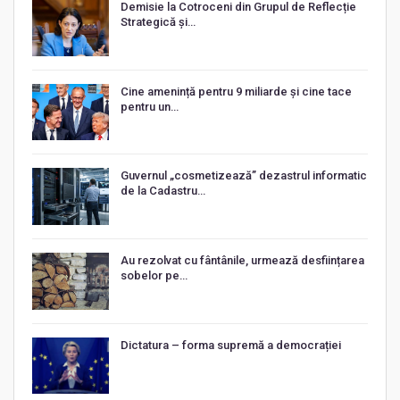
Demisie la Cotroceni din Grupul de Reflecție
Strategică și…
Cine amenință pentru 9 miliarde și cine tace
pentru un…
Guvernul „cosmetizează” dezastrul informatic
de la Cadastru…
Au rezolvat cu fântânile, urmează desființarea
sobelor pe…
Dictatura – forma supremă a democrației