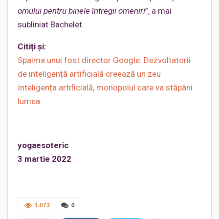
omului pentru binele întregii omeniri
”, a mai
subliniat Bachelet.
Citiți și:
Spaima unui fost director Google: Dezvoltatorii
de inteligență artificială creează un zeu
Inteligența artificială, monopolul care va stăpâni
lumea
yogaesoteric
3 martie 2022
1.073
0