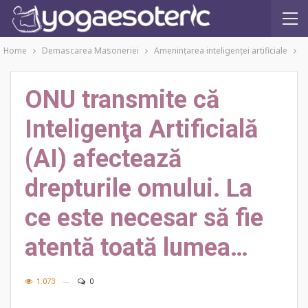
Home
Demascarea Masoneriei
Amenințarea inteligenței artificiale
ONU transmite că
Inteligenţa Artificială
(AI) afectează
drepturile omului. La
ce este necesar să fie
atentă toată lumea…
1.073
0