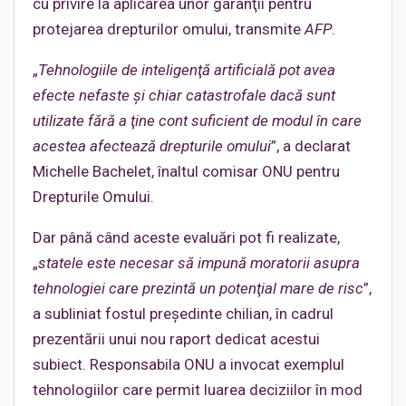
cu privire la aplicarea unor garanţii pentru
protejarea drepturilor omului, transmite
AFP
.
„
Tehnologiile de inteligenţă artificială pot avea
efecte nefaste şi chiar catastrofale dacă sunt
utilizate fără a ţine cont suficient de modul în care
acestea afectează drepturile omului
”, a declarat
Michelle Bachelet, înaltul comisar ONU pentru
Drepturile Omului.
Dar până când aceste evaluări pot fi realizate,
„
statele este necesar să impună moratorii asupra
tehnologiei care prezintă un potenţial mare de risc
”,
a subliniat fostul preşedinte chilian, în cadrul
prezentării unui nou raport dedicat acestui
subiect. Responsabila ONU a invocat exemplul
tehnologiilor care permit luarea deciziilor în mod