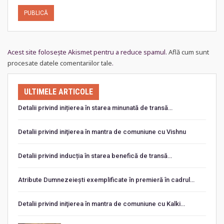
Acest site folosește Akismet pentru a reduce spamul.
Află cum sunt
procesate datele comentariilor tale
.
ULTIMELE ARTICOLE
Detalii privind inițierea în starea minunată de transă…
Detalii privind iniţierea în mantra de comuniune cu Vishnu
Detalii privind inducția în starea benefică de transă…
Atribute Dumnezeiești exemplificate în premieră în cadrul…
Detalii privind iniţierea în mantra de comuniune cu Kalki…