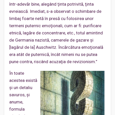
într-adevăr bine, alegând ţinta potrivită, ţinta
evreiască. Imediat, s-a observat o schimbare de
limbaj foarte netă în presă cu folosirea unor
termeni puternic emoţionali, cum ar fi: purificare
etnică, lagăre de concentrare, etc., totul amintind
de Germania nazistă, camerele de gazare şi
[lagărul de la] Auschwitz. Încărcătura emoţională
era atât de puternică, încât nimeni nu se putea
pune contra, riscând acuzaţia de revizionism.”
În toate
acestea există
şi un detaliu
savuros, şi
anume,
formula