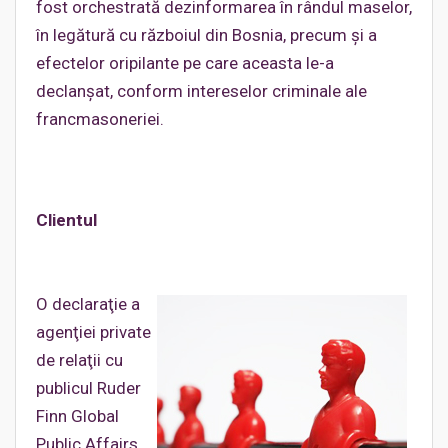
fost orchestrată dezinformarea în rândul maselor,
în legătură cu războiul din Bosnia, precum şi a
efectelor oripilante pe care aceasta le-a
declanşat, conform intereselor criminale ale
francmasoneriei.
Clientul
O declaraţie a
agenţiei private
de relaţii cu
publicul Ruder
Finn Global
Public Affairs,