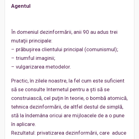
Agentul
În domeniul dezinformării, anii 90 au adus trei
mutaţii principale:
– prăbuşirea clientului principal (comunismul);
– triumful imaginii;
– vulgarizarea metodelor.
Practic, în zilele noastre, la fel cum este suficient
să se consulte Internetul pentru a şti să se
construiască, cel puţin în teorie, o bombă atomică,
tehnica dezinformării, de altfel destul de simplă,
stă la îndemâna oricui are mijloacele de a o pune
în aplicare.
Rezultatul: privatizarea dezinformării, care aduce