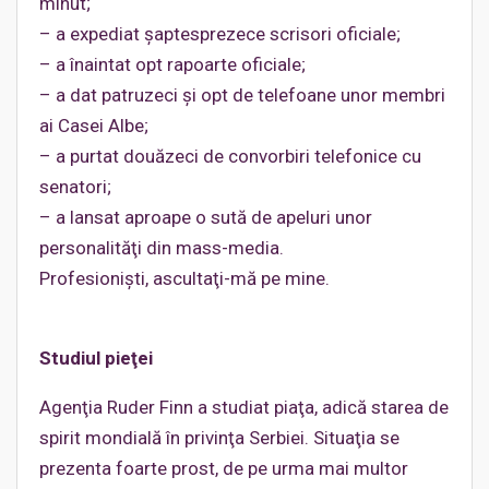
minut;
– a expediat şaptesprezece scrisori oficiale;
– a înaintat opt rapoarte oficiale;
– a dat patruzeci şi opt de telefoane unor membri
ai Casei Albe;
– a purtat douăzeci de convorbiri telefonice cu
senatori;
– a lansat aproape o sută de apeluri unor
personalităţi din mass-media.
Profesionişti, ascultaţi-mă pe mine.
Studiul pieţei
Agenţia Ruder Finn a studiat piaţa, adică starea de
spirit mondială în privinţa Serbiei. Situaţia se
prezenta foarte prost, de pe urma mai multor