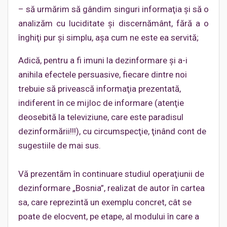
– să urmărim să gândim singuri informaţia şi să o
analizăm cu luciditate şi discernământ, fără a o
înghiţi pur şi simplu, aşa cum ne este ea servită;
Adică, pentru a fi imuni la dezinformare şi a-i
anihila efectele persuasive, fiecare dintre noi
trebuie să privească informaţia prezentată,
indiferent în ce mijloc de informare (atenţie
deosebită la televiziune, care este paradisul
dezinformării!!!), cu circumspecţie, ţinând cont de
sugestiile de mai sus.
Vă prezentăm în continuare studiul operaţiunii de
dezinformare „Bosnia”, realizat de autor în cartea
sa, care reprezintă un exemplu concret, cât se
poate de elocvent, pe etape, al modului în care a