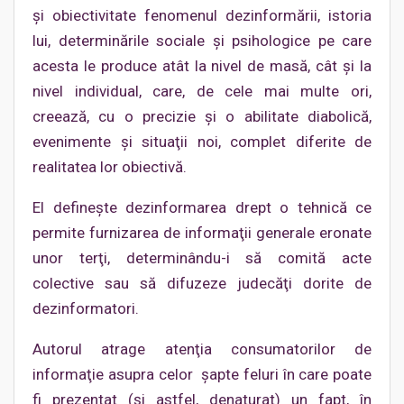
şi obiectivitate fenomenul dezinformării, istoria
lui, determinările sociale şi psihologice pe care
acesta le produce atât la nivel de masă, cât şi la
nivel individual, care, de cele mai multe ori,
creează, cu o precizie şi o abilitate diabolică,
evenimente şi situaţii noi, complet diferite de
realitatea lor obiectivă.
El defineşte dezinformarea drept o tehnică ce
permite furnizarea de informaţii generale eronate
unor terţi, determinându-i să comită acte
colective sau să difuzeze judecăţi dorite de
dezinformatori.
Autorul atrage atenţia consumatorilor de
informaţie asupra celor şapte feluri în care poate
fi prezentat (şi astfel, denaturat) un fapt, în