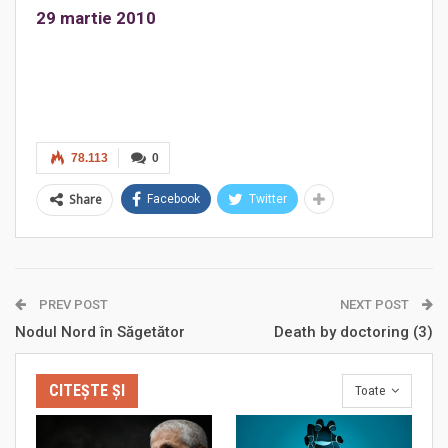
29 martie 2010
78.113
0
Share
Facebook
Twitter
PREV POST
NEXT POST
Nodul Nord în Săgetător
Death by doctoring (3)
CITEȘTE ȘI
Toate