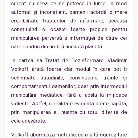
curent cu ceea ce se petrece în lume. În mod
automat şi inconştient, oamenii acordă o mare
credibilitate trusturilor de informare, aceasta
constituind o ocazie foarte propice pentru
manipularea perversă a informaţiei de către cei
care conduc din umbră această planetă.
În cartea sa Tratat de Dezinformare, Vladimir
Volkoff arată foarte clar modul în care pot fi
schimbate atitudinile, convingerile, trăirile şi
comportamentul oamenilor, doar prin intermediul
manipulării mediatice, fără a apela la mijloace
violente. Astfel, o realitate evidentă poate căpăta,
prin manipularea ei, nuanţe cu totul diferite de
cele adevărate.
Volkoff abordează metodic, cu multă rigurozitate