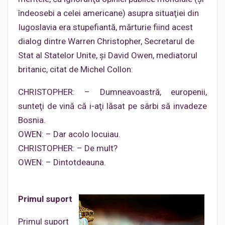
îndeosebi a celei americane) asupra situaţiei din
Iugoslavia era stupefiantă, mărturie fiind acest
dialog dintre Warren Christopher, Secretarul de
Stat al Statelor Unite, şi David Owen, mediatorul
britanic, citat de Michel Collon:
CHRISTOPHER: – Dumneavoastră, europenii,
sunteţi de vină că i-aţi lăsat pe sârbi să invadeze
Bosnia.
OWEN: – Dar acolo locuiau.
CHRISTOPHER: – De mult?
OWEN: – Dintotdeauna.
Primul suport
Primul suport