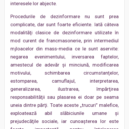
interesele lor abjecte.
Procedurile de dezinformare nu sunt prea
complicate, dar sunt foarte eficiente. Iată câteva
modalităţi clasice de dezinformare utilizate în
mod curent de francmasonerie, prin intermediul
mjloacelor din mass-media ce le sunt aservite:
negarea evenimentului, inversarea faptelor,
amestecul de adevăr şi minciună, modificarea
motivului, schimbarea circumstanţelor,
estomparea, camuflajul, interpretarea,
generalizarea, ilustrarea, împărţirea
responsabilităţii sau plasarea ei doar pe seama
uneia dintre părţi. Toate aceste „trucuri” malefice,
exploatează abil slăbiciunile umane şi
prejudecăţile sociale, iar cunoaşterea lor este