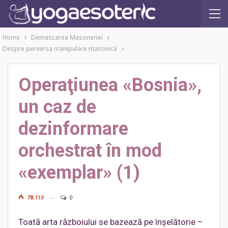
Home
Demascarea Masoneriei
Despre perversa manipulare masonică
Operaţiunea «Bosnia»,
un caz de
dezinformare
orchestrat în mod
«exemplar» (1)
78.113
0
Toată arta războiului se bazează pe înşelătorie –