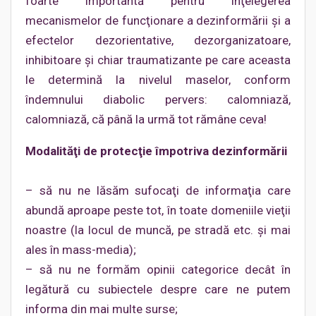
foarte importantă pentru înţelegerea
mecanismelor de funcţionare a dezinformării şi a
efectelor dezorientative, dezorganizatoare,
inhibitoare şi chiar traumatizante pe care aceasta
le determină la nivelul maselor, conform
îndemnului diabolic pervers: calomniază,
calomniază, că până la urmă tot rămâne ceva!
Modalităţi de protecţie împotriva dezinformării
– să nu ne lăsăm sufocaţi de informaţia care
abundă aproape peste tot, în toate domeniile vieţii
noastre (la locul de muncă, pe stradă etc. şi mai
ales în mass-media);
– să nu ne formăm opinii categorice decât în
legătură cu subiectele despre care ne putem
informa din mai multe surse;