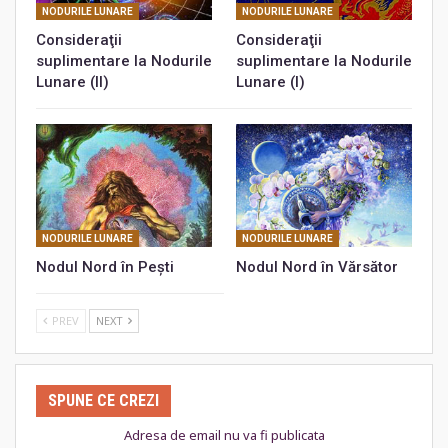
NODURILE LUNARE
NODURILE LUNARE
Consideraţii
Consideraţii
suplimentare la Nodurile
suplimentare la Nodurile
Lunare (II)
Lunare (I)
NODURILE LUNARE
NODURILE LUNARE
Nodul Nord în Peşti
Nodul Nord în Vărsător
PREV
NEXT
SPUNE CE CREZI
Adresa de email nu va fi publicata