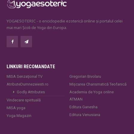
YOGAESOTERIC - o enciclopedie ezoterică online și portalul celei
mai mari Școli de Yoga din Europa.
LINKURI RECOMANDATE
MISA Senzaţional TV
Gregorian Bivolaru
AtributeDumnezeiesti.ro
Mișcarea Charismatică Teofanică
Godly Attributes
Academia de Yoga online
ATMAN
Vindecare spirituală
Editura Ganesha
MISA.yoga
Editura Venusiana
Yoga Magazin