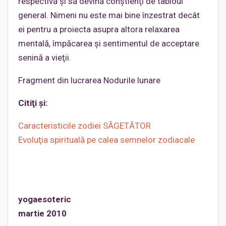
respectivă şi să devină conştienţi de tabloul
general. Nimeni nu este mai bine înzestrat decât
ei pentru a proiecta asupra altora relaxarea
mentală, împăcarea şi sentimentul de acceptare
senină a vieţii.
Fragment din lucrarea Nodurile lunare
Citiţi şi:
Caracteristicile zodiei SĂGETĂTOR
Evoluţia spirituală pe calea semnelor zodiacale
yogaesoteric
martie 2010