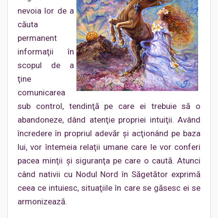
nevoia lor de a
căuta
permanent
informaţii în
scopul de a
ţine
comunicarea
sub control, tendinţă pe care ei trebuie să o
abandoneze, dând atenţie propriei intuiţii. Având
încredere în propriul adevăr şi acţionând pe baza
lui, vor întemeia relaţii umane care le vor conferi
pacea minţii şi siguranţa pe care o caută. Atunci
când nativii cu Nodul Nord în Săgetător exprimă
ceea ce intuiesc, situaţiile în care se găsesc ei se
armonizează.