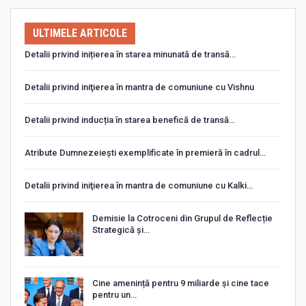
ULTIMELE ARTICOLE
Detalii privind inițierea în starea minunată de transă…
Detalii privind iniţierea în mantra de comuniune cu Vishnu
Detalii privind inducția în starea benefică de transă…
Atribute Dumnezeiești exemplificate în premieră în cadrul…
Detalii privind iniţierea în mantra de comuniune cu Kalki…
Demisie la Cotroceni din Grupul de Reflecție
Strategică și…
Cine amenință pentru 9 miliarde și cine tace
pentru un…