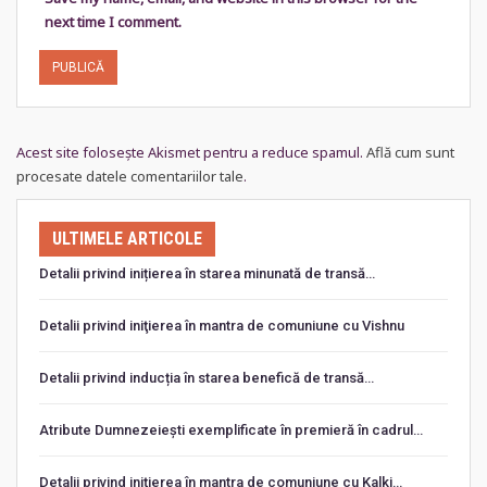
next time I comment.
Acest site folosește Akismet pentru a reduce spamul.
Află cum sunt
procesate datele comentariilor tale
.
ULTIMELE ARTICOLE
Detalii privind inițierea în starea minunată de transă…
Detalii privind iniţierea în mantra de comuniune cu Vishnu
Detalii privind inducția în starea benefică de transă…
Atribute Dumnezeiești exemplificate în premieră în cadrul…
Detalii privind iniţierea în mantra de comuniune cu Kalki…