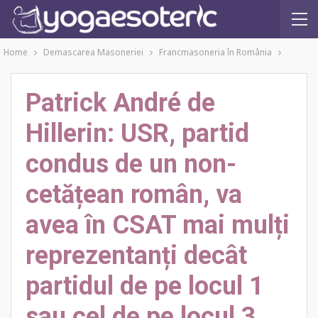
Home
Demascarea Masoneriei
Francmasoneria în România
Patrick André de
Hillerin: USR, partid
condus de un non-
cetățean român, va
avea în CSAT mai mulți
reprezentanți decât
partidul de pe locul 1
sau cel de pe locul 3