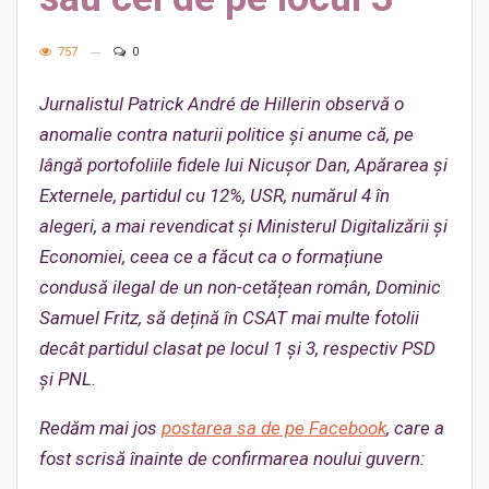
757
0
Jurnalistul Patrick André de Hillerin observă o
anomalie contra naturii politice și anume că, pe
lângă portofoliile fidele lui Nicușor Dan, Apărarea și
Externele, partidul cu 12%, USR, numărul 4 în
aleg
eri, a mai revendicat și Ministerul Digitalizării și
Economiei, ceea ce a făcut ca o formațiune
condusă ilegal de un non-cetățean român, Dominic
Samuel Fritz, să dețină în CSAT mai multe fotolii
decât partidul clasat pe locul 1 și 3, respectiv PSD
și PNL.
Redăm mai jos
postarea sa de pe Facebook
, care a
fost scrisă înainte de confirmarea noului guvern: