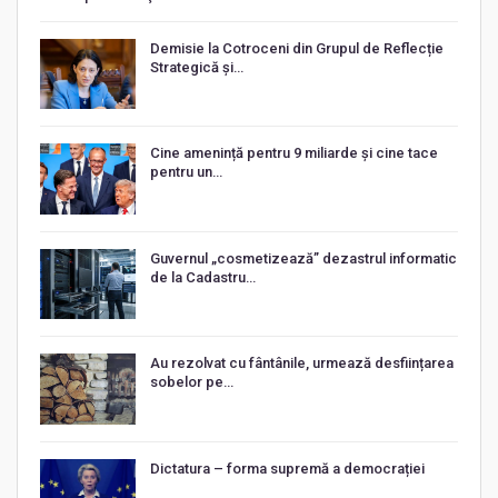
Demisie la Cotroceni din Grupul de Reflecție
Strategică și…
Cine amenință pentru 9 miliarde și cine tace
pentru un…
Guvernul „cosmetizează” dezastrul informatic
de la Cadastru…
Au rezolvat cu fântânile, urmează desființarea
sobelor pe…
Dictatura – forma supremă a democrației