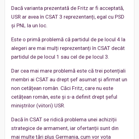
Dacă varianta prezentată de Fritz ar fi acceptată,
USR ar avea în CSAT 3 reprezentanți, egal cu PSD
și PNL la un loc.
Este o primă problemă că partidul de pe locul 4 la
alegeri are mai mulți reprezentanți în CSAT decât
partidul de pe locul 1 sau cel de pe locul 3.
Dar cea mai mare problemă este că trei potențiali
membri ai CSAT au drept șef asumat și afirmat un
non cetățean român. Căci Fritz, care nu este
cetățean român, este și s-a definit drept șeful
miniștrilor (viitori) USR.
Dacă în CSAT se ridică problema unei achiziții
strategice de armament, iar ofertanții sunt din
mai multe țări plus Germania, cum vor vota