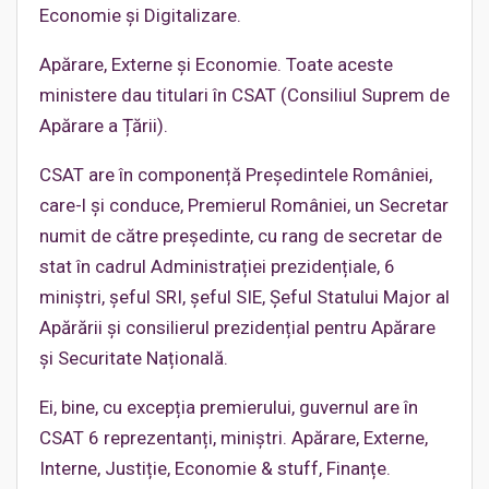
Economie și Digitalizare.
Apărare, Externe și Economie. Toate aceste
ministere dau titulari în CSAT (Consiliul Suprem de
Apărare a Țării).
CSAT are în componență Președintele României,
care-l și conduce, Premierul României, un Secretar
numit de către președinte, cu rang de secretar de
stat în cadrul Administrației prezidențiale, 6
miniștri, șeful SRI, șeful SIE, Șeful Statului Major al
Apărării și consilierul prezidențial pentru Apărare
și Securitate Națională.
Ei, bine, cu excepția premierului, guvernul are în
CSAT 6 reprezentanți, miniștri. Apărare, Externe,
Interne, Justiție, Economie & stuff, Finanțe.