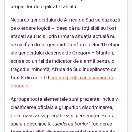
utopiei lor de egalitate rasială.
Negarea genocidului de Africa de Sud se bazează
pe o eroare logică ‒ ideea că nu toți albii au fost
atacați sau uciși, prin urmare situația actuală nu
se califică drept genocid. Conform celor 10 etape
ale genocidului descrise de Gregory H Stanton,
scrise ca un fel de indicator de alarmă pentru o
tragedie iminentă, Africa de Sud îndeplinește de
fapt 8 din cele 10
cerințe pentru un scenariu
de
genocid
.
Aproape toate elementele sunt prezente, inclusiv
clasificarea oficială a grupurilor, discriminarea,
dezumanizarea, pregătirea și persecuția. Există
apeluri deschise la „
uciderea burilor
” (uciderea