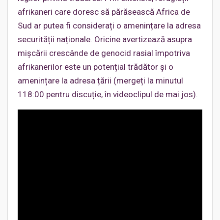
afrikaneri care doresc să părăsească Africa de
Sud ar putea fi considerați o amenințare la adresa
securității naționale. Oricine avertizează asupra
mișcării crescânde de genocid rasial împotriva
afrikanerilor este un potențial trădător și o
amenințare la adresa țării (mergeți la minutul
118:00 pentru discuție, în videoclipul de mai jos).