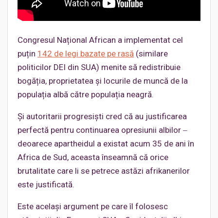
Congresul Național African a implementat cel
puțin
142 de legi bazate pe rasă
(similare
politicilor DEI din SUA) menite să redistribuie
bogăția, proprietatea și locurile de muncă de la
populația albă către populația neagră.
Și autoritarii progresişti cred că au justificarea
perfectă pentru continuarea opresiunii albilor ‒
deoarece apartheidul a existat acum 35 de ani în
Africa de Sud, aceasta înseamnă că orice
brutalitate care li se petrece astăzi afrikanerilor
este justificată.
Este același argument pe care îl folosesc