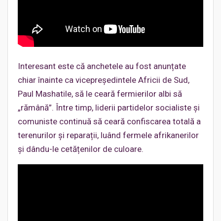
Interesant este că anchetele au fost anunțate
chiar înainte ca vicepreședintele Africii de Sud,
Paul Mashatile, să le ceară fermierilor albi să
„rămână”. Între timp, liderii partidelor socialiste și
comuniste continuă să ceară confiscarea totală a
terenurilor și reparații, luând fermele afrikanerilor
și dându-le cetățenilor de culoare.