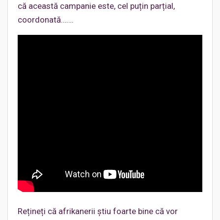
că această campanie este, cel puțin parțial,
coordonată…….
Rețineți că afrikanerii știu foarte bine că vor