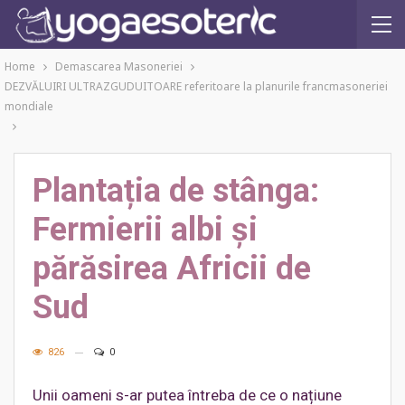
Home
Demascarea Masoneriei
DEZVĂLUIRI ULTRAZGUDUITOARE referitoare la planurile francmasoneriei
mondiale
Plantația de stânga:
Fermierii albi și
părăsirea Africii de
Sud
826
0
Unii oameni s-ar putea întreba de ce o națiune