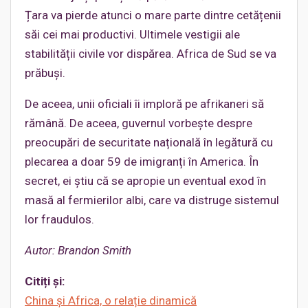
Țara va pierde atunci o mare parte dintre cetățenii
săi cei mai productivi. Ultimele vestigii ale
stabilității civile vor dispărea. Africa de Sud se va
prăbuși.
De aceea, unii oficiali îi imploră pe afrikaneri să
rămână. De aceea, guvernul vorbește despre
preocupări de securitate națională în legătură cu
plecarea a doar 59 de imigranți în America. În
secret, ei știu că se apropie un eventual exod în
masă al fermierilor albi, care va distruge sistemul
lor fraudulos.
Autor
:
Brandon Smith
Citiți și:
China și Africa, o relație dinamică