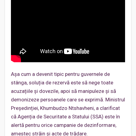
Așa cum a devenit tipic pentru guvernele de
stânga, soluția de rezervă este să nege toate
acuzațiile și dovezile, apoi să manipuleze și să
demonizeze persoanele care se exprimă. Ministrul
Președinției, Khumbudzo Ntshavheni, a clarificat
că Agenția de Securitate a Statului (SSA) este în
alertă pentru orice campanie de dezinformare,
amestec străin și acte de trădare.