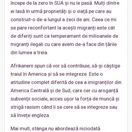
începe de la zero în SUA și nu le pasă. Mulți dintre
ei lasă în urmă proprietăți și o viață pe care au
construit-o de-a lungul a zeci de ani. Ceea ce mi
se pare reconfortant la acești migranți este cât
de diferiți sunt ca temperament de milioanele de
migranți ilegali cu care avem de-a face din țările
din lumea a treia.
Afrikanerii spun că vor să contribuie, să-și câștige
traiul în America și să se integreze. Este o
atitudine complet diferită de cea a imigranților din
America Centrală și de Sud, care cer cu aroganță
subvenții sociale, acces ușor la forța de muncă și
strigă rasism când li se cere să se integreze sau
să învețe engleza.
Mai mult, stânga nu abordează niciodată