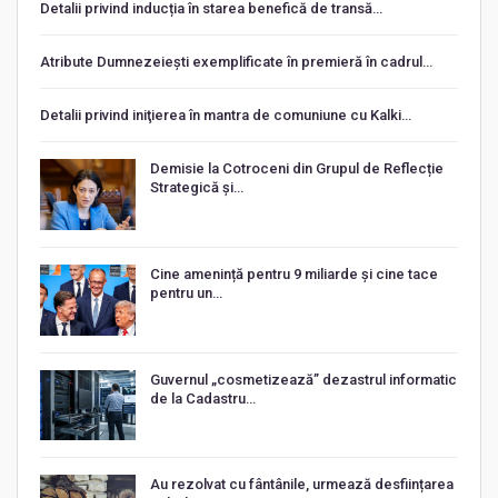
Detalii privind inducția în starea benefică de transă…
Atribute Dumnezeiești exemplificate în premieră în cadrul…
Detalii privind iniţierea în mantra de comuniune cu Kalki…
Demisie la Cotroceni din Grupul de Reflecție
Strategică și…
Cine amenință pentru 9 miliarde și cine tace
pentru un…
Guvernul „cosmetizează” dezastrul informatic
de la Cadastru…
Au rezolvat cu fântânile, urmează desființarea