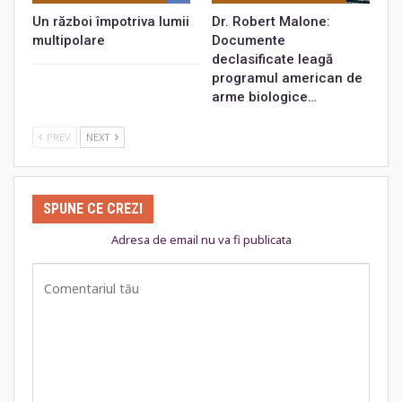
Un război împotriva lumii
Dr. Robert Malone:
multipolare
Documente
declasificate leagă
programul american de
arme biologice…
PREV
NEXT
SPUNE CE CREZI
Adresa de email nu va fi publicata