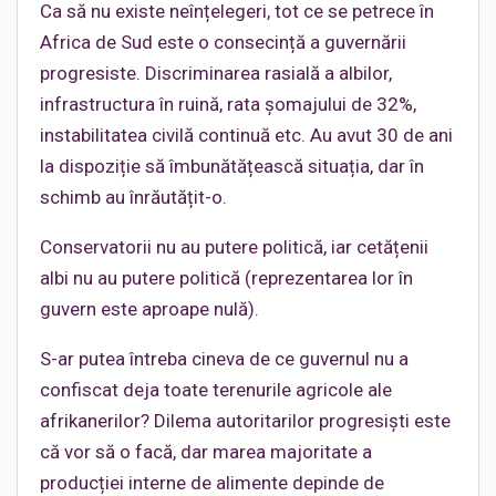
Ca să nu existe neînțelegeri, tot ce se petrece în
Africa de Sud este o consecință a guvernării
progresiste. Discriminarea rasială a albilor,
infrastructura în ruină, rata șomajului de 32%,
instabilitatea civilă continuă etc. Au avut 30 de ani
la dispoziție să îmbunătățească situația, dar în
schimb au înrăutățit-o.
Conservatorii nu au putere politică, iar cetățenii
albi nu au putere politică (reprezentarea lor în
guvern este aproape nulă).
S-ar putea întreba cineva de ce guvernul nu a
confiscat deja toate terenurile agricole ale
afrikanerilor? Dilema autoritarilor progresiști este
că vor să o facă, dar marea majoritate a
producției interne de alimente depinde de