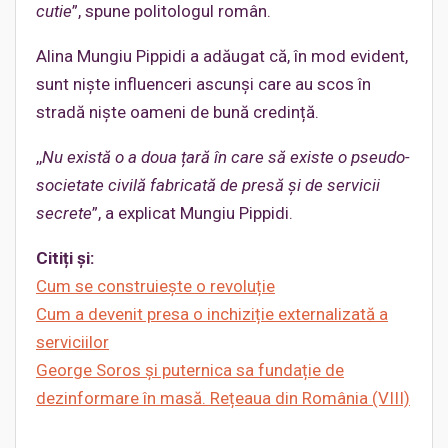
cutie
”, spune politologul român.
Alina Mungiu Pippidi a adăugat că, în mod evident,
sunt niște influenceri ascunși care au scos în
stradă niște oameni de bună credință.
,,
Nu există o a doua țară în care să existe o pseudo-
societate civilă fabricată de presă și de servicii
secrete
”, a explicat Mungiu Pippidi.
Citiți și:
Cum se construiește o revoluție
Cum a devenit presa o inchiziție externalizată a
serviciilor
George Soros și puternica sa fundație de
dezinformare în masă. Rețeaua din România (VIII)