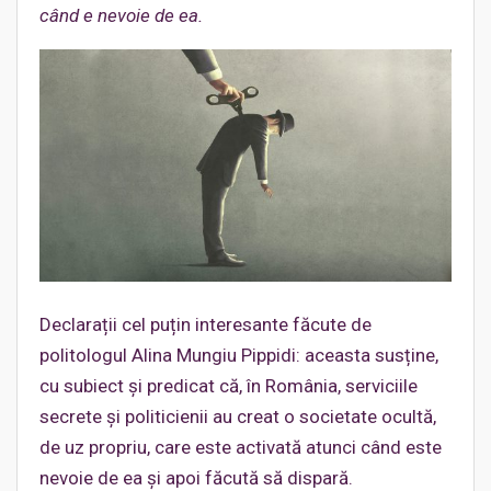
când e nevoie de ea.
Declarații cel puțin interesante făcute de
politologul Alina Mungiu Pippidi: aceasta susține,
cu subiect și predicat că, în România, serviciile
secrete și politicienii au creat o societate ocultă,
de uz propriu, care este activată atunci când este
nevoie de ea și apoi făcută să dispară.