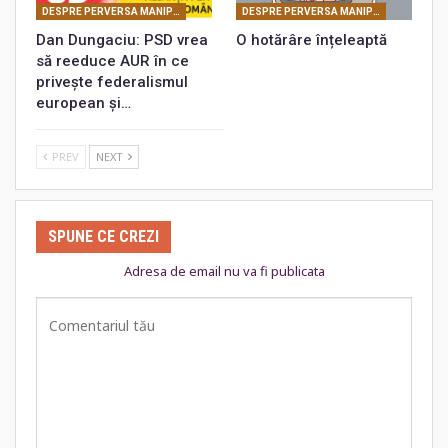
DESPRE PERVERSA MANIPULARE MASONICĂ
DESPRE PERVERSA MANIPULARE MASONICĂ
Dan Dungaciu: PSD vrea
O hotărâre înțeleaptă
să reeduce AUR în ce
privește federalismul
european și…
PREV
NEXT
SPUNE CE CREZI
Adresa de email nu va fi publicata