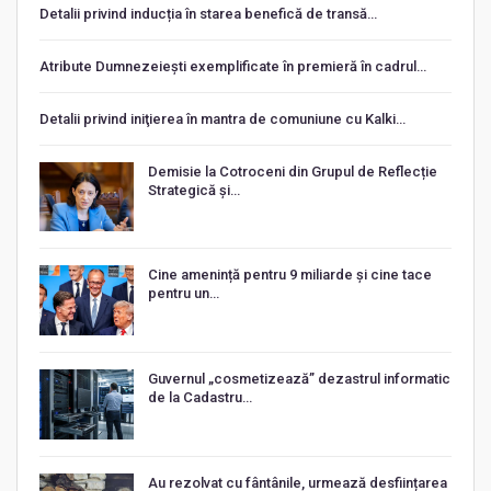
Detalii privind inducția în starea benefică de transă…
Atribute Dumnezeiești exemplificate în premieră în cadrul…
Detalii privind iniţierea în mantra de comuniune cu Kalki…
Demisie la Cotroceni din Grupul de Reflecție
Strategică și…
Cine amenință pentru 9 miliarde și cine tace
pentru un…
Guvernul „cosmetizează” dezastrul informatic
de la Cadastru…
Au rezolvat cu fântânile, urmează desființarea