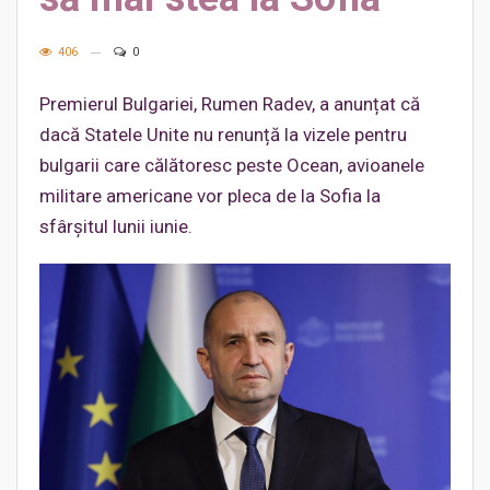
406
0
Premierul Bulgariei, Rumen Radev, a anunțat că
dacă Statele Unite nu renunță la vizele pentru
bulgarii care călătoresc peste Ocean, avioanele
militare americane vor pleca de la Sofia la
sfârșitul lunii iunie.