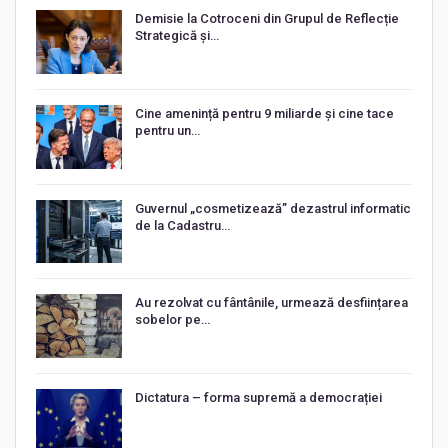
Demisie la Cotroceni din Grupul de Reflecție
Strategică și…
Cine amenință pentru 9 miliarde și cine tace
pentru un…
Guvernul „cosmetizează” dezastrul informatic
de la Cadastru…
Au rezolvat cu fântânile, urmează desființarea
sobelor pe…
Dictatura – forma supremă a democrației