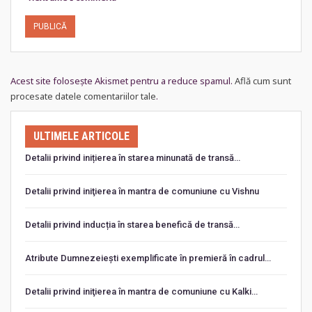
Acest site folosește Akismet pentru a reduce spamul.
Află cum sunt
procesate datele comentariilor tale
.
ULTIMELE ARTICOLE
Detalii privind inițierea în starea minunată de transă…
Detalii privind iniţierea în mantra de comuniune cu Vishnu
Detalii privind inducția în starea benefică de transă…
Atribute Dumnezeiești exemplificate în premieră în cadrul…
Detalii privind iniţierea în mantra de comuniune cu Kalki…