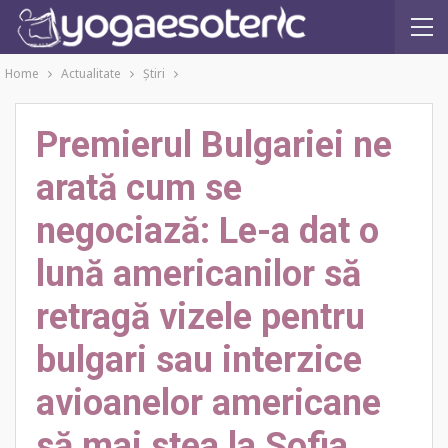
Home
Actualitate
Ştiri
Premierul Bulgariei ne
arată cum se
negociază: Le-a dat o
lună americanilor să
retragă vizele pentru
bulgari sau interzice
avioanelor americane
să mai stea la Sofia