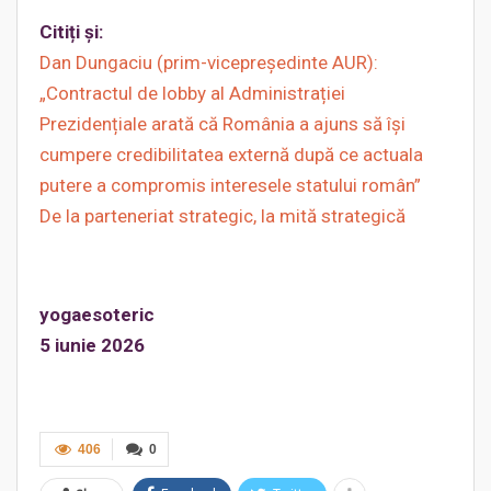
Citiți și:
Dan Dungaciu (prim-vicepreședinte AUR):
„Contractul de lobby al Administrației
Prezidențiale arată că România a ajuns să își
cumpere credibilitatea externă după ce actuala
putere a compromis interesele statului român”
De la parteneriat strategic, la mită strategică
yogaesoteric
5 iunie 2026
406
0