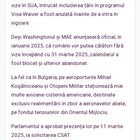
vize în SUA, întrucât includerea țării în programul
Visa Waiver a fost anulată înainte de a intra în
vigoare.
Deși Washingtonul și MAE anunțaseră oficial, în
ianuarie 2025, că românii vor putea călători fără
vize începând cu 31 martie 2025, calendarul a
fost blocat și ulterior abandonat.
La fel ca în Bulgaria, pe aeroporturile Mihail
Kogălniceanu și Otopeni Militar staționează mai
multe avioane-cisternă americane, destinate
exclusiv realimentării în zbor a aeronavelor aliate,
pe fondul tensiunilor din Orientul Mijlociu.
Parlamentul a aprobat prezența lor pe 11 martie
2025, la solicitarea CSAT.