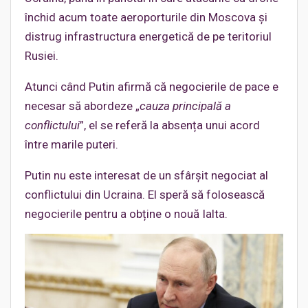
închid acum toate aeroporturile din Moscova și
distrug infrastructura energetică de pe teritoriul
Rusiei.
Atunci când Putin afirmă că negocierile de pace e
necesar să abordeze „
cauza principală a
conflictului
”, el se referă la absența unui acord
între marile puteri.
Putin nu este interesat de un sfârșit negociat al
conflictului din Ucraina. El speră să folosească
negocierile pentru a obține o nouă Ialta.