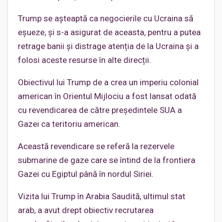
Trump se așteaptă ca negocierile cu Ucraina să
eșueze, și s-a asigurat de aceasta, pentru a putea
retrage banii și distrage atenția de la Ucraina și a
folosi aceste resurse în alte direcții.
Obiectivul lui Trump de a crea un imperiu colonial
american în Orientul Mijlociu a fost lansat odată
cu revendicarea de către președintele SUA a
Gazei ca teritoriu american.
Această revendicare se referă la rezervele
submarine de gaze care se întind de la frontiera
Gazei cu Egiptul până în nordul Siriei.
Vizita lui Trump în Arabia Saudită, ultimul stat
arab, a avut drept obiectiv recrutarea