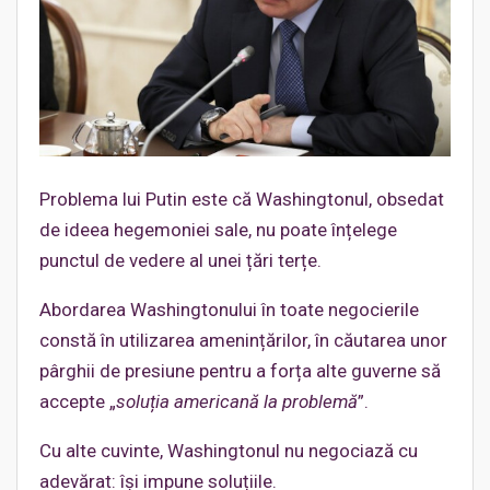
Problema lui Putin este că Washingtonul, obsedat
de ideea hegemoniei sale, nu poate înțelege
punctul de vedere al unei țări terțe.
Abordarea Washingtonului în toate negocierile
constă în utilizarea amenințărilor, în căutarea unor
pârghii de presiune pentru a forța alte guverne să
accepte „
soluția americană la problemă
”.
Cu alte cuvinte, Washingtonul nu negociază cu
adevărat: își impune soluțiile.