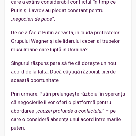
care a extins considerabil conflictul, în timp ce
Putin și Lavrov au pledat constant pentru
„
negocieri de pace
”.
De ce a făcut Putin aceasta, în ciuda protestelor
Grupului Wagner și ale liderului cecen al trupelor
musulmane care luptă în Ucraina?
Singurul răspuns pare să fie că dorește un nou
acord de la Ialta. Dacă câștigă războiul, pierde
această oportunitate.
Prin urmare, Putin prelungește războiul în speranța
că negocierile îi vor oferi o platformă pentru
abordarea „
cauzei profunde a conflictului
” – pe
care o consideră absența unui acord între marile
puteri.