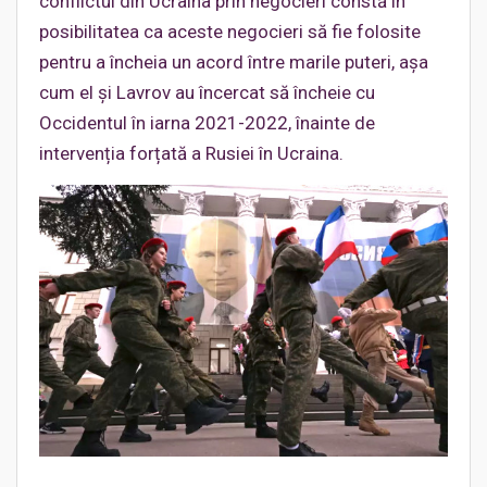
conflictul din Ucraina prin negocieri constă în
posibilitatea ca aceste negocieri să fie folosite
pentru a încheia un acord între marile puteri, așa
cum el și Lavrov au încercat să încheie cu
Occidentul în iarna 2021-2022, înainte de
intervenția forțată a Rusiei în Ucraina.