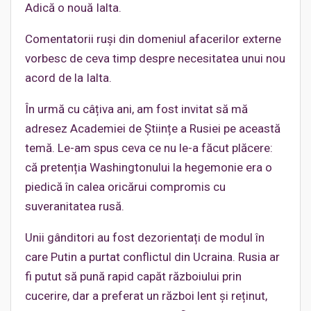
Adică o nouă Ialta.
Comentatorii ruși din domeniul afacerilor externe
vorbesc de ceva timp despre necesitatea unui nou
acord de la Ialta.
În urmă cu câțiva ani, am fost invitat să mă
adresez Academiei de Științe a Rusiei pe această
temă. Le-am spus ceva ce nu le-a făcut plăcere:
că pretenția Washingtonului la hegemonie era o
piedică în calea oricărui compromis cu
suveranitatea rusă.
Unii gânditori au fost dezorientați de modul în
care Putin a purtat conflictul din Ucraina. Rusia ar
fi putut să pună rapid capăt războiului prin
cucerire, dar a preferat un război lent și reținut,