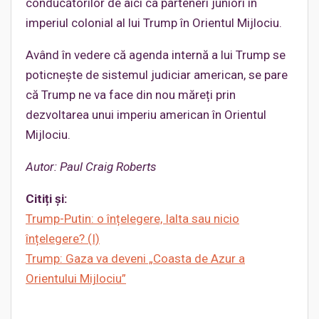
conducătorilor de aici ca parteneri juniori în
imperiul colonial al lui Trump în Orientul Mijlociu.
Având în vedere că agenda internă a lui Trump se
poticnește de sistemul judiciar american, se pare
că Trump ne va face din nou măreți prin
dezvoltarea unui imperiu american în Orientul
Mijlociu.
Autor: Paul Craig Roberts
Citiți și:
Trump-Putin: o înțelegere, Ialta sau nicio
înțelegere?
(I)
Trump: Gaza va deveni „Coasta de Azur a
Orientului Mijlociu”