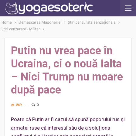
Home
Demascarea Masoneriei
Ştiri cenzurate senzaţionale
Ştiri cenzurate - Militar
Putin nu vrea pace în
Ucraina, ci o nouă Ialta
– Nici Trump nu moare
după pace
869
0
Poate că Putin ar fi cazul să spună poporului rus și
armatei ruse că interesul său de a soluționa