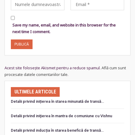
Save my name, email, and website in this browser for the
next time I comment.
Acest site folosește Akismet pentru a reduce spamul.
Află cum sunt
procesate datele comentariilor tale
.
ULTIMELE ARTICOLE
Detalii privind inițierea în starea minunată de transă…
Detalii privind iniţierea în mantra de comuniune cu Vishnu
Detalii privind inducția în starea benefică de transă…