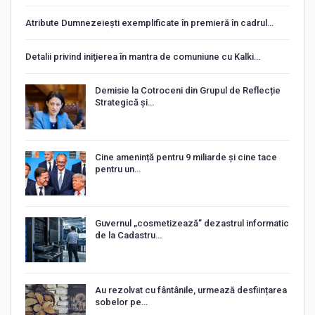
Atribute Dumnezeiești exemplificate în premieră în cadrul…
Detalii privind iniţierea în mantra de comuniune cu Kalki…
Demisie la Cotroceni din Grupul de Reflecție
Strategică și…
Cine amenință pentru 9 miliarde și cine tace
pentru un…
Guvernul „cosmetizează” dezastrul informatic
de la Cadastru…
Au rezolvat cu fântânile, urmează desființarea
sobelor pe…