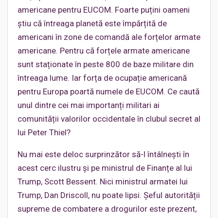
americane pentru EUCOM. Foarte puțini oameni
știu că întreaga planetă este împărțită de
americani în zone de comandă ale forțelor armate
americane. Pentru că forțele armate americane
sunt staționate în peste 800 de baze militare din
întreaga lume. Iar forța de ocupație americană
pentru Europa poartă numele de EUCOM. Ce caută
unul dintre cei mai importanți militari ai
comunității valorilor occidentale în clubul secret al
lui Peter Thiel?
Nu mai este deloc surprinzător să-l întâlnești în
acest cerc ilustru și pe ministrul de Finanțe al lui
Trump, Scott Bessent. Nici ministrul armatei lui
Trump, Dan Driscoll, nu poate lipsi. Șeful autorității
supreme de combatere a drogurilor este prezent,