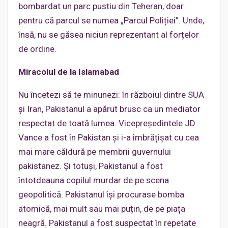
bombardat un parc pustiu din Teheran, doar
pentru că parcul se numea „Parcul Poliției”. Unde,
însă, nu se găsea niciun reprezentant al forțelor
de ordine.
Miracolul de la Islamabad
Nu încetezi să te minunezi: în războiul dintre SUA
și Iran, Pakistanul a apărut brusc ca un mediator
respectat de toată lumea. Vicepreședintele JD
Vance a fost în Pakistan și i-a îmbrățișat cu cea
mai mare căldură pe membrii guvernului
pakistanez. Și totuși, Pakistanul a fost
întotdeauna copilul murdar de pe scena
geopolitică. Pakistanul își procurase bomba
atomică, mai mult sau mai puțin, de pe piața
neagră. Pakistanul a fost suspectat în repetate