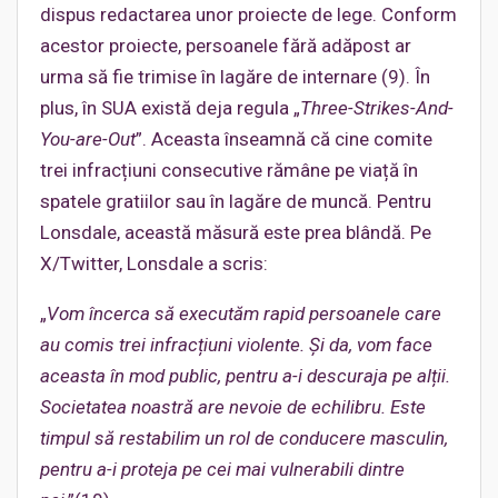
dispus redactarea unor proiecte de lege. Conform
acestor proiecte, persoanele fără adăpost ar
urma să fie trimise în lagăre de internare (9). În
plus, în SUA există deja regula „
Three-Strikes-And-
You-are-Out
”. Aceasta înseamnă că cine comite
trei infracțiuni consecutive rămâne pe viață în
spatele gratiilor sau în lagăre de muncă. Pentru
Lonsdale, această măsură este prea blândă. Pe
X/Twitter, Lonsdale a scris:
„
Vom încerca să executăm rapid persoanele care
au comis trei infracțiuni violente. Și da, vom face
aceasta în mod public, pentru a-i descuraja pe alții.
Societatea noastră are nevoie de echilibru. Este
timpul să restabilim un rol de conducere masculin,
pentru a-i proteja pe cei mai vulnerabili dintre