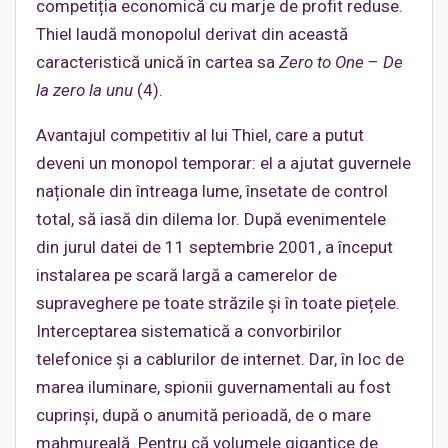
competiția economică cu marje de profit reduse.
Thiel laudă monopolul derivat din această
caracteristică unică în cartea sa
Zero to One
–
De
la zero la unu
(4).
Avantajul competitiv al lui Thiel, care a putut
deveni un monopol temporar: el a ajutat guvernele
naționale din întreaga lume, însetate de control
total, să iasă din dilema lor. După evenimentele
din jurul datei de 11 septembrie 2001, a început
instalarea pe scară largă a camerelor de
supraveghere pe toate străzile și în toate piețele.
Interceptarea sistematică a convorbirilor
telefonice și a cablurilor de internet. Dar, în loc de
marea iluminare, spionii guvernamentali au fost
cuprinși, după o anumită perioadă, de o mare
mahmureală. Pentru că volumele gigantice de