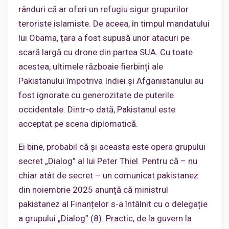
rânduri că ar oferi un refugiu sigur grupurilor
teroriste islamiste. De aceea, în timpul mandatului
lui Obama, țara a fost supusă unor atacuri pe
scară largă cu drone din partea SUA. Cu toate
acestea, ultimele războaie fierbinți ale
Pakistanului împotriva Indiei și Afganistanului au
fost ignorate cu generozitate de puterile
occidentale. Dintr-o dată, Pakistanul este
acceptat pe scena diplomatică.
Ei bine, probabil că și aceasta este opera grupului
secret „Dialog” al lui Peter Thiel. Pentru că – nu
chiar atât de secret – un comunicat pakistanez
din noiembrie 2025 anunță că ministrul
pakistanez al Finanțelor s-a întâlnit cu o delegație
a grupului „Dialog” (8). Practic, de la guvern la