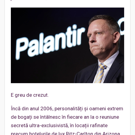
E greu de crezut.
Încă din anul 2006, personalități și oameni extrem
de bogați se întâlnesc în fiecare an la o reuniune
secretă ultra-exclusivistă, în locații rafinate
precum hotelurile de lux Ritz-Carlton din Arizona