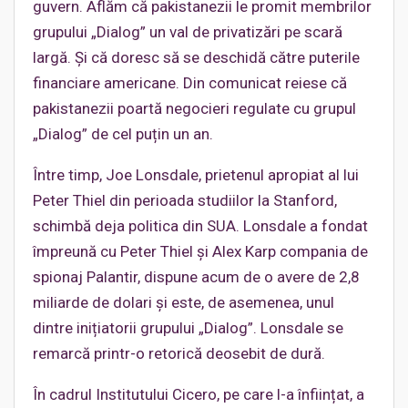
guvern. Aflăm că pakistanezii le promit membrilor
grupului „Dialog” un val de privatizări pe scară
largă. Și că doresc să se deschidă către puterile
financiare americane. Din comunicat reiese că
pakistanezii poartă negocieri regulate cu grupul
„Dialog” de cel puțin un an.
Între timp, Joe Lonsdale, prietenul apropiat al lui
Peter Thiel din perioada studiilor la Stanford,
schimbă deja politica din SUA. Lonsdale a fondat
împreună cu Peter Thiel și Alex Karp compania de
spionaj Palantir, dispune acum de o avere de 2,8
miliarde de dolari și este, de asemenea, unul
dintre inițiatorii grupului „Dialog”. Lonsdale se
remarcă printr-o retorică deosebit de dură.
În cadrul Institutului Cicero, pe care l-a înființat, a