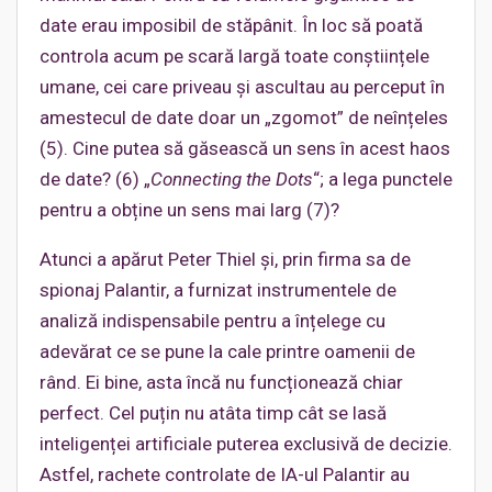
date erau imposibil de stăpânit. În loc să poată
controla acum pe scară largă toate conștiințele
umane, cei care priveau și ascultau au perceput în
amestecul de date doar un „zgomot” de neînțeles
(5). Cine putea să găsească un sens în acest haos
de date? (6) „
Connecting the Dots
“; a lega punctele
pentru a obține un sens mai larg (7)?
Atunci a apărut Peter Thiel și, prin firma sa de
spionaj Palantir, a furnizat instrumentele de
analiză indispensabile pentru a înțelege cu
adevărat ce se pune la cale printre oamenii de
rând. Ei bine, asta încă nu funcționează chiar
perfect. Cel puțin nu atâta timp cât se lasă
inteligenței artificiale puterea exclusivă de decizie.
Astfel, rachete controlate de IA-ul Palantir au