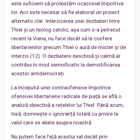
este suficient să protestăm ocazional împotriva
lor. Aici este necesar să fie elaborat un proiect
alternativ clar. Interzicerea unei dezbateri între
Thiel și un teolog catolic, așa cum s-a petrecut
recent la Viena, nu face decât să le confere
libertarienilor precum Thiel o aură de mister și de
interzis (12). O dezbatere deschisă și calmă ar
contribui în mod semnificativ la demistificarea
acestor antidemocrați.
La începutul unei contraofensive împotriva
ofensivei libertariene radicale de piață se află o
analiză obiectivă a rețelelor lui Thiel. Până acum,
însă, domnește o ignoranță totală cu privire la
valul care se abate asupra noastră.
Nu putem face față acestui val decât prin