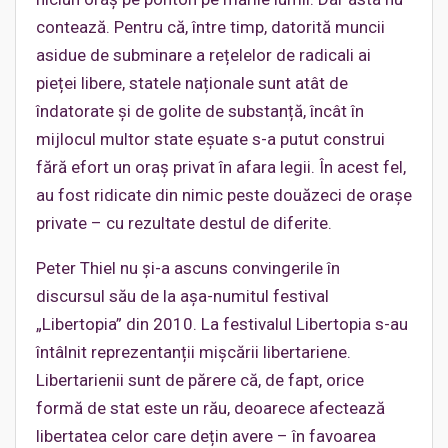
contează. Pentru că, între timp, datorită muncii
asidue de subminare a rețelelor de radicali ai
pieței libere, statele naționale sunt atât de
îndatorate și de golite de substanță, încât în
mijlocul multor state eșuate s-a putut construi
fără efort un oraș privat în afara legii. În acest fel,
au fost ridicate din nimic peste douăzeci de orașe
private – cu rezultate destul de diferite.
Peter Thiel nu și-a ascuns convingerile în
discursul său de la așa-numitul festival
„Libertopia” din 2010. La festivalul Libertopia s-au
întâlnit reprezentanții mișcării libertariene.
Libertarienii sunt de părere că, de fapt, orice
formă de stat este un rău, deoarece afectează
libertatea celor care dețin avere – în favoarea