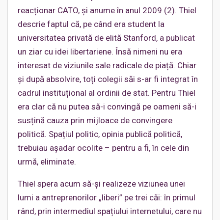
reacționar CATO, și anume în anul 2009 (2). Thiel
descrie faptul că, pe când era student la
universitatea privată de elită Stanford, a publicat
un ziar cu idei libertariene. Însă nimeni nu era
interesat de viziunile sale radicale de piață. Chiar
și după absolvire, toți colegii săi s-ar fi integrat în
cadrul instituțional al ordinii de stat. Pentru Thiel
era clar că nu putea să-i convingă pe oameni să-i
susțină cauza prin mijloace de convingere
politică. Spațiul politic, opinia publică politică,
trebuiau așadar ocolite – pentru a fi, în cele din
urmă, eliminate.
Thiel spera acum să-și realizeze viziunea unei
lumi a antreprenorilor „liberi” pe trei căi: în primul
rând, prin intermediul spațiului internetului, care nu