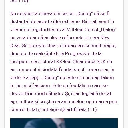
noi
.”(10)
Nu se știe ca cineva din cercul „Dialog” să se fi
distanțat de aceste idei extreme. Bine ați venit în
vremurile regelui Henric al VIII-lea! Cercul „Dialog”
nu vrea doar să anuleze reformele din era New
Deal. Se dorește chiar o întoarcere cu mult înapoi,
dincolo de realizările Erei Progresiste de la
începutul secolului al XX-lea. Chiar dacă SUA nu
au cunoscut niciodată feudalismul: ceea ce au în
vedere adepții „Dialog” nu este nici un capitalism
turbo, nici fascism. Este un feudalism care se
dezvoltă în mod sălbatic. Și, mai degrabă decât
agricultura și creșterea animalelor: oprimarea prin
control total și inteligență artificială (11).