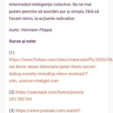
intermediul inteligenței colective. Nu ne mai
putem permite să asistăm pur și simplu, fără să
facem nimic, la acțiunile radicalilor.
Autor: Hermann Ploppa
Surse și note:
(1)
https://www.forbes.com/sites/maryroeloffs/2026/06
we-know-about-billionaire-peter-thiels-secret-
dialog-society-including-whos-involved/?
utm_source=chatgpt.com
(2)
https://substack.com/home/post/p-
201782760
(3)
https://www.youtube.com/watch?