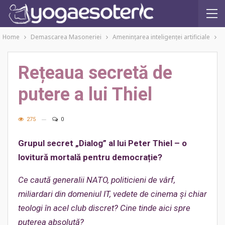
Home
Demascarea Masoneriei
Amenințarea inteligenței artificiale
Rețeaua secretă de
putere a lui Thiel
275
0
Grupul secret „Dialog” al lui Peter Thiel – o
lovitură mortală pentru democrație?
Ce caută generalii NATO, politicieni de vârf,
miliardari din domeniul IT, vedete de cinema și chiar
teologi în acel club discret? Cine tinde aici spre
puterea absolută?