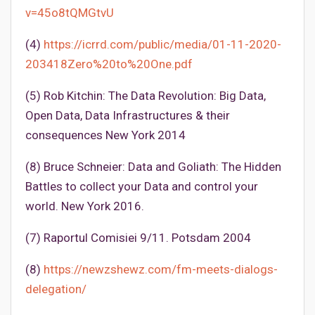
v=45o8tQMGtvU
(4)
https://icrrd.com/public/media/01-11-2020-
203418Zero%20to%20One.pdf
(5) Rob Kitchin: The Data Revolution: Big Data,
Open Data, Data Infrastructures & their
consequences New York 2014
(8) Bruce Schneier: Data and Goliath: The Hidden
Battles to collect your Data and control your
world. New York 2016.
(7) Raportul Comisiei 9/11. Potsdam 2004
(8)
https://newzshewz.com/fm-meets-dialogs-
delegation/