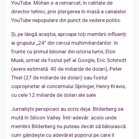
YouTube. Mohan s-a remarcat, în calitate de
director tehnic, prin ștergerea în masă a canalelor
YouTube nepopulare din punct de vedere politic.
Și, pe lângă aceștia, aproape toți membrii influenți
ai grupului „24” din cercul multimiliardarilor: în
frunte cu primul bilionar din istoria lumii, Elon
Musk, urmat de fostul șef al Google, Eric Schmidt
(avere estimată: 40 de miliarde de dolari), Peter
Thiel (27 de miliarde de dolari) sau fostul
coproprietar al concernului Springer, Henry Kravis,
cu cele 12 miliarde de dolari ale sale.
Jurnaliștii perspicaci au scris deja: Bilderberg se
mută în Silicon Valley. Într-adevăr: acolo unde
membrii Bilderberg nu puteau decât să bănuiască
cum gândește cu adevărat poporul pe care îl