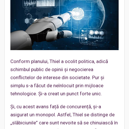
Conform planului, Thiel a ocolit politica, adică
schimbul public de opinii și negocierea
conflictelor de interese din societate. Pur și
simplu s-a făcut de neînlocuit prin mijloace
tehnologice. Și-a creat un punct forte unic.
Și, cu acest avans față de concurență, și-a
asigurat un monopol. Astfel, Thiel se distinge de
„slăbiciunile” care sunt nevoite să se chinuiască în