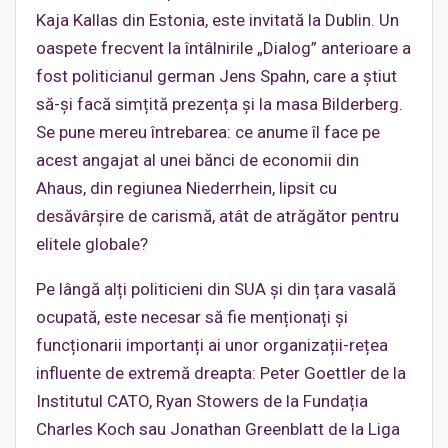
Kaja Kallas din Estonia, este invitată la Dublin. Un
oaspete frecvent la întâlnirile „Dialog” anterioare a
fost politicianul german Jens Spahn, care a știut
să-și facă simțită prezența și la masa Bilderberg.
Se pune mereu întrebarea: ce anume îl face pe
acest angajat al unei bănci de economii din
Ahaus, din regiunea Niederrhein, lipsit cu
desăvârșire de carismă, atât de atrăgător pentru
elitele globale?
Pe lângă alți politicieni din SUA și din țara vasală
ocupată, este necesar să fie menționați și
funcționarii importanți ai unor organizații-rețea
influente de extremă dreapta: Peter Goettler de la
Institutul CATO, Ryan Stowers de la Fundația
Charles Koch sau Jonathan Greenblatt de la Liga