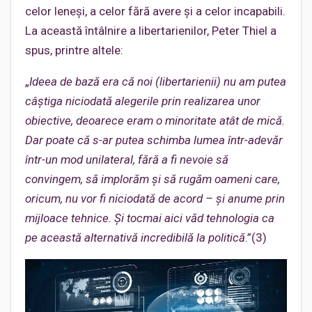
celor leneși, a celor fără avere și a celor incapabili.
La această întâlnire a libertarienilor, Peter Thiel a
spus, printre altele:
„
Ideea de bază era că noi (libertarienii) nu am putea
câștiga niciodată alegerile prin realizarea unor
obiective, deoarece eram o minoritate atât de mică.
Dar poate că s-ar putea schimba lumea într-adevăr
într-un mod unilateral, fără a fi nevoie să
convingem, să implorăm și să rugăm oameni care,
oricum, nu vor fi niciodată de acord – și anume prin
mijloace tehnice. Și tocmai aici văd tehnologia ca
pe această alternativă incredibilă la politică
.”(3)