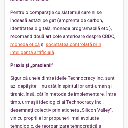
Pentru o comparație cu sistemul care ni se
îndeasă astăzi pe gât (amprenta de carbon,
identitatea digitală, moneda programabilă etc.),
recomand două articole anterioare despre CBDC,
moneda etică
și
societatea controlată prin
inteligență artificială
.
Praxis și „praxienii”
Sigur că unele dintre ideile Technocracy Inc. sunt
azi depășite – nu atât în spiritul lor anti-uman și
tiranic, însă, cât în metoda de implementare. Între
timp, urmașii ideologici ai Technocracy Inc.,
desemnați colectiv prin eticheta „Silicon Valley”,
vin cu propriile lor propuneri, mai evoluate
tehnologic, de reorganizare tehnocratică a