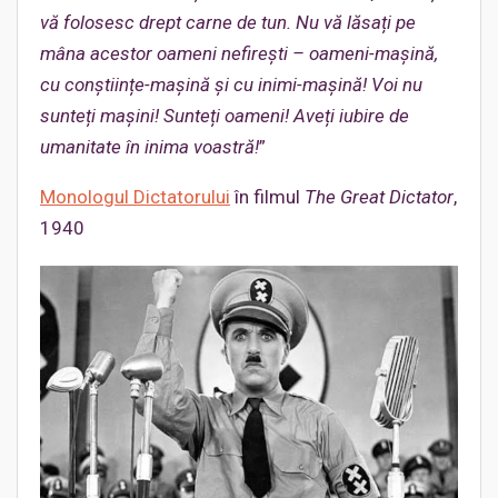
vă folosesc drept carne de tun. Nu vă lăsați pe
mâna acestor oameni nefirești – oameni-mașină,
cu conștiințe-mașină și cu inimi-mașină! Voi nu
sunteți mașini! Sunteți oameni! Aveți iubire de
umanitate în inima voastră!
”
Monologul Dictatorului
în filmul
The Great Dictator
,
1940