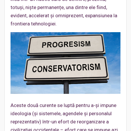
totuși, niște permanențe, una dintre ele fiind,
evident, accelerat și omniprezent, expansiunea la
frontiera tehnologiei.
Aceste două curente se luptă pentru a-și impune
ideologia (și sistemele, agendele și personalul
reprezentativ) într-un efort de reorganizare a
civilizației occidentale – efort care se impune azi,