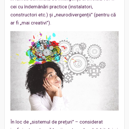
cei cu îndemânări practice (instalatori,
constructori etc.) și „neurodivergenții” (pentru că
ar fi „mai creativi”).
În loc de „sistemul de prețuri” – considerat