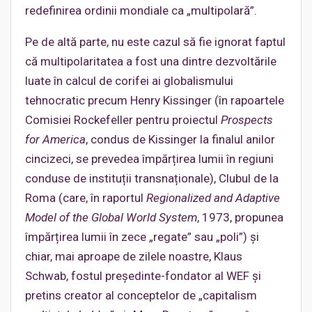
redefinirea ordinii mondiale ca „multipolară”.
Pe de altă parte, nu este cazul să fie ignorat faptul
că multipolaritatea a fost una dintre dezvoltările
luate în calcul de corifei ai globalismului
tehnocratic precum Henry Kissinger (în rapoartele
Comisiei Rockefeller pentru proiectul
Prospects
for America
, condus de Kissinger la finalul anilor
cincizeci, se prevedea împărțirea lumii în regiuni
conduse de instituții transnaționale), Clubul de la
Roma (care, în raportul
Regionalized and Adaptive
Model of the Global World System
, 1973, propunea
împărțirea lumii în zece „regate” sau „poli”) și
chiar, mai aproape de zilele noastre, Klaus
Schwab, fostul președinte-fondator al WEF și
pretins creator al conceptelor de „capitalism