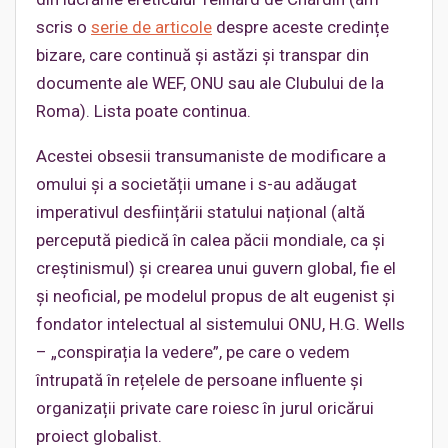
scris o
serie de articole
despre aceste credințe
bizare, care continuă și astăzi și transpar din
documente ale WEF, ONU sau ale Clubului de la
Roma). Lista poate continua.
Acestei obsesii transumaniste de modificare a
omului și a societății umane i s-au adăugat
imperativul desființării statului național (altă
percepută piedică în calea păcii mondiale, ca și
creștinismul) și crearea unui guvern global, fie el
și neoficial, pe modelul propus de alt eugenist și
fondator intelectual al sistemului ONU, H.G. Wells
– „conspirația la vedere”, pe care o vedem
întrupată în rețelele de persoane influente și
organizații private care roiesc în jurul oricărui
proiect globalist.