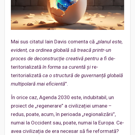
Mai sus citatul Iain Davis comenta că „
planul este,
evident, ca ordinea globală să treacă printr-un
proces de deconstrucție creativă pentru a fi
de-
teritorializată
în forma sa curentă și
re-
teritorializată
ca o structură de guvernanță globală
multipolară mai eficientă
”.
În orice caz, Agenda 2030 este, indubitabil, un
proiect de „regenerare” a civilizației umane –
redus, poate, acum, în perioada „regionalizării”,
numai la Occident sau, poate, numai la Europa. Ce-
avea civilizația de era necesar să fie reformată?