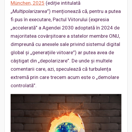
München, 2025
(ediție intitulată
„
Multipolarizarea
”) menționează că, pentru a putea
fi pus în executare, Pactul Viitorului (expresia
„accelerată” a Agendei 2030 adoptată în 2024 de
majoritatea covârșitoare a statelor membre ONU,
dimpreună cu anexele sale privind sistemul digital
global și „generațiile viitoare”) ar putea avea de
câștigat din „depolarizare”. De unde și multele
comentarii care, azi, speculează că turbulența
extremă prin care trecem acum este o „demolare
controlată”.