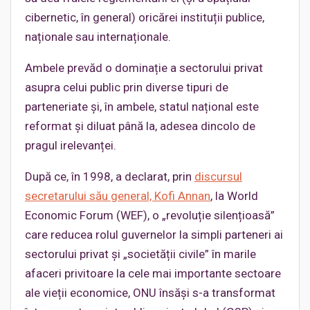
cibernetic, în general) oricărei instituții publice,
naționale sau internaționale.
Ambele prevăd o dominație a sectorului privat
asupra celui public prin diverse tipuri de
parteneriate și, în ambele, statul național este
reformat și diluat până la, adesea dincolo de
pragul irelevanței.
După ce, în 1998, a declarat, prin
discursul
secretarului său general, Kofi Annan
, la World
Economic Forum (WEF), o „revoluție silențioasă”
care reducea rolul guvernelor la simpli parteneri ai
sectorului privat și „societății civile” în marile
afaceri privitoare la cele mai importante sectoare
ale vieții economice, ONU însăși s-a transformat