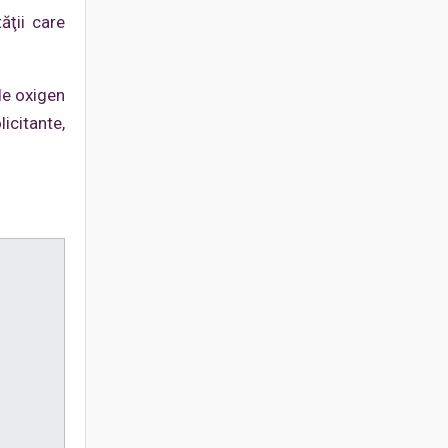
ăţii care
de oxigen
licitante,