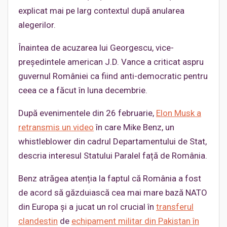
explicat mai pe larg contextul după anularea
alegerilor.
Înaintea de acuzarea lui Georgescu, vice-
președintele american J.D. Vance a criticat aspru
guvernul României ca fiind anti-democratic pentru
ceea ce a făcut în luna decembrie.
După evenimentele din 26 februarie,
Elon Musk a
retransmis un video
în care Mike Benz, un
whistleblower din cadrul Departamentului de Stat,
descria interesul Statului Paralel față de România.
Benz atrăgea atenția la faptul că România a fost
de acord să găzduiască cea mai mare bază NATO
din Europa și a jucat un rol crucial în
transferul
clandestin
de
echipament militar din Pakistan în