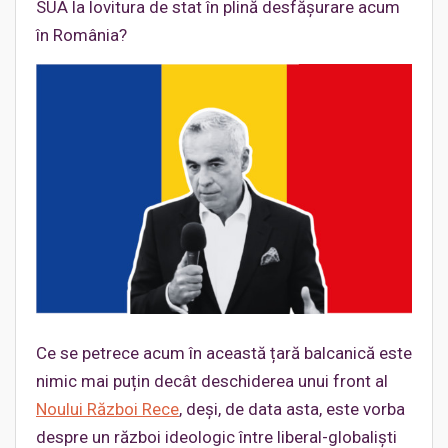
SUA la lovitura de stat în plină desfășurare acum
în România?
Ce se petrece acum în această țară balcanică este
nimic mai puțin decât deschiderea unui front al
Noului Război Rece
, deși, de data asta, este vorba
despre un război ideologic între liberal-globaliști