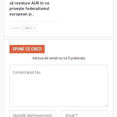
să reeduce AUR în ce
privește federalismul
european și…
PREV
NEXT
SPUNE CE CREZI
Adresa de email nu va fi publicata