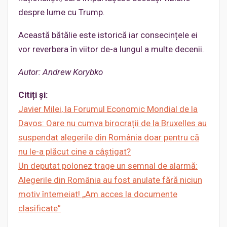
despre lume cu Trump.
Această bătălie este istorică iar consecințele ei
vor reverbera în viitor de-a lungul a multe decenii.
Autor:
Andrew Korybko
Citiți și:
Javier Milei, la Forumul Economic Mondial de la
Davos: Oare nu cumva birocrații de la Bruxelles au
suspendat alegerile din România doar p
entru că
nu le-a plăcut cine a câștigat?
Un deputat polonez trage un semnal de alarmă:
Alegerile din România au fost anulate fără niciun
motiv întemeiat! „Am acces la documente
clasificate”