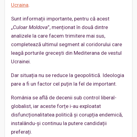
Ucraina
.
Sunt informații importante, pentru că acest
„
Culoar Moldova
”, menționat în două dintre
analizele la care facem trimitere mai sus,
completează ultimul segment al coridorului care
leagă porturile grecești din Mediterana de vestul
Ucrainei.
Dar situația nu se reduce la geopolitică. Ideologia
pare a fi un factor cel puțin la fel de important.
România se află de decenii sub control liberal-
globalist, iar aceste forțe i-au exploatat
disfuncționalitatea politică și corupția endemică,
instalându-și continuu la putere candidații
preferați.