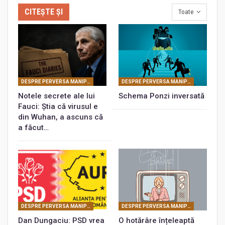
CITEȘTE ȘI
Toate
DESPRE PERVERSA MANIPULARE MASONICĂ
DESPRE PERVERSA MANIPULARE MASONICĂ
Notele secrete ale lui
Schema Ponzi inversată
Fauci: Știa că virusul e
din Wuhan, a ascuns că
a făcut…
DESPRE PERVERSA MANIPULARE MASONICĂ
DESPRE PERVERSA MANIPULARE MASONICĂ
Dan Dungaciu: PSD vrea
O hotărâre înțeleaptă