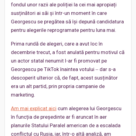
fondul unor razii ale poliției la cei mai apropiați
susținători ai săi și într-un moment în care
Georgescu se pregătea să își depună candidatura
pentru alegerile reprogramate pentru luna mai.
Prima rundă de alegeri, care a avut loc în
decembrie trecut, a fost anulată pentru motivul că
un actor statal nenumit l-ar fi promovat pe
Georgescu pe TikTok înaintea votului ‒ dar s-a
descoperit ulterior că, de fapt, acest susținător
era un alt partid, prin propria campanie de
marketing.
Am mai explicat aici
cum alegerea lui Georgescu
în funcția de președinte ar fi aruncat în aer
planurile Statului Paralel american de a escalada
conflictul cu Rusia, iar, într-o altă analiză, am