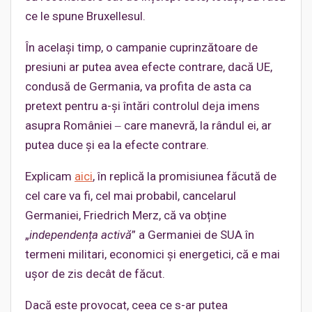
ce le spune Bruxellesul.
În același timp, o campanie cuprinzătoare de
presiuni ar putea avea efecte contrare, dacă UE,
condusă de Germania, va profita de asta ca
pretext pentru a-și întări controlul deja imens
asupra României ‒ care manevră, la rândul ei, ar
putea duce și ea la efecte contrare.
Explicam
aici
, în replică la promisiunea făcută de
cel care va fi, cel mai probabil, cancelarul
Germaniei, Friedrich Merz, că va obține
„
independența activă
” a Germaniei de SUA în
termeni militari, economici și energetici, că e mai
ușor de zis decât de făcut.
Dacă este provocat, ceea ce s-ar putea