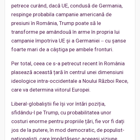
petrece curând, dacă UE, condusă de Germania,
respinge probabila campanie americană de
presiuni în România, Trump poate să le
transforme pe amândouă în arme în propria lui
campanie împotriva UE și a Germaniei ‒ cu șanse
foarte mari de a câștiga pe ambele fronturi.
Per total, ceea ce s-a petrecut recent în România
plasează această țară în centrul unei dimensiuni
ideologice intra-occidentale a Noului Război Rece,
care va determina viitorul Europei.
Liberal-globaliștii fie își vor întări poziția,
sfidându-l pe Trump, cu probabilitatea unor
costuri enorme pentru propriile țări, fie vor fi dați
jos de la putere, în mod democratic, de populist-
naționaliști, care împărtășesc aceeași viziune