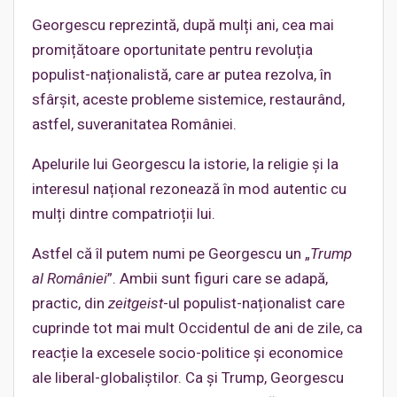
Georgescu reprezintă, după mulți ani, cea mai
promițătoare oportunitate pentru revoluția
populist-naționalistă, care ar putea rezolva, în
sfârșit, aceste probleme sistemice, restaurând,
astfel, suveranitatea României.
Apelurile lui Georgescu la istorie, la religie și la
interesul național rezonează în mod autentic cu
mulți dintre compatrioții lui.
Astfel că îl putem numi pe Georgescu un „
Trump
al României
”. Ambii sunt figuri care se adapă,
practic, din
zeitgeist
-ul populist-naționalist care
cuprinde tot mai mult Occidentul de ani de zile, ca
reacție la excesele socio-politice și economice
ale liberal-globaliștilor. Ca și Trump, Georgescu