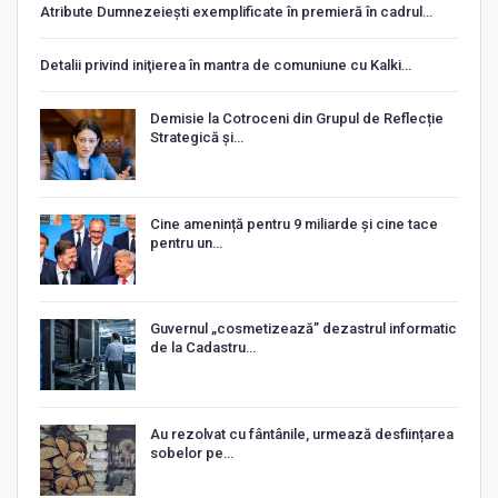
Atribute Dumnezeiești exemplificate în premieră în cadrul…
Detalii privind iniţierea în mantra de comuniune cu Kalki…
Demisie la Cotroceni din Grupul de Reflecție
Strategică și…
Cine amenință pentru 9 miliarde și cine tace
pentru un…
Guvernul „cosmetizează” dezastrul informatic
de la Cadastru…
Au rezolvat cu fântânile, urmează desființarea
sobelor pe…