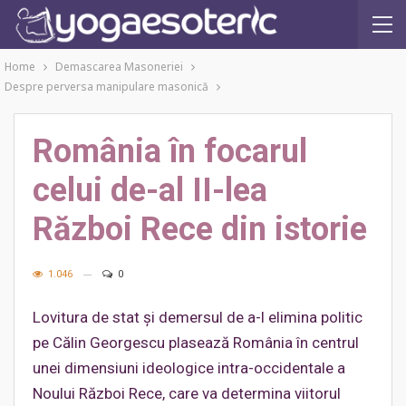
Home
Demascarea Masoneriei
Despre perversa manipulare masonică
România în focarul
celui de-al II-lea
Război Rece din istorie
1.046
0
Lovitura de stat și demersul de a-l elimina politic
pe Călin Georgescu plasează România în centrul
unei dimensiuni ideologice intra-occidentale a
Noului Război Rece, care va determina viitorul