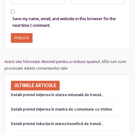
Save my name, email, and website in this browser for the
next time I comment.
Acest site folosește Akismet pentru a reduce spamul.
Află cum sunt
procesate datele comentariilor tale
.
ULTIMELE ARTICOLE
Detalii privind inițierea în starea minunată de transă…
Detalii privind iniţierea în mantra de comuniune cu Vishnu
Detalii privind inducția în starea benefică de transă…