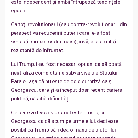
este independent și ambii întrupează tendințele
epocii.
Ca toți revoluționarii (sau contra-revoluționarii, din
perspectiva recuceririi puterii care le-a fost
smulsă oamenilor din mâini), însă, ei au multă
rezistență de înfruntat.
Lui Trump, i-au fost necesari opt ani ca să poată
neutraliza comploturile subversive ale Statului
Paralel, așa că nu este deloc o surpriză ca și
Georgescu, care și-a început doar recent cariera
politică, să aibă dificultăți.
Cel care a deschis drumul este Trump, iar
Georgescu calcă acum pe urmele lui, deci este
posibil ca Trump să-i dea o mână de ajutor lui