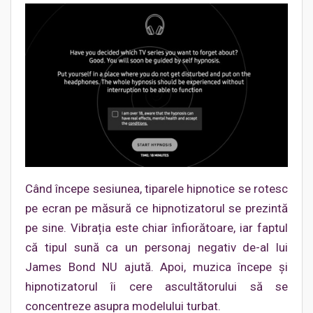
Când începe sesiunea, tiparele hipnotice se rotesc
pe ecran pe măsură ce hipnotizatorul se prezintă
pe sine. Vibrația este chiar înfiorătoare, iar faptul
că tipul sună ca un personaj negativ de-al lui
James Bond NU ajută. Apoi, muzica începe și
hipnotizatorul îi cere ascultătorului să se
concentreze asupra modelului turbat.