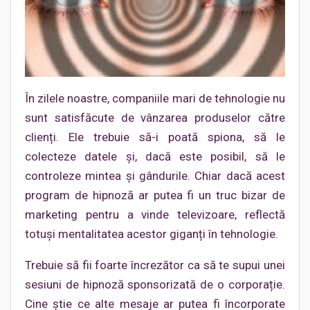
În zilele noastre, companiile mari de tehnologie nu
sunt satisfăcute de vânzarea produselor către
clienți. Ele trebuie să-i poată spiona, să le
colecteze datele și, dacă este posibil, să le
controleze mintea și gândurile. Chiar dacă acest
program de hipnoză ar putea fi un truc bizar de
marketing pentru a vinde televizoare, reflectă
totuși mentalitatea acestor giganți în tehnologie.
Trebuie să fii foarte încrezător ca să te supui unei
sesiuni de hipnoză sponsorizată de o corporație.
Cine știe ce alte mesaje ar putea fi încorporate