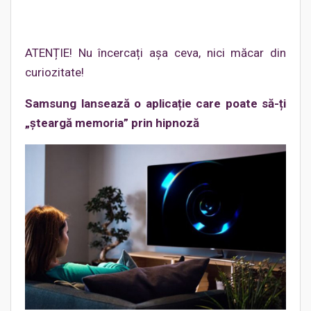
ATENȚIE! Nu încercați așa ceva, nici măcar din
curiozitate!
Samsung lansează o aplicație care poate să-ți
„șteargă memoria” prin hipnoză