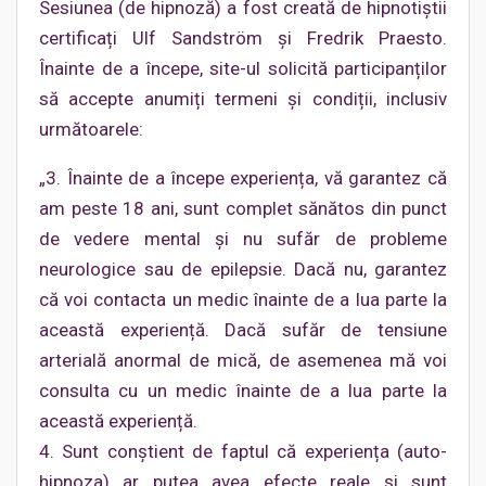
Sesiunea (de hipnoză) a fost creată de hipnotiștii
certificați Ulf Sandström și Fredrik Praesto.
Înainte de a începe, site-ul solicită participanților
să accepte anumiți termeni și condiții, inclusiv
următoarele:
„3. Înainte de a începe experiența, vă garantez că
am peste 18 ani, sunt complet sănătos din punct
de vedere mental și nu sufăr de probleme
neurologice sau de epilepsie. Dacă nu, garantez
că voi contacta un medic înainte de a lua parte la
această experiență. Dacă sufăr de tensiune
arterială anormal de mică, de asemenea mă voi
consulta cu un medic înainte de a lua parte la
această experiență.
4. Sunt conștient de faptul că experiența (auto-
hipnoza) ar putea avea efecte reale și sunt