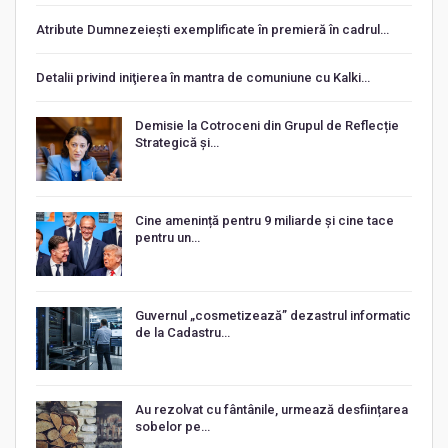
Atribute Dumnezeiești exemplificate în premieră în cadrul…
Detalii privind iniţierea în mantra de comuniune cu Kalki…
Demisie la Cotroceni din Grupul de Reflecție
Strategică și…
Cine amenință pentru 9 miliarde și cine tace
pentru un…
Guvernul „cosmetizează” dezastrul informatic
de la Cadastru…
Au rezolvat cu fântânile, urmează desființarea
sobelor pe…