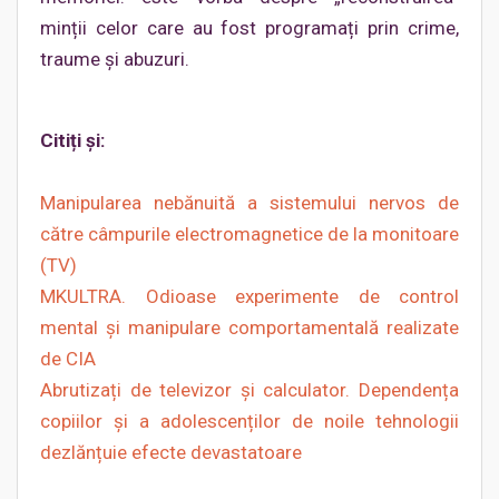
minții celor care au fost programați prin crime,
traume și abuzuri.
Citiți și:
Manipularea nebănuită a sistemului nervos de
către câmpurile electromagnetice de la monitoare
(TV)
MKULTRA. Odioase experimente de control
mental şi manipulare comportamentală realizate
de CIA
Abrutizați de televizor și calculator. Dependența
copiilor și a adolescenților de noile tehnologii
dezlănțuie efecte devastatoare