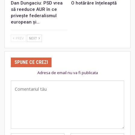
Dan Dungaciu: PSD vrea
O hotărâre înțeleaptă
să reeduce AUR în ce
privește federalismul
european și…
PREV
NEXT
SPUNE CE CREZI
Adresa de email nu va fi publicata