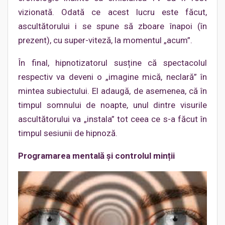
vizionată. Odată ce acest lucru este făcut,
ascultătorului i se spune să zboare înapoi (în
prezent), cu super-viteză, la momentul „acum”.
În final, hipnotizatorul susține că spectacolul
respectiv va deveni o „imagine mică, neclară” în
mintea subiectului. El adaugă, de asemenea, că în
timpul somnului de noapte, unul dintre visurile
ascultătorului va „instala” tot ceea ce s-a făcut în
timpul sesiunii de hipnoză.
Programarea mentală și controlul minții