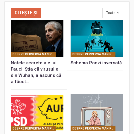
CITEȘTE ȘI
Toate
DESPRE PERVERSA MANIPULARE MASONICĂ
DESPRE PERVERSA MANIPULARE MASONICĂ
Notele secrete ale lui
Schema Ponzi inversată
Fauci: Știa că virusul e
din Wuhan, a ascuns că
a făcut…
DESPRE PERVERSA MANIPULARE MASONICĂ
DESPRE PERVERSA MANIPULARE MASONICĂ