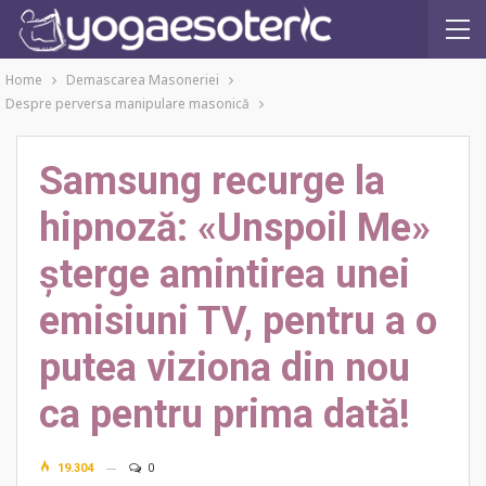
Home
Demascarea Masoneriei
Despre perversa manipulare masonică
Samsung recurge la
hipnoză: «Unspoil Me»
șterge amintirea unei
emisiuni TV, pentru a o
putea viziona din nou
ca pentru prima dată!
19.304
0