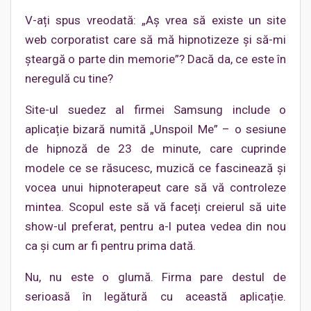
V-ați spus vreodată: „Aș vrea să existe un site
web corporatist care să mă hipnotizeze și să-mi
șteargă o parte din memorie”? Dacă da, ce este în
neregulă cu tine?
Site-ul suedez al firmei Samsung include o
aplicație bizară numită „Unspoil Me” – o sesiune
de hipnoză de 23 de minute, care cuprinde
modele ce se răsucesc, muzică ce fascinează și
vocea unui hipnoterapeut care să vă controleze
mintea. Scopul este să vă faceți creierul să uite
show-ul preferat, pentru a-l putea vedea din nou
ca și cum ar fi pentru prima dată.
Nu, nu este o glumă. Firma pare destul de
serioasă în legătură cu această aplicație.