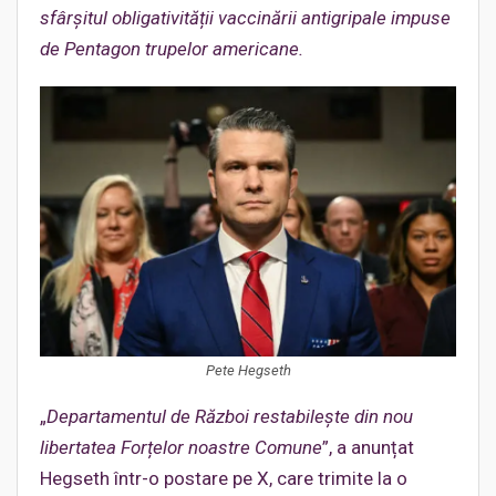
sfârșitul obligativității vaccinării antigripale impuse
de Pentagon trupelor americane.
Pete Hegseth
„
Departamentul de Război restabilește din nou
libertatea Forțelor noastre Comune
”, a anunțat
Hegseth într-o postare pe X, care trimite la o