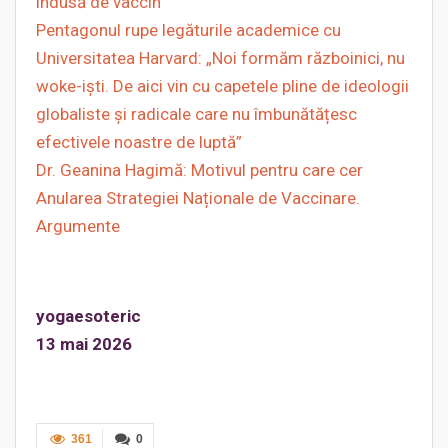
indusă de vaccin
Pentagonul rupe legăturile academice cu
Universitatea Harvard: „Noi formăm războinici, nu
woke-iști. De aici vin cu capetele pline de ideologii
globaliste și radicale care nu îmbunătățesc
efectivele noastre de luptă”
Dr. Geanina Hagimă: Motivul pentru care cer
Anularea Strategiei Naționale de Vaccinare.
Argumente
yogaesoteric
13 mai 2026
361
0