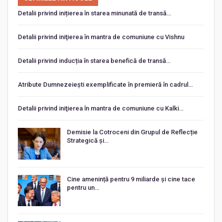
Detalii privind inițierea în starea minunată de transă…
Detalii privind iniţierea în mantra de comuniune cu Vishnu
Detalii privind inducția în starea benefică de transă…
Atribute Dumnezeiești exemplificate în premieră în cadrul…
Detalii privind iniţierea în mantra de comuniune cu Kalki…
Demisie la Cotroceni din Grupul de Reflecție
Strategică și…
Cine amenință pentru 9 miliarde și cine tace
pentru un…