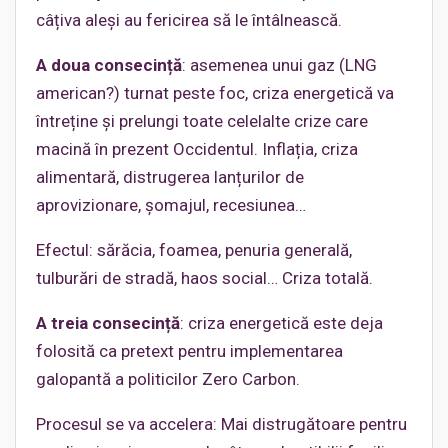
câțiva aleși au fericirea să le întâlnească.
A doua consecință
: asemenea unui gaz (LNG
american?) turnat peste foc, criza energetică va
întreține și prelungi toate celelalte crize care
macină în prezent Occidentul. Inflația, criza
alimentară, distrugerea lanțurilor de
aprovizionare, șomajul, recesiunea…
Efectul: sărăcia, foamea, penuria generală,
tulburări de stradă, haos social… Criza totală.
A treia consecință
: criza energetică este deja
folosită ca pretext pentru implementarea
galopantă a politicilor Zero Carbon.
Procesul se va accelera: Mai distrugătoare pentru