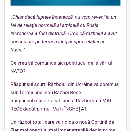
„
Chiar dacă luptele încetează, nu vom reveni la un
fel de relație normală și amicală cu Rusia.
Încrederea a fost distrusă. Cred că războiul a avut
consecințe pe termen lung asupra relației cu
Rusia
.”
Ce vrea să comunice aici politrucul de la vârful
NATO?
Răspunsul scurt: Războiul din Ucraina va continua
sub forma unui nou Război Rece.
Răspunsul mai detaliat: acest Război va fi MAI
RECE decât primul. Va fi ÎNGHEȚAT.
Un război total, care va ridica o nouă Cortină de
Fier mai opacă și mai impenetrabilă decât prima.