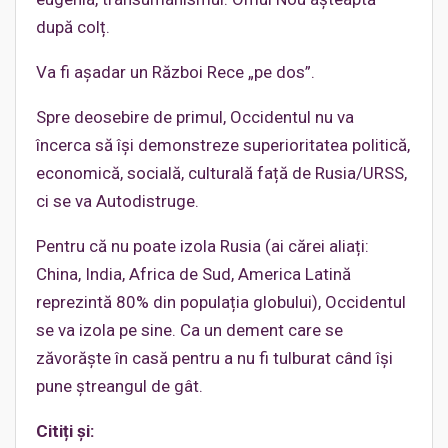
după colț.
Va fi așadar un Război Rece „pe dos”.
Spre deosebire de primul, Occidentul nu va
încerca să își demonstreze superioritatea politică,
economică, socială, culturală față de Rusia/URSS,
ci se va Autodistruge.
Pentru că nu poate izola Rusia (ai cărei aliați:
China, India, Africa de Sud, America Latină
reprezintă 80% din populația globului), Occidentul
se va izola pe sine. Ca un dement care se
zăvorăște în casă pentru a nu fi tulburat când își
pune ștreangul de gât.
Citiți și: