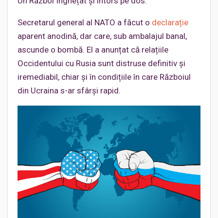
Un Război Înghețat și întors pe dos.
Secretarul general al NATO a făcut o
declarație
aparent anodină, dar care, sub ambalajul banal,
ascunde o bombă. El a anunțat că relațiile
Occidentului cu Rusia sunt distruse definitiv și
iremediabil, chiar și în condițiile în care Războiul
din Ucraina s-ar sfârși rapid.