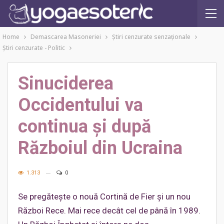
Home
Demascarea Masoneriei
Ştiri cenzurate senzaţionale
Ştiri cenzurate - Politic
Sinuciderea
Occidentului va
continua și după
Războiul din Ucraina
1.313
0
Se pregătește o nouă Cortină de Fier și un nou
Război Rece. Mai rece decât cel de până în 1989.