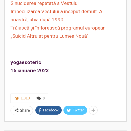
Sinuciderea repetată a Vestului
Imbecilizarea Vestului a început demult. A
noastră, abia după 1990
Trăiască și înflorească programul european
„Suicid Altruist pentru Lumea Nouă”
yogaesoteric
15
ianuarie 2023
1.313
0
Share
Facebook
Twitter