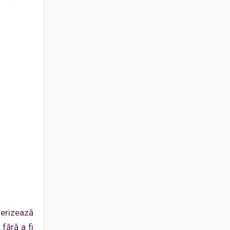
terizează
fără a fi