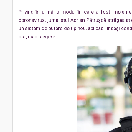
Privind în urmă la modul în care a fost implem
coronavirus, jurnalistul Adrian Pătrușcă atrăgea ate
un sistem de putere de tip nou, aplicabil înseși condi
dat, nu o alegere.