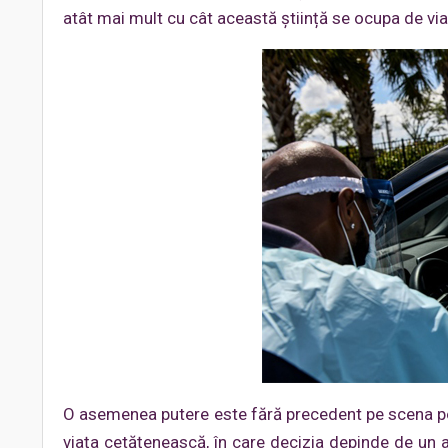
atât mai mult cu cât această știință se ocupa de via
O asemenea putere este fără precedent pe scena pol
viața cetățenească, în care decizia depinde de un a