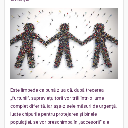
Este limpede ca bună ziua că, după trecerea
„furtunii”, supraviețuitorii vor trăi într-o lume
complet diferită, iar așa-zisele măsuri de urgență,
luate chipurile pentru protejarea și binele
populației, se vor preschimba în „accesorii” ale