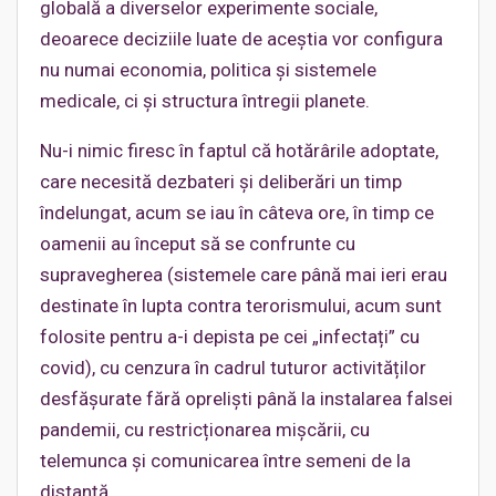
globală a diverselor experimente sociale,
deoarece deciziile luate de aceștia vor configura
nu numai economia, politica și sistemele
medicale, ci și structura întregii planete.
Nu-i nimic firesc în faptul că hotărârile adoptate,
care necesită dezbateri și deliberări un timp
îndelungat, acum se iau în câteva ore, în timp ce
oamenii au început să se confrunte cu
supravegherea (sistemele care până mai ieri erau
destinate în lupta contra terorismului, acum sunt
folosite pentru a-i depista pe cei „infectați” cu
covid), cu cenzura în cadrul tuturor activităților
desfășurate fără opreliști până la instalarea falsei
pandemii, cu restricționarea mișcării, cu
telemunca și comunicarea între semeni de la
distanță.