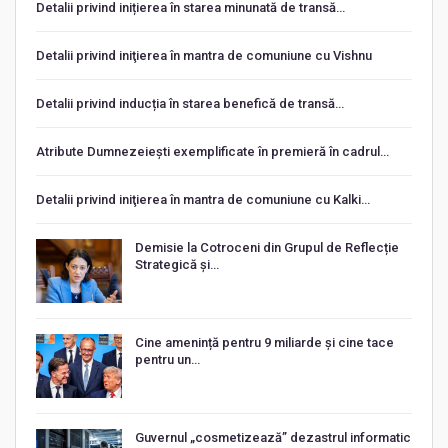
Detalii privind inițierea în starea minunată de transă…
Detalii privind iniţierea în mantra de comuniune cu Vishnu
Detalii privind inducția în starea benefică de transă…
Atribute Dumnezeiești exemplificate în premieră în cadrul…
Detalii privind iniţierea în mantra de comuniune cu Kalki…
Demisie la Cotroceni din Grupul de Reflecție
Strategică și…
Cine amenință pentru 9 miliarde și cine tace
pentru un…
Guvernul „cosmetizează” dezastrul informatic