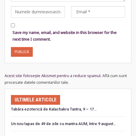
Save my name, email, and website in this browser for the
next time I comment.
Acest site folosește Akismet pentru a reduce spamul.
Află cum sunt
procesate datele comentariilor tale
.
ULTIMELE ARTICOLE
Tabăra ezoterică de Kalachakra Tantra, 9 – 17…
Un nou tapas de 49 de zile cu mantra AUM, între 9 august…