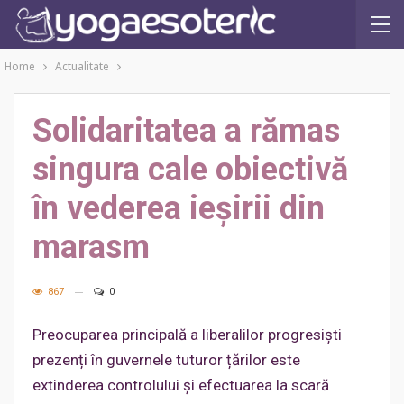
Home
Actualitate
Solidaritatea a rămas
singura cale obiectivă
în vederea ieșirii din
marasm
867
0
Preocuparea principală a liberalilor progresiști
prezenți în guvernele tuturor țărilor este
extinderea controlului și efectuarea la scară