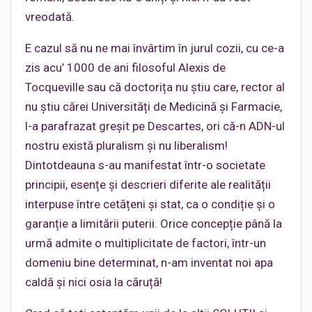
vreodată.
E cazul să nu ne mai învârtim în jurul cozii, cu ce-a
zis acu’ 1000 de ani filosoful Alexis de
Tocqueville sau că doctorița nu știu care, rector al
nu știu cărei Universități de Medicină și Farmacie,
l-a parafrazat greșit pe Descartes, ori că-n ADN-ul
nostru există pluralism și nu liberalism!
Dintotdeauna s-au manifestat într-o societate
principii, esențe și descrieri diferite ale realității
interpuse între cetățeni și stat, ca o condiție și o
garanție a limitării puterii. Orice concepție până la
urmă admite o multiplicitate de factori, într-un
domeniu bine determinat, n-am inventat noi apa
caldă și nici osia la căruță!