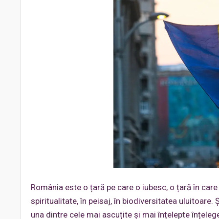
România este o țară pe care o iubesc, o țară în care
spiritualitate, în peisaj, în biodiversitatea uluitoare
una dintre cele mai ascuțite și mai înțelepte înțeleg