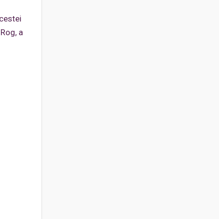
acestei
 Rog, a