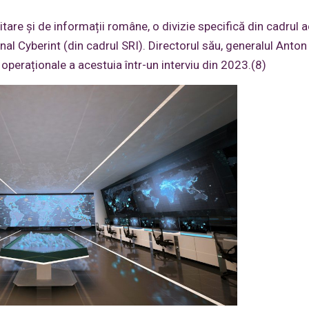
tare și de informații române, o divizie specifică din cadrul 
nal Cyberint (din cadrul SRI). Directorul său, generalul Anton
 operaționale a acestuia într-un interviu din 2023.(8)