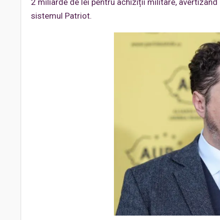
2 miliarde de lei pentru achiziții militare, avertizân
sistemul Patriot.