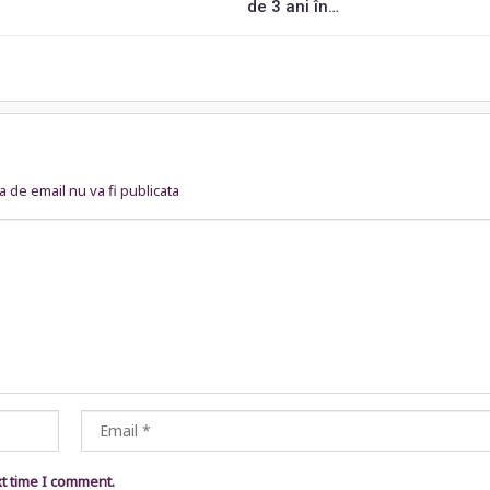
de 3 ani în…
 de email nu va fi publicata
xt time I comment.