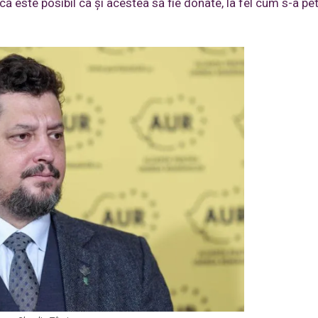
d că este posibil ca și acestea să fie donate, la fel cum s-a pe