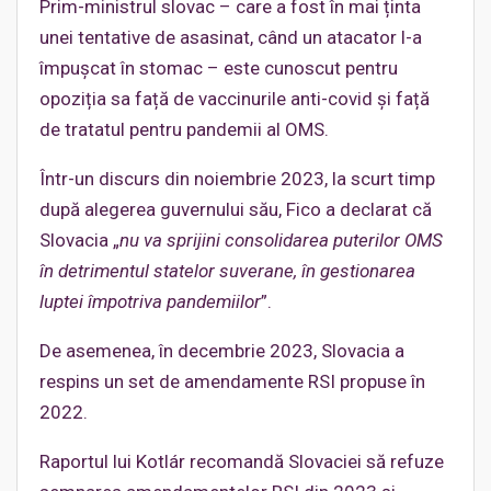
Prim-ministrul slovac – care a fost în mai ținta
unei tentative de asasinat, când un atacator l-a
împușcat în stomac – este cunoscut pentru
opoziția sa față de vaccinurile anti-covid și față
de tratatul pentru pandemii al OMS.
Într-un discurs din noiembrie 2023, la scurt timp
după alegerea guvernului său, Fico a declarat că
Slovacia „
nu va sprijini consolidarea puterilor OMS
în detrimentul statelor suverane, în gestionarea
luptei împotriva pandemiilor
”.
De asemenea, în decembrie 2023, Slovacia a
respins un set de amendamente RSI propuse în
2022.
Raportul lui Kotlár recomandă Slovaciei să refuze