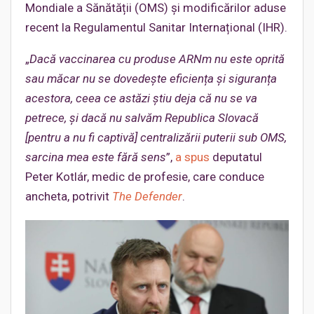
Mondiale a Sănătății (OMS) și modificărilor aduse
recent la Regulamentul Sanitar Internațional (IHR).
„
Dacă vaccinarea cu produse ARNm nu este oprită
sau măcar nu se dovedește eficiența și siguranța
acestora, ceea ce astăzi știu deja că nu se va
petrece, și dacă nu salvăm Republica Slovacă
[pentru a nu fi captivă] centralizării puterii sub OMS,
sarcina mea este fără sens
”,
a spus
deputatul
Peter Kotlár, medic de profesie, care conduce
ancheta, potrivit
The Defender
.