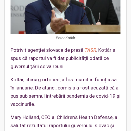
Peter Kotlár
Potrivit agenției slovace de presă
TASR
, Kotlár a
spus că raportul va fi dat publicității odată ce
guvernul țării se va reuni.
Kotlár, chirurg ortoped, a fost numit în funcția sa
în ianuarie. De atunci, comisia a fost acuzată că a
pus sub semnul întrebării pandemia de covid-19 și
vaccinurile.
Mary Holland, CEO al Children’s Health Defense, a
salutat rezultatul raportului guvernului slovac și