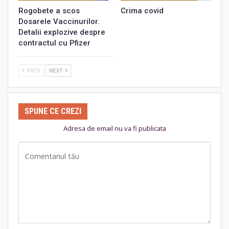
Rogobete a scos
Crima covid
Dosarele Vaccinurilor.
Detalii explozive despre
contractul cu Pfizer
PREV
NEXT
SPUNE CE CREZI
Adresa de email nu va fi publicata