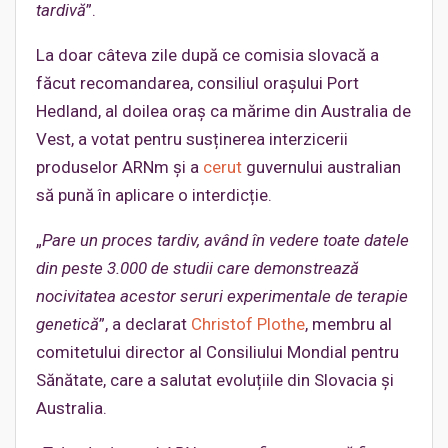
tardivă
”.
La doar câteva zile după ce comisia slovacă a
făcut recomandarea, consiliul orașului Port
Hedland, al doilea oraș ca mărime din Australia de
Vest, a votat pentru susținerea interzicerii
produselor ARNm și a
cerut
guvernului australian
să pună în aplicare o interdicție.
„
Pare un proces tardiv, având în vedere toate datele
din peste 3.000 de studii care demonstrează
nocivitatea acestor seruri experimentale de terapie
genetică
”, a declarat
Christof Plothe
, membru al
comitetului director al Consiliului Mondial pentru
Sănătate, care a salutat evoluțiile din Slovacia și
Australia.