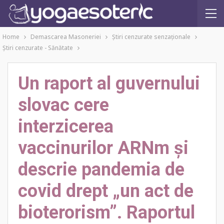
Home
Demascarea Masoneriei
Ştiri cenzurate senzaţionale
Ştiri cenzurate - Sănătate
Un raport al guvernului
slovac cere
interzicerea
vaccinurilor ARNm și
descrie pandemia de
covid drept „un act de
bioterorism”. Raportul