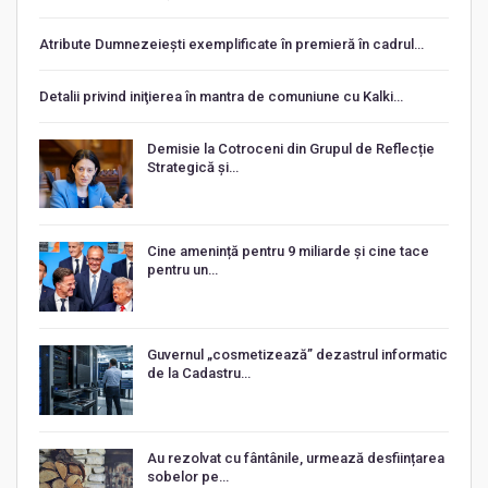
Atribute Dumnezeiești exemplificate în premieră în cadrul…
Detalii privind iniţierea în mantra de comuniune cu Kalki…
Demisie la Cotroceni din Grupul de Reflecție
Strategică și…
Cine amenință pentru 9 miliarde și cine tace
pentru un…
Guvernul „cosmetizează” dezastrul informatic
de la Cadastru…
Au rezolvat cu fântânile, urmează desființarea
sobelor pe…