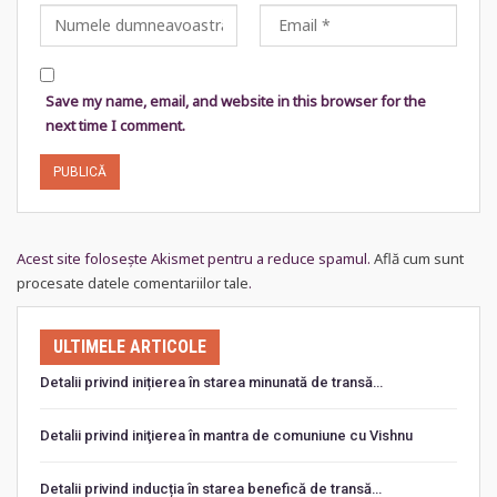
Save my name, email, and website in this browser for the
next time I comment.
Acest site folosește Akismet pentru a reduce spamul.
Află cum sunt
procesate datele comentariilor tale
.
ULTIMELE ARTICOLE
Detalii privind inițierea în starea minunată de transă…
Detalii privind iniţierea în mantra de comuniune cu Vishnu
Detalii privind inducția în starea benefică de transă…