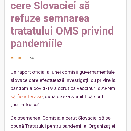
cere Slovaciei să
refuze semnarea
tratatului OMS privind
pandemiile
538
0
Un raport oficial al unei comisii guvernamentale
slovace care efectuează investigații cu privire la
pandemia covid-19 a cerut ca vaccinurile ARNm
să fie interzise
, după ce s-a stabilit că sunt
„periculoase”.
De asemenea, Comisia a cerut Slovaciei să se
opună Tratatului pentru pandemii al Organizației