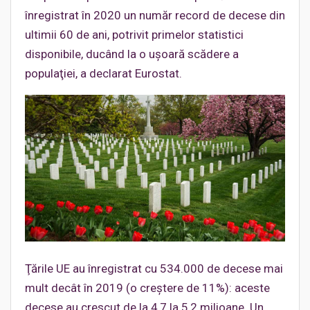
înregistrat în 2020 un număr record de decese din
ultimii 60 de ani, potrivit primelor statistici
disponibile, ducând la o uşoară scădere a
populaţiei, a declarat Eurostat.
Ţările UE au înregistrat cu 534.000 de decese mai
mult decât în 2019 (o creştere de 11%): aceste
decese au crescut de la 4,7 la 5,2 milioane. Un