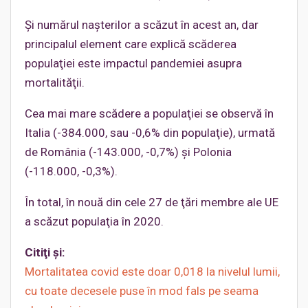
Şi numărul naşterilor a scăzut în acest an, dar
principalul element care explică scăderea
populaţiei este impactul pandemiei asupra
mortalităţii.
Cea mai mare scădere a populaţiei se observă în
Italia (-384.000, sau -0,6% din populaţie), urmată
de România (-143.000, -0,7%) şi Polonia
(-118.000, -0,3%).
În total, în nouă din cele 27 de ţări membre ale UE
a scăzut populaţia în 2020.
Citiţi şi:
Mortalitatea covid este doar 0,018 la nivelul lumii,
cu toate decesele puse în mod fals pe seama