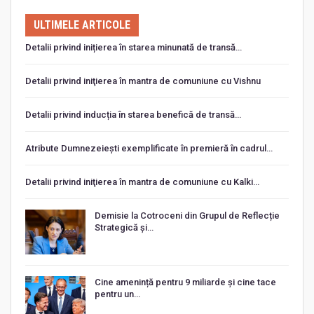
ULTIMELE ARTICOLE
Detalii privind inițierea în starea minunată de transă…
Detalii privind iniţierea în mantra de comuniune cu Vishnu
Detalii privind inducția în starea benefică de transă…
Atribute Dumnezeiești exemplificate în premieră în cadrul…
Detalii privind iniţierea în mantra de comuniune cu Kalki…
Demisie la Cotroceni din Grupul de Reflecție
Strategică și…
Cine amenință pentru 9 miliarde și cine tace
pentru un…