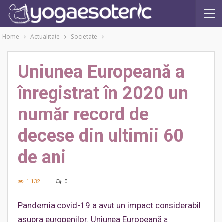
Home
Actualitate
Societate
Uniunea Europeană a
înregistrat în 2020 un
număr record de
decese din ultimii 60
de ani
1.132
0
Pandemia covid-19 a avut un impact considerabil
asupra europenilor. Uniunea Europeană a