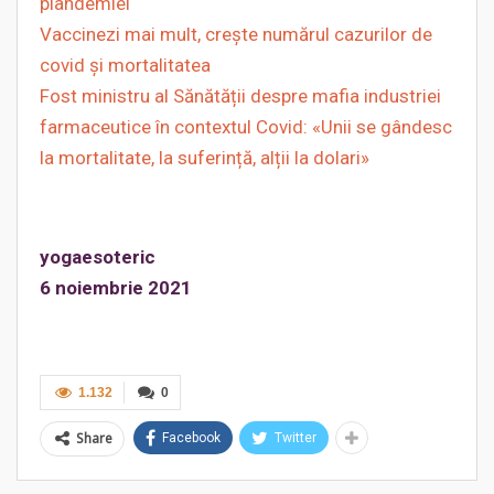
plandemiei
Vaccinezi mai mult, crește numărul cazurilor de
covid și mortalitatea
Fost ministru al Sănătății despre mafia industriei
farmaceutice în contextul Covid: «Unii se gândesc
la mortalitate, la suferință, alții la dolari»
yogaesoteric
6 noiembrie 2021
1.132
0
Share
Facebook
Twitter