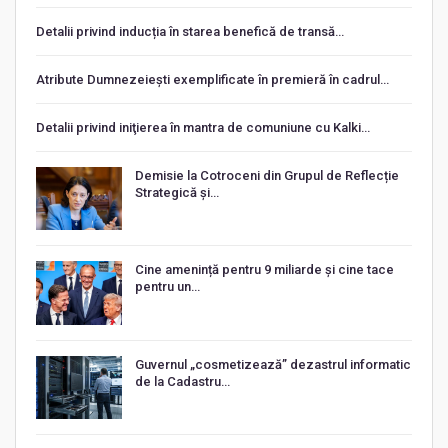
Detalii privind inducția în starea benefică de transă…
Atribute Dumnezeiești exemplificate în premieră în cadrul…
Detalii privind iniţierea în mantra de comuniune cu Kalki…
Demisie la Cotroceni din Grupul de Reflecție
Strategică și…
Cine amenință pentru 9 miliarde și cine tace
pentru un…
Guvernul „cosmetizează” dezastrul informatic
de la Cadastru…