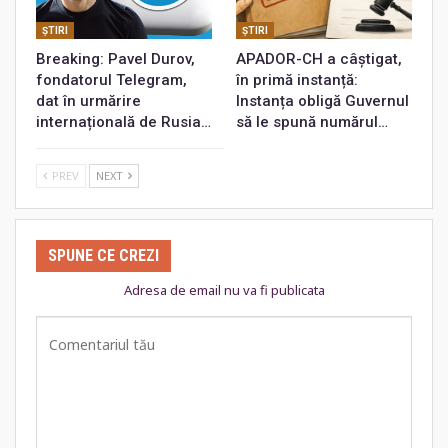
ŞTIRI
ŞTIRI
Breaking: Pavel Durov,
APADOR-CH a câștigat,
fondatorul Telegram,
în primă instanță:
dat în urmărire
Instanța obligă Guvernul
internațională de Rusia…
să le spună numărul…
PREV
NEXT
SPUNE CE CREZI
Adresa de email nu va fi publicata