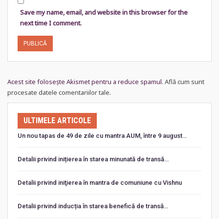
Save my name, email, and website in this browser for the
next time I comment.
Acest site folosește Akismet pentru a reduce spamul.
Află cum sunt
procesate datele comentariilor tale
.
ULTIMELE ARTICOLE
Un nou tapas de 49 de zile cu mantra AUM, între 9 august…
Detalii privind inițierea în starea minunată de transă…
Detalii privind iniţierea în mantra de comuniune cu Vishnu
Detalii privind inducția în starea benefică de transă…