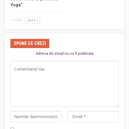
Yoga”
PREV
NEXT
SPUNE CE CREZI
Adresa de email nu va fi publicata