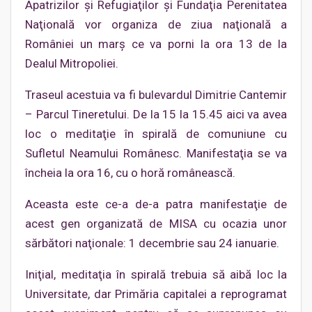
Apatrizilor şi Refugiaţilor şi Fundaţia Perenitatea
Naţională vor organiza de ziua naţională a
României un marş ce va porni la ora 13 de la
Dealul Mitropoliei.
Traseul acestuia va fi bulevardul Dimitrie Cantemir
– Parcul Tineretului. De la 15 la 15.45 aici va avea
loc o meditaţie în spirală de comuniune cu
Sufletul Neamului Românesc. Manifestaţia se va
încheia la ora 16, cu o horă românească.
Aceasta este ce-a de-a patra manifestaţie de
acest gen organizată de MISA cu ocazia unor
sărbători naţionale: 1 decembrie sau 24 ianuarie.
Iniţial, meditaţia în spirală trebuia să aibă loc la
Universitate, dar Primăria capitalei a reprogramat