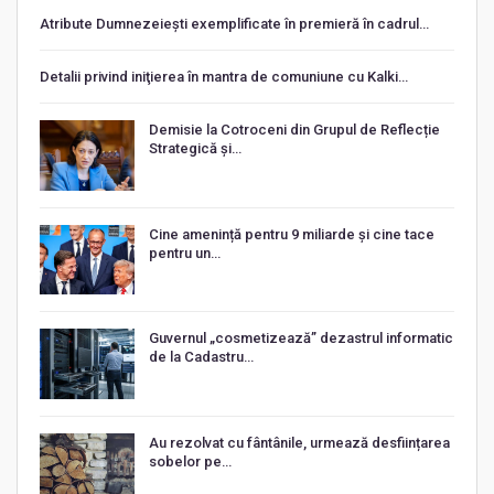
Atribute Dumnezeiești exemplificate în premieră în cadrul…
Detalii privind iniţierea în mantra de comuniune cu Kalki…
Demisie la Cotroceni din Grupul de Reflecție
Strategică și…
Cine amenință pentru 9 miliarde și cine tace
pentru un…
Guvernul „cosmetizează” dezastrul informatic
de la Cadastru…
Au rezolvat cu fântânile, urmează desființarea
sobelor pe…