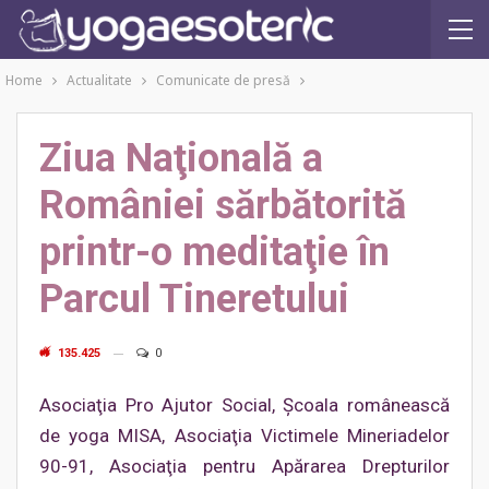
Home
Actualitate
Comunicate de presă
Ziua Naţională a
României sărbătorită
printr-o meditaţie în
Parcul Tineretului
135.425
0
Asociaţia Pro Ajutor Social, Şcoala românească
de yoga MISA, Asociaţia Victimele Mineriadelor
90-91, Asociaţia pentru Apărarea Drepturilor