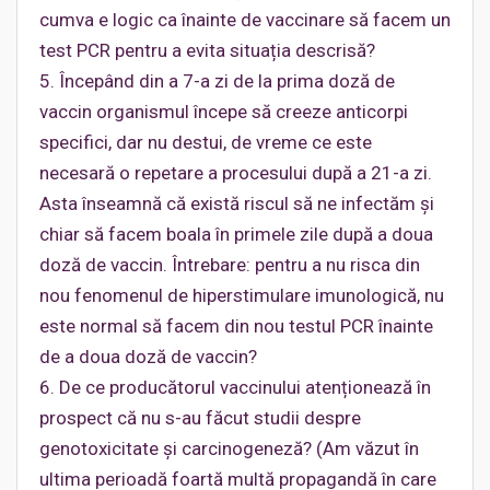
cumva e logic ca înainte de vaccinare să facem un
test PCR pentru a evita situația descrisă?
5. Începând din a 7-a zi de la prima doză de
vaccin organismul începe să creeze anticorpi
specifici, dar nu destui, de vreme ce este
necesară o repetare a procesului după a 21-a zi.
Asta înseamnă că există riscul să ne infectăm și
chiar să facem boala în primele zile după a doua
doză de vaccin. Întrebare: pentru a nu risca din
nou fenomenul de hiperstimulare imunologică, nu
este normal să facem din nou testul PCR înainte
de a doua doză de vaccin?
6. De ce producătorul vaccinului atenționează în
prospect că nu s-au făcut studii despre
genotoxicitate și carcinogeneză? (Am văzut în
ultima perioadă foartă multă propagandă în care