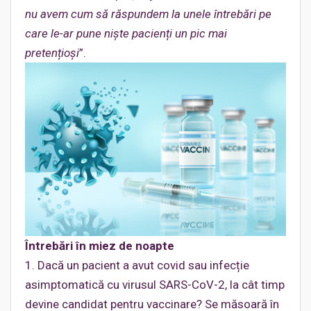
nu avem cum să răspundem la unele întrebări pe
care le-ar pune niște pacienți un pic mai
pretențioși
”.
Întrebări în miez de noapte
1. Dacă un pacient a avut covid sau infecție
asimptomatică cu virusul SARS-CoV-2, la cât timp
devine candidat pentru vaccinare? Se măsoară în