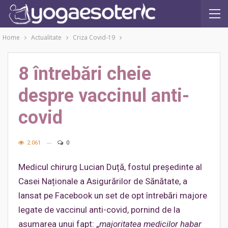
Home
Actualitate
Criza Covid-19
8 întrebări cheie
despre vaccinul anti-
covid
2.061
0
Medicul chirurg Lucian Duță, fostul președinte al
Casei Naționale a Asigurărilor de Sănătate, a
lansat pe Facebook un set de opt întrebări majore
legate de vaccinul anti-covid, pornind de la
asumarea unui fapt: „
majoritatea medicilor habar