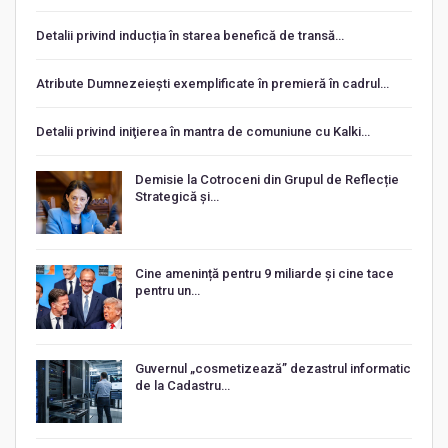
Detalii privind inducția în starea benefică de transă…
Atribute Dumnezeiești exemplificate în premieră în cadrul…
Detalii privind iniţierea în mantra de comuniune cu Kalki…
Demisie la Cotroceni din Grupul de Reflecție
Strategică și…
Cine amenință pentru 9 miliarde și cine tace
pentru un…
Guvernul „cosmetizează” dezastrul informatic
de la Cadastru…