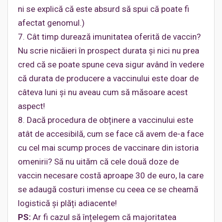
ni se explică că este absurd să spui că poate fi
afectat genomul.)
7. Cât timp durează imunitatea oferită de vaccin?
Nu scrie nicăieri în prospect durata și nici nu prea
cred că se poate spune ceva sigur având în vedere
că durata de producere a vaccinului este doar de
câteva luni și nu aveau cum să măsoare acest
aspect!
8. Dacă procedura de obținere a vaccinului este
atât de accesibilă, cum se face că avem de-a face
cu cel mai scump proces de vaccinare din istoria
omenirii? Să nu uităm că cele două doze de
vaccin necesare costă aproape 30 de euro, la care
se adaugă costuri imense cu ceea ce se cheamă
logistică și plăți adiacente!
PS:
Ar fi cazul să înțelegem că majoritatea