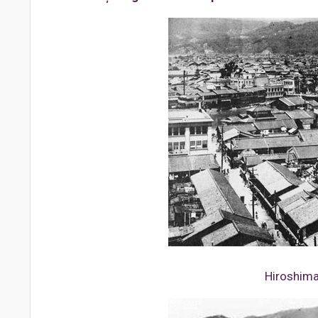
Hiroshim