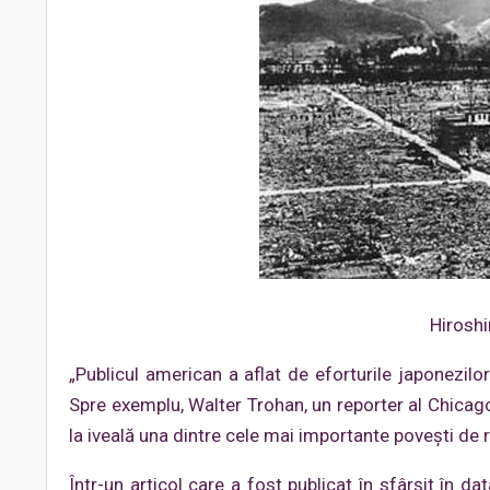
Hirosh
„Publicul american a aflat de eforturile japonezilo
Spre exemplu, Walter Trohan, un reporter al Chicago
la iveală una dintre cele mai importante povești de 
Într-un articol care a fost publicat în sfârșit în 