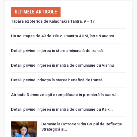
ULTIMELE ARTICOLE
Tabăra ezoterică de Kalachakra Tantra, 9 – 17…
Un nou tapas de 49 de zile cu mantra AUM, între 9 august…
Detalii privind inițierea în starea minunată de transă…
Detalii privind iniţierea în mantra de comuniune cu Vishnu
Detalii privind inducția în starea benefică de transă…
Atribute Dumnezeiești exemplificate în premieră în cadrul…
Detalii privind iniţierea în mantra de comuniune cu Kalki…
Demisie la Cotroceni din Grupul de Reflecție
Strategică și…