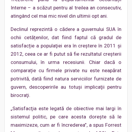
Interne – a scăzut pentru al treilea an consecutiv,
atingând cel mai mic nivel din ultimii opt ani.
Declinul reprezintă o cădere a guvernului SUA în
ochii cetățenilor, dat fiind faptul că gradul de
satisfacție a populaţiei era în creștere în 2011 şi
2012, ceea ce ar fi putut să fie rezultatul creşterii
consumului, în urma recesiunii. Chiar dacă o
comparație cu firmele private nu este neapărat
potrivită, dată fiind natura serviciilor furnizate de
guvern, descoperirile au totuși implicaţii pentru
birocraţi.
„Satisfacţia este legată de obiective mai largi în
sistemul politic, pe care acesta dorește să le
maximizeze, cum ar fi încrederea”, a spus Forrest