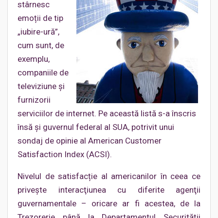
stârnesc
emoții de tip
„iubire-ură”,
cum sunt, de
exemplu,
companiile de
televiziune şi
furnizorii
serviciilor de internet. Pe această listă s-a înscris
însă și guvernul federal al SUA, potrivit unui
sondaj de opinie al American Customer
Satisfaction Index (ACSI).
Nivelul de satisfacție al americanilor în ceea ce
privește interacţiunea cu diferite agenţii
guvernamentale – oricare ar fi acestea, de la
Trezorerie până la Departamentul Securității