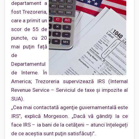
departament a
fost Trezoreria,
care a primit un
scor de 55 de
puncte, cu 20
mai puţin față
de
Departamentul
de Interne. În
America; Trezoreria supervizează IRS (Internal
Revenue Service – Serviciul de taxe şi impozite al
SUA).
„Cea mai contactată agenţie guvernamentală este
IRS”, explică Morgeson. „Dacă vă gândiţi la ce
face IRS – ia bani de la cetăţeni – atunci înțelegeți
de ce aceștia sunt puţin satisfăcuți”.