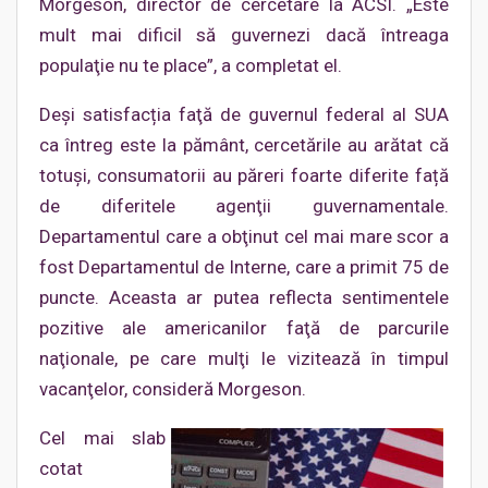
Morgeson, director de cercetare la ACSI. „Este
mult mai dificil să guvernezi dacă întreaga
populaţie nu te place”, a completat el.
Deşi satisfacția faţă de guvernul federal al SUA
ca întreg este la pământ, cercetările au arătat că
totuși, consumatorii au păreri foarte diferite față
de diferitele agenţii guvernamentale.
Departamentul care a obţinut cel mai mare scor a
fost Departamentul de Interne, care a primit 75 de
puncte. Aceasta ar putea reflecta sentimentele
pozitive ale americanilor faţă de parcurile
naţionale, pe care mulţi le vizitează în timpul
vacanţelor, consideră Morgeson.
Cel mai slab
cotat