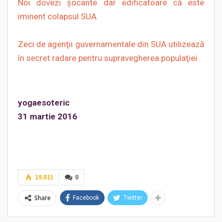
Noi dovezi şocante dar edificatoare că este
iminent colapsul SUA
Zeci de agenţii guvernamentale din SUA utilizează
în secret radare pentru supravegherea populaţiei
yogaesoteric
31 martie 2016
19.811
0
Share
Facebook
Twitter