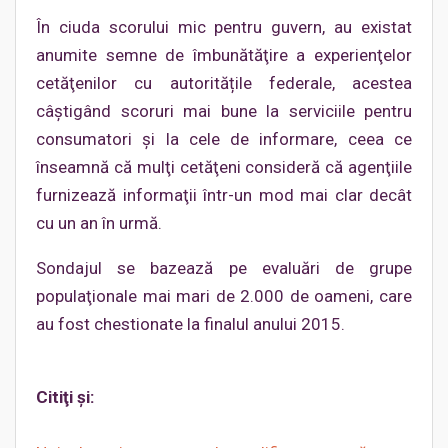
În ciuda scorului mic pentru guvern, au existat
anumite semne de îmbunătăţire a experienţelor
cetăţenilor cu autoritățile federale, acestea
câştigând scoruri mai bune la serviciile pentru
consumatori şi la cele de informare, ceea ce
înseamnă că mulţi cetăţeni consideră că agenţiile
furnizează informaţii într-un mod mai clar decât
cu un an în urmă.
Sondajul se bazează pe evaluări de grupe
populaţionale mai mari de 2.000 de oameni, care
au fost chestionate la finalul anului 2015.
Citiţi şi: