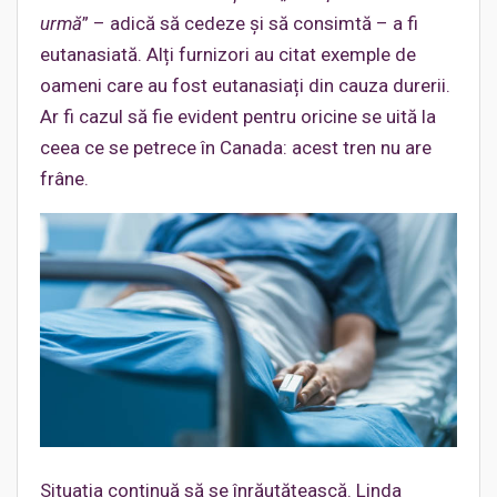
urmă
” – adică să cedeze și să consimtă – a fi
eutanasiată. Alți furnizori au citat exemple de
oameni care au fost eutanasiați din cauza durerii.
Ar fi cazul să fie evident pentru oricine se uită la
ceea ce se petrece în Canada: acest tren nu are
frâne.
Situația continuă să se înrăutățească. Linda