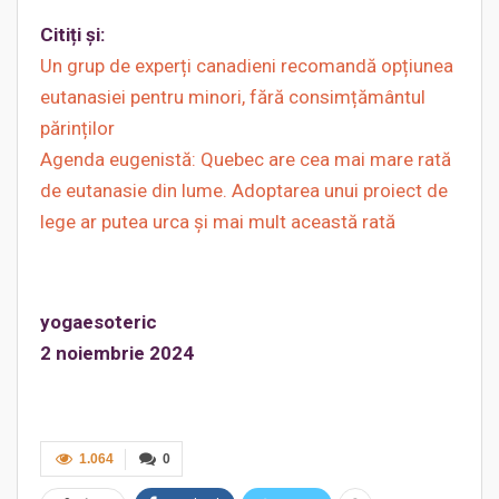
Citiți și:
Un grup de experți canadieni recomandă opțiunea
eutanasiei pentru minori, fără consimțământul
părinților
Agenda eugenistă: Quebec are cea mai mare rată
de eutanasie din lume. Adoptarea unui proiect de
lege ar putea urca și mai mult această rată
yogaesoteric
2 noiembrie 2024
1.064
0