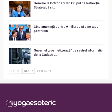
Demisie la Cotroceni din Grupul de Reflecție
Strategică și…
Cine amenință pentru 9 miliarde și cine tace
pentru un…
Guvernul „cosmetizează” dezastrul informatic
de la Cadastru…
PREV
NEXT
1 din 3.744