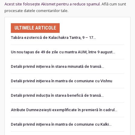
Acest site folosește Akismet pentru a reduce spamul.
Află cum sunt
procesate datele comentariilor tale
.
ULTIMELE ARTICOLE
Tabăra ezoterică de Kalachakra Tantra, 9 – 17…
Un nou tapas de 49 de zile cu mantra AUM, între 9 august…
Detalii privind inițierea în starea minunată de transă…
Detalii privind iniţierea în mantra de comuniune cu Vishnu
Detalii privind inducția în starea benefică de transă…
Atribute Dumnezeiești exemplificate în premieră în cadrul…
Detalii privind iniţierea în mantra de comuniune cu Kalki…