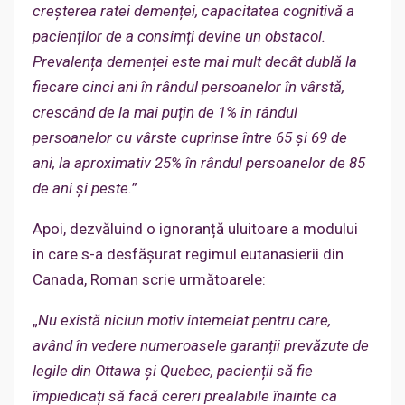
creșterea ratei demenței, capacitatea cognitivă a
pacienților de a consimți devine un obstacol.
Prevalența demenței este mai mult decât dublă la
fiecare cinci ani în rândul persoanelor în vârstă,
crescând de la mai puțin de 1% în rândul
persoanelor cu vârste cuprinse între 65 și 69 de
ani, la aproximativ 25% în rândul persoanelor de 85
de ani și peste.
”
Apoi, dezvăluind o ignoranță uluitoare a modului
în care s-a desfășurat regimul eutanasierii din
Canada, Roman scrie următoarele:
„
Nu există niciun motiv întemeiat pentru care,
având în vedere numeroasele garanții prevăzute de
legile din Ottawa și Quebec, pacienții să fie
împiedicați să facă cereri prealabile înainte ca