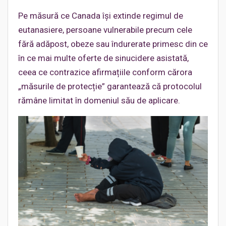
Pe măsură ce Canada își extinde regimul de
eutanasiere, persoane vulnerabile precum cele
fără adăpost, obeze sau îndurerate primesc din ce
în ce mai multe oferte de sinucidere asistată,
ceea ce contrazice afirmațiile conform cărora
„măsurile de protecție” garantează că protocolul
rămâne limitat în domeniul său de aplicare.