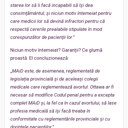
starea lor să îi facă incapabili să își dea
consimțământul; și niciun motiv întemeiat pentru
care medicii lor să devină infractori pentru că
respectă cererile prealabile stipulate în mod
corespunzător de pacienții lor
.”
Niciun motiv întemeiat? Garanții? Ce glumă
proastă. El concluzionează:
„
MAiD este, de asemenea, reglementată de
legislația provincială și de aceleași colegii
medicale care reglementează avortul. Ottawa ar fi
necesar să modifice Codul penal pentru a excepta
complet MAiD și, la fel ca în cazul avortului, să lase
profesia medicală să își facă treaba în
conformitate cu reglementările provinciale și cu
dorințele pacienților
.”