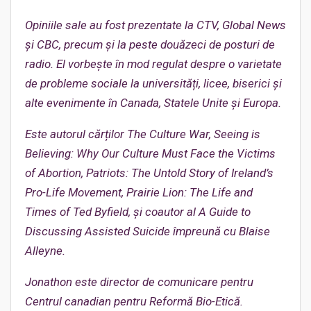
Opiniile sale au fost prezentate la CTV, Global News
și CBC, precum și la peste douăzeci de posturi de
radio. El vorbește în mod regulat despre o varietate
de probleme sociale la universități, licee, biserici și
alte evenimente în Canada, Statele Unite și Europa.
Este autorul cărților The Culture War, Seeing is
Believing: Why Our Culture Must Face the Victims
of Abortion, Patriots: The Untold Story of Ireland’s
Pro-Life Movement, Prairie Lion: The Life and
Times of Ted Byfield, și coautor al A Guide to
Discussing Assisted Suicide împreună cu Blaise
Alleyne.
Jonathon este director de comunicare pentru
Centrul canadian pentru Reformă Bio-Etică.