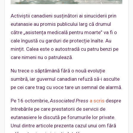
Activiștii canadieni susținători ai sinuciderii prin
eutanasie au promis publicului larg că drumul
către „asistența medicală pentru moarte” va fi o
cale îngustă cu garduri de protecție înalte. Au
mințit. Calea este o autostradă cu patru benzi pe
care nimeni nu o patrulează.
Nu trece o săptămână fără o nouă evoluție
sumbră, iar guvernul canadian refuză să-i asculte
pe cei care trag cu voce tare un semnal de alarmă.
Pe 16 octombrie,
Associated Press
a scris
despre
întrebările pe care prestatorii de servicii de
eutanasiere le discută pe forumurile lor private.
Unul dintre articole prezenta cazul unui om fără