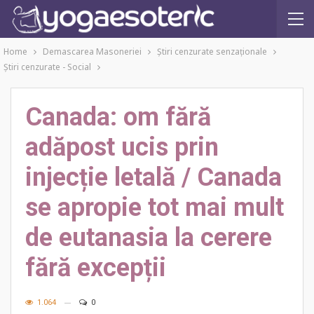
Home
Demascarea Masoneriei
Ştiri cenzurate senzaţionale
Ştiri cenzurate - Social
Canada: om fără
adăpost ucis prin
injecție letală / Canada
se apropie tot mai mult
de eutanasia la cerere
fără excepții
1.064
0