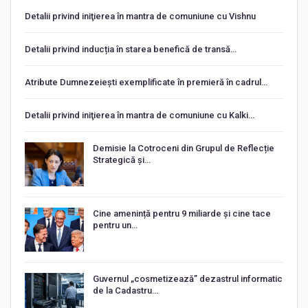
Detalii privind iniţierea în mantra de comuniune cu Vishnu
Detalii privind inducția în starea benefică de transă…
Atribute Dumnezeiești exemplificate în premieră în cadrul…
Detalii privind iniţierea în mantra de comuniune cu Kalki…
Demisie la Cotroceni din Grupul de Reflecție
Strategică și…
Cine amenință pentru 9 miliarde și cine tace
pentru un…
Guvernul „cosmetizează” dezastrul informatic
de la Cadastru…