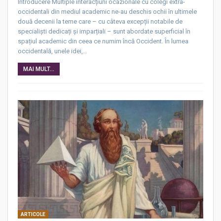
Introducere Multiple interacțiuni ocazionale cu colegi extra-
occidentali din mediul academic ne-au deschis ochii în ultimele
două decenii la teme care – cu câteva excepții notabile de
specialiști dedicați și imparțiali – sunt abordate superficial în
spațiul academic din ceea ce numim încă Occident. În lumea
occidentală, unele idei,…
MAI MULT...
ARTICOLE