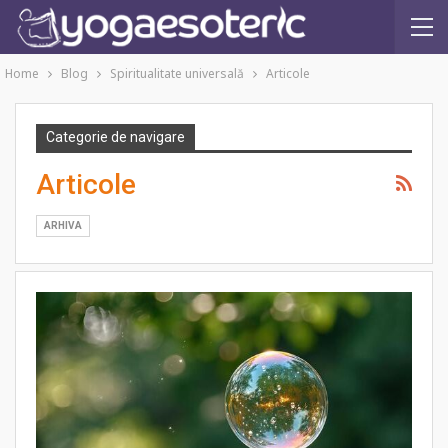
Home
Blog
Spiritualitate universală
Articole
Categorie de navigare
Articole
ARHIVA