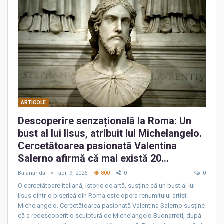
ARTICOLE
Descoperire senzațională la Roma: Un
bust al lui Iisus, atribuit lui Michelangelo.
Cercetătoarea pasionată Valentina
Salerno afirmă că mai există 20…
Balananda
apr. 9, 2026
800
0
0
O cercetătoare italiană, istoric de artă, susține că un bust al lui
Iisus dintr-o biserică din Roma este opera renumitului artist
Michelangelo. Cercetătoarea pasionată Valentina Salerno susține
că a redescoperit o sculptură de Michelangelo Buonarroti, după