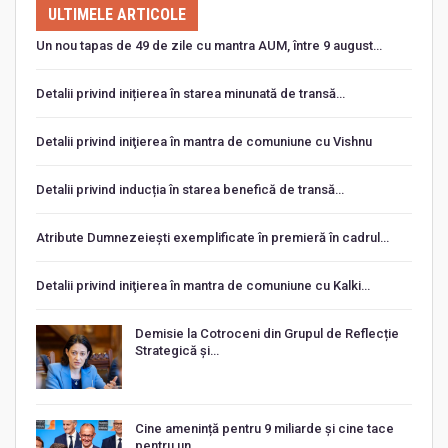
ULTIMELE ARTICOLE
Un nou tapas de 49 de zile cu mantra AUM, între 9 august…
Detalii privind inițierea în starea minunată de transă…
Detalii privind iniţierea în mantra de comuniune cu Vishnu
Detalii privind inducția în starea benefică de transă…
Atribute Dumnezeiești exemplificate în premieră în cadrul…
Detalii privind iniţierea în mantra de comuniune cu Kalki…
Demisie la Cotroceni din Grupul de Reflecție
Strategică și…
Cine amenință pentru 9 miliarde și cine tace
pentru un…