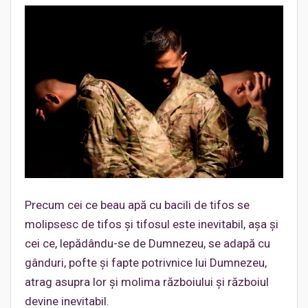
Precum cei ce beau apă cu bacili de tifos se
molipsesc de tifos și tifosul este inevitabil, așa și
cei ce, lepădându-se de Dumnezeu, se adapă cu
gânduri, pofte și fapte potrivnice lui Dumnezeu,
atrag asupra lor și molima războiului și războiul
devine inevitabil.