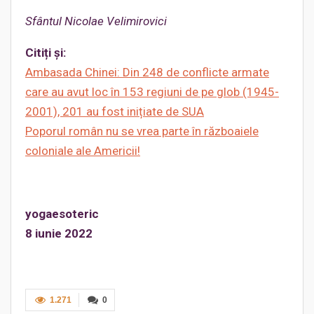
Sfântul Nicolae Velimirovici
Citiți și:
Ambasada Chinei: Din 248 de conflicte armate
care au avut loc în 153 regiuni de pe glob (1945-
2001), 201 au fost inițiate de SUA
Poporul român nu se vrea parte în războaiele
coloniale ale Americii!
yogaesoteric
8 iunie 2022
1.271
0