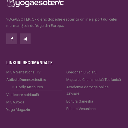
YOGAESOTERIC - o enciclopedie ezoterică online și portalul celei
mai mari Școli de Yoga din Europa.
LINKURI RECOMANDATE
MISA Senzaţional TV
Gregorian Bivolaru
AtributeDumnezeiesti.ro
Mișcarea Charismatică Teofanică
Godly Attributes
Academia de Yoga online
ATMAN
Vindecare spirituală
Editura Ganesha
MISA.yoga
Editura Venusiana
Yoga Magazin