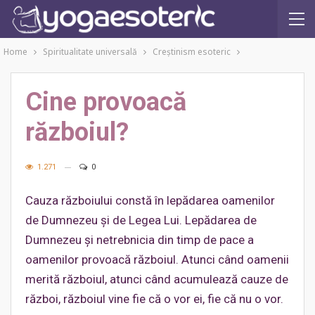
Home
Spiritualitate universală
Creştinism esoteric
Cine provoacă
războiul?
1.271
0
Cauza războiului constă în lepădarea oamenilor
de Dumnezeu și de Legea Lui. Lepădarea de
Dumnezeu și netrebnicia din timp de pace a
oamenilor provoacă războiul. Atunci când oamenii
merită războiul, atunci când acumulează cauze de
război, războiul vine fie că o vor ei, fie că nu o vor.