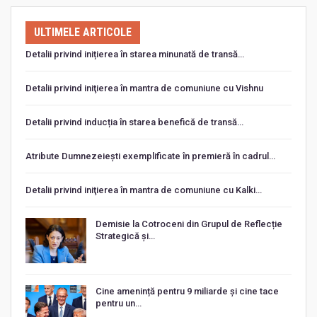
ULTIMELE ARTICOLE
Detalii privind inițierea în starea minunată de transă…
Detalii privind iniţierea în mantra de comuniune cu Vishnu
Detalii privind inducția în starea benefică de transă…
Atribute Dumnezeiești exemplificate în premieră în cadrul…
Detalii privind iniţierea în mantra de comuniune cu Kalki…
Demisie la Cotroceni din Grupul de Reflecție
Strategică și…
Cine amenință pentru 9 miliarde și cine tace
pentru un…